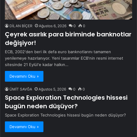
DİLAN BİÇER
Ağustos 6, 2026
0
0
Çeyrek asırlık para biriminde banknotlar
değişiyor!
ECB, 2002'den beri ilk defa euro banknotlarını tamamen
yenilemeye hazırlanıyor. Yeni tasarımlar ECB'nin resmi internet
sitesinde 21 Eylül'e kadar halkın…
Devamını Oku »
ÜMİT SAVĞA
Ağustos 5, 2026
0
0
Space Exploration Technologies hissesi
bugün neden düşüyor?
Space Exploration Technologies hissesi bugün neden düşüyor?
Devamını Oku »