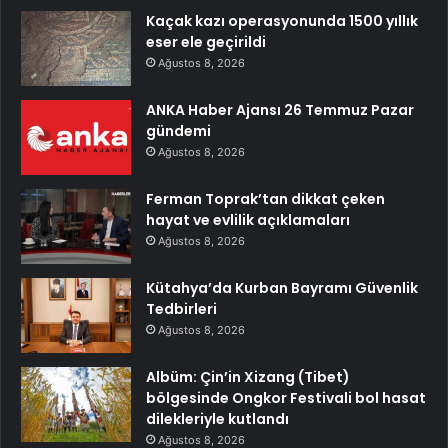
Kaçak kazı operasyonunda 1500 yıllık
eser ele geçirildi
Ağustos 8, 2026
ANKA Haber Ajansı 26 Temmuz Pazar
gündemi
Ağustos 8, 2026
Ferman Toprak’tan dikkat çeken
hayat ve evlilik açıklamaları
Ağustos 8, 2026
Kütahya’da Kurban Bayramı Güvenlik
Tedbirleri
Ağustos 8, 2026
Albüm: Çin’in Xizang (Tibet)
bölgesinde Ongkor Festivali bol hasat
dilekleriyle kutlandı
Ağustos 8, 2026