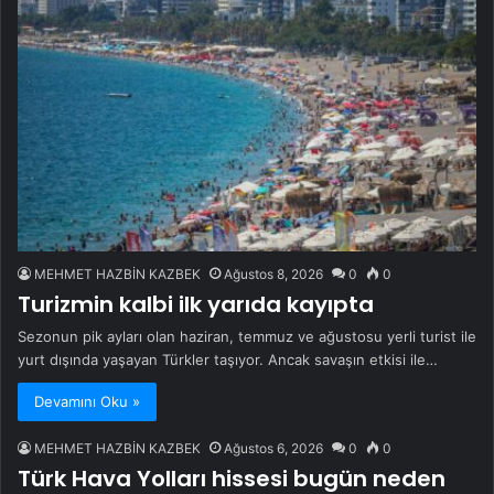
MEHMET HAZBİN KAZBEK
Ağustos 8, 2026
0
0
Turizmin kalbi ilk yarıda kayıpta
Sezonun pik ayları olan haziran, temmuz ve ağustosu yerli turist ile
yurt dışında yaşayan Türkler taşıyor. Ancak savaşın etkisi ile…
Devamını Oku »
MEHMET HAZBİN KAZBEK
Ağustos 6, 2026
0
0
Türk Hava Yolları hissesi bugün neden