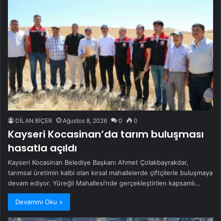
DİLAN BİÇER
Ağustos 8, 2026
0
0
Kayseri Kocasinan’da tarım buluşması
hasatla açıldı
Kayseri Kocasinan Belediye Başkanı Ahmet Çolakbayrakdar,
tarımsal üretimin kalbi olan kırsal mahallelerde çiftçilerle buluşmaya
devam ediyor. Yüreğil Mahallesi’nde gerçekleştirilen kapsamlı…
Devamını Oku »