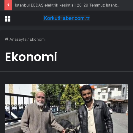
İstanbul BEDAŞ elektrik kesintisi! 28-29 Temmuz İstanbul’da elektrik kesintisi ne zaman bitecek, elektrikler ne zaman gelecek?
Menü
Anasayfa
/
Ekonomi
Ekonomi