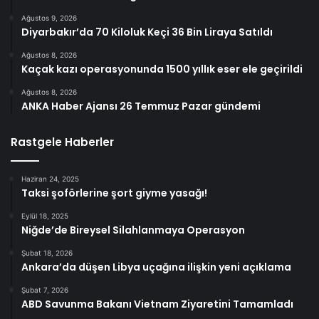
Ağustos 9, 2026
Diyarbakır’da 70 Kiloluk Keçi 36 Bin Liraya Satıldı
Ağustos 8, 2026
Kaçak kazı operasyonunda 1500 yıllık eser ele geçirildi
Ağustos 8, 2026
ANKA Haber Ajansı 26 Temmuz Pazar gündemi
Rastgele Haberler
Haziran 24, 2025
Taksi şoförlerine şort giyme yasağı!
Eylül 18, 2025
Niğde’de Bireysel Silahlanmaya Operasyon
Şubat 18, 2026
Ankara’da düşen Libya uçağına ilişkin yeni açıklama
Şubat 7, 2026
ABD Savunma Bakanı Vietnam Ziyaretini Tamamladı