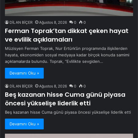
DİLAN BİÇER
Ağustos 8, 2026
0
0
Ferman Toprak’tan dikkat çeken hayat
ve evlilik açıklamaları
Müzisyen Ferman Toprak, Nur Ertürk’ün programında ilişkilerden
hayata, ekonomiden sosyal medyaya kadar birçok konuda samimi
açıklamalarda bulundu. Toprak, “Evlilikte sevgiden…
Devamını Oku »
DİLAN BİÇER
Ağustos 8, 2026
0
0
Beş kazanan hisse Cuma günü piyasa
öncesi yükselişe liderlik etti
Beş kazanan hisse Cuma günü piyasa öncesi yükselişe liderlik etti
Devamını Oku »