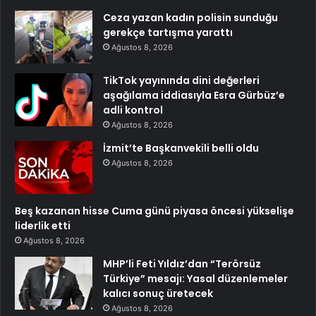
Ceza yazan kadın polisin sunduğu
gerekçe tartışma yarattı
Ağustos 8, 2026
TikTok yayınında dini değerleri
aşağılama iddiasıyla Esra Gürbüz’e
adli kontrol
Ağustos 8, 2026
İzmit’te Başkanvekili belli oldu
Ağustos 8, 2026
Beş kazanan hisse Cuma günü piyasa öncesi yükselişe
liderlik etti
Ağustos 8, 2026
MHP’li Feti Yıldız’dan “Terörsüz
Türkiye” mesajı: Yasal düzenlemeler
kalıcı sonuç üretecek
Ağustos 8, 2026