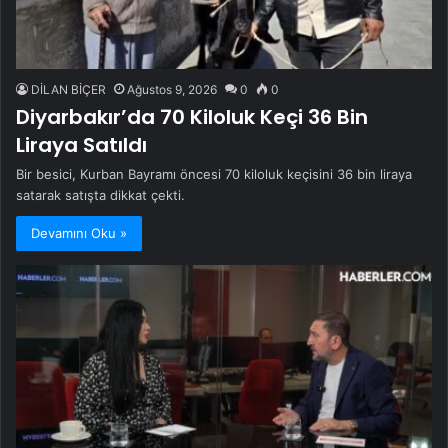
DİLAN BİÇER
Ağustos 9, 2026
0
0
Diyarbakır’da 70 Kiloluk Keçi 36 Bin
Liraya Satıldı
Bir besici, Kurban Bayramı öncesi 70 kiloluk keçisini 36 bin liraya
satarak satışta dikkat çekti.
Devamını Oku »