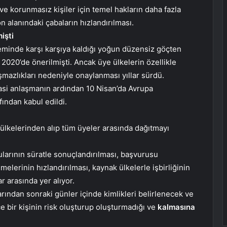
 korunmasız kişiler için temel hakların daha fazla
 alanındaki çabaların hızlandırılması.
işti
eminde karşı karşıya kaldığı yoğun düzensiz göçten
 2020’de önerilmişti. Ancak üye ülkelerin özellikle
mazlıkları nedeniyle onaylanması yıllar sürdü.
yasi anlaşmanın ardından 10 Nisan’da Avrupa
ından kabul edildi.
ş ülkelerinden alıp tüm üyeler arasında dağıtmayı
rularının süratle sonuçlandırılması, başvurusu
elerinin hızlandırılması, kaynak ülkelerle işbirliğinin
r arasında yer alıyor.
arından sonraki günler içinde kimlikleri belirlenecek ve
ce bir kişinin risk oluşturup oluşturmadığı ve
kalmasına