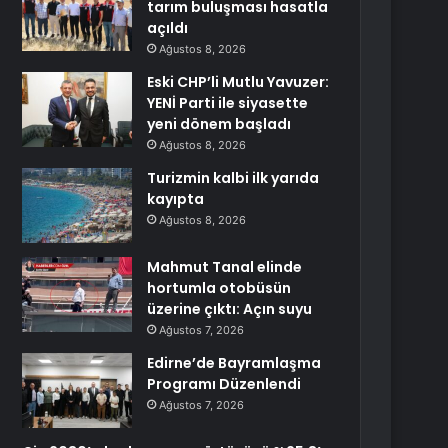
tarım buluşması hasatla
açıldı
Ağustos 8, 2026
Eski CHP’li Mutlu Yavuzer:
YENİ Parti ile siyasette
yeni dönem başladı
Ağustos 8, 2026
Turizmin kalbi ilk yarıda
kayıpta
Ağustos 8, 2026
Mahmut Tanal elinde
hortumla otobüsün
üzerine çıktı: Açın suyu
Ağustos 7, 2026
Edirne’de Bayramlaşma
Programı Düzenlendi
Ağustos 7, 2026