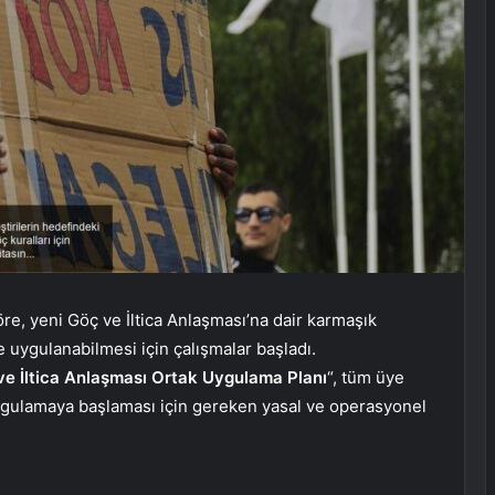
e, yeni Göç ve İltica Anlaşması’na dair karmaşık
 uygulanabilmesi için çalışmalar başladı.
ve İltica Anlaşması Ortak Uygulama Planı
“, tüm üye
ygulamaya başlaması için gereken yasal ve operasyonel