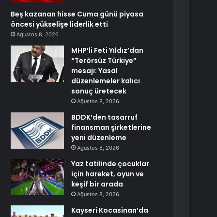
Beş kazanan hisse Cuma günü piyasa
öncesi yükselişe liderlik etti
Ağustos 8, 2026
MHP’li Feti Yıldız’dan
“Terörsüz Türkiye”
mesajı: Yasal
düzenlemeler kalıcı
sonuç üretecek
Ağustos 8, 2026
BDDK’den tasarruf
finansman şirketlerine
yeni düzenleme
Ağustos 8, 2026
Yaz tatilinde çocuklar
için hareket, oyun ve
keşif bir arada
Ağustos 8, 2026
Kayseri Kocasinan’da