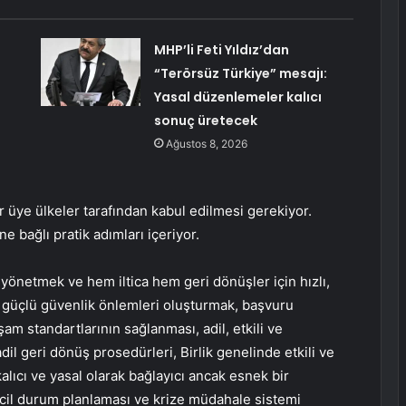
MHP’li Feti Yıldız’dan
“Terörsüz Türkiye” mesajı:
Yasal düzenlemeler kalıcı
sonuç üretecek
Ağustos 8, 2026
 üye ülkeler tarafından kabul edilmesi gerekiyor.
 bağlı pratik adımları içeriyor.
yönetmek ve hem iltica hem geri dönüşler için hızlı,
ıra güçlü güvenlik önlemleri oluşturmak, başvuru
şam standartlarının sağlanması, adil, etkili ve
dil geri dönüş prosedürleri, Birlik genelinde etkili ve
kalıcı ve yasal olarak bağlayıcı ancak esnek bir
cil durum planlaması ve krize müdahale sistemi