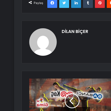
Paylaş
DİLAN BİÇER