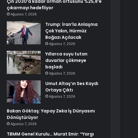
Çin 2030’a kadar orman örtüsünü %25,8’e
çıkarmayı hedefliyor
Ağustos 7, 2026
Trump: İran’la Anlaşma
Çok Yakın, Hürmüz
Boğazı Açılacak
Ağustos 7, 2026
Yıllarca suyu tutan
duvarlar çökmeye
başladı
Ağustos 7, 2026
Umut Altaş’ın Ses Kaydı
Ortaya Çıktı
Ağustos 7, 2026
Bakan Göktaş: Yapay Zeka İş Dünyasını
Dönüştürüyor
Ağustos 7, 2026
TBMM Genel Kurulu… Murat Emir: “Yargı