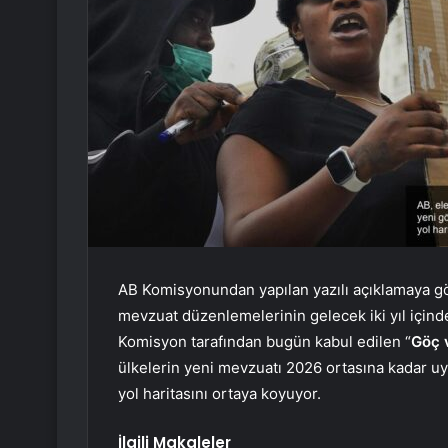
AB Komisyonundan yapılan yazılı açıklamaya gör
mevzuat düzenlemelerinin gelecek iki yıl içinde
Komisyon tarafından bugün kabul edilen “
Göç 
ülkelerin yeni mevzuatı 2026 ortasına kadar u
yol haritasını ortaya koyuyor.
İlgili Makaleler