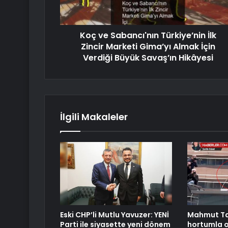
Koç ve Sabancı'nın Türkiye’nin İlk
Zincir Marketi Gima’yı Almak İçin
Verdiği Büyük Savaş’ın Hikâyesi
İlgili Makaleler
Eski CHP’li Mutlu Yavuzer: YENİ
Mahmut Ta
Parti ile siyasette yeni dönem
hortumla 