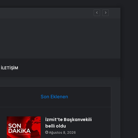
İLETIŞIM
Son Eklenen
İzmit’te Başkanvekili
belli oldu
Ağustos 8, 2026