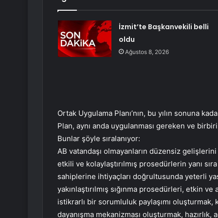
İzmit’te Başkanvekili belli
oldu
Ağustos 8, 2026
Ortak Uygulama Planı’nın, bu yılın sonuna kadar
Plan, aynı anda uygulanması gereken ve birbirine
Bunlar şöyle sıralanıyor:
AB vatandaşı olmayanların düzensiz gelişlerini 
etkili ve kolaylaştırılmış prosedürlerin yanı s
sahiplerine ihtiyaçları doğrultusunda yeterli ya
yakınlaştırılmış sığınma prosedürleri, etkin ve a
istikrarlı bir sorumluluk paylaşımı oluşturmak, 
dayanışma mekanizması oluşturmak, hazırlık, a