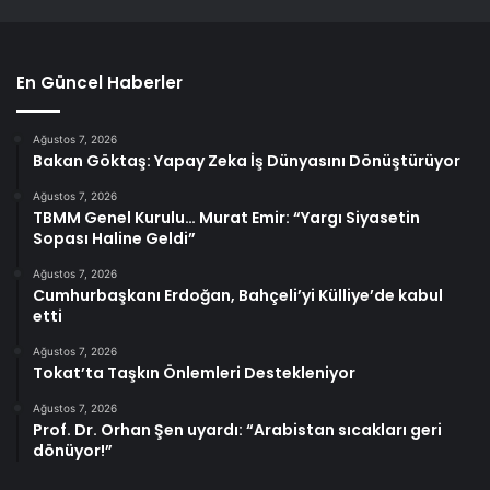
En Güncel Haberler
Ağustos 7, 2026
Bakan Göktaş: Yapay Zeka İş Dünyasını Dönüştürüyor
Ağustos 7, 2026
TBMM Genel Kurulu… Murat Emir: “Yargı Siyasetin
Sopası Haline Geldi”
Ağustos 7, 2026
Cumhurbaşkanı Erdoğan, Bahçeli’yi Külliye’de kabul
etti
Ağustos 7, 2026
Tokat’ta Taşkın Önlemleri Destekleniyor
Ağustos 7, 2026
Prof. Dr. Orhan Şen uyardı: “Arabistan sıcakları geri
dönüyor!”