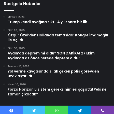
Rastgele Haberler
Mayıs 1, 2026
Trump kendi ayağına sıktı: 4 yıl sonra bir ilk
Ekim 20, 2025
Özgür Özel’den Hollanda temasları: Kongre İmamoğlu
ile açıldı
Ekim 30, 2025
Aydın’da deprem mi oldu? SON DAKİKA! 27 Ekim
Aydın’da az önce nerede deprem oldu?
Temmuz 13, 2026
Yol verme kavgasında silah çeken polis görevden
uzaklaştırıldı
Nisan 10, 2026
Forza Horizon 6 sistem gereksinimleri şaşırttı! Peki ne
zaman çıkacak?