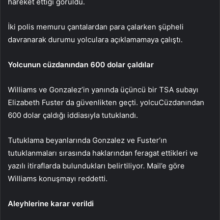
hareket ettiği görüldü.
İki polis memuru çantalardan para çalarken şüpheli
davranarak durumu yolculara açıklamamaya çalıştı.
Yolcunun cüzdanından 600 dolar çaldılar
Williams ve Gonzalez’in yanında üçüncü bir TSA subayı
Elizabeth Fuster da güvenlikten geçti.
yolcu
Cüzdanından
600 dolar çaldığı iddiasıyla tutuklandı.
Tutuklama beyanlarında Gonzalez ve Fuster’ın
tutuklanmaları sırasında haklarından feragat ettikleri ve
yazılı itiraflarda bulundukları belirtiliyor. Mail’e göre
Williams konuşmayı reddetti.
Aleyhlerine karar verildi