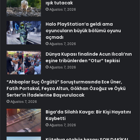
ışık tutacak
Ağustos 7, 2026
Halo PlayStation’a geldi ama
oyuncuların büyük bölümü oyunu
açmadı
Ağustos 7, 2026
Dünya Kupası finalinde Acun Ilıcalı’nın
eşine tribünlerden ”Otur” tepkisi
Ağustos 7, 2026
“Ahbaplar Suç Örgütü” Soruşturmasında Ece Üner,
Fatih Portakal, Feyza Altun, Gökhan Özoğuz ve Öykü
Serter’in İfadelerine Başvurulacak
Ağustos 7, 2026
Biga’da Silahlı Kavga: Bir Kişi Hayatını
Kaybetti
Ağustos 7, 2026
Kütahya otobüs kazası SON DAKİKA!