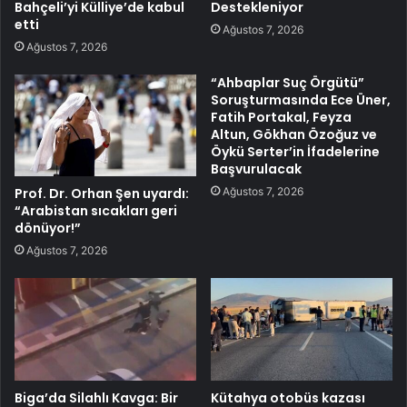
Bahçeli’yi Külliye’de kabul
Destekleniyor
etti
Ağustos 7, 2026
Ağustos 7, 2026
“Ahbaplar Suç Örgütü”
Soruşturmasında Ece Üner,
Fatih Portakal, Feyza
Altun, Gökhan Özoğuz ve
Öykü Serter’in İfadelerine
Başvurulacak
Ağustos 7, 2026
Prof. Dr. Orhan Şen uyardı:
“Arabistan sıcakları geri
dönüyor!”
Ağustos 7, 2026
Biga’da Silahlı Kavga: Bir
Kütahya otobüs kazası