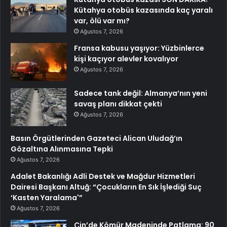
Kütahya otobüs kazasında kaç yaralı
var, ölü var mı?
Ağustos 7, 2026
Fransa kabusu yaşıyor: Yüzbinlerce
kişi kaçıyor alevler kovalıyor
Ağustos 7, 2026
Sadece tank değil: Almanya’nın yeni
savaş planı dikkat çekti
Ağustos 7, 2026
Basın Örgütlerinden Gazeteci Alican Uludağ’ın
Gözaltına Alınmasına Tepki
Ağustos 7, 2026
Adalet Bakanlığı Adli Destek ve Mağdur Hizmetleri
Dairesi Başkanı Altuğ: “Çocukların En Sık İşlediği Suç
‘Kasten Yaralama'”
Ağustos 7, 2026
Çin’de Kömür Madeninde Patlama: 90