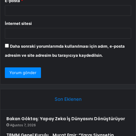
E-posta
*
İnternet sitesi
Daha sonraki yorumlarımda kullanılması için adım, e-posta
adresim ve site adresim bu tarayıcıya kaydedilsin.
Son Eklenen
Bakan Göktaş: Yapay Zeka İş Dünyasını Dönüştürüyor
Ağustos 7, 2026
TBMM Genel Kurulu… Murat Emir: “Yargı Siyasetin