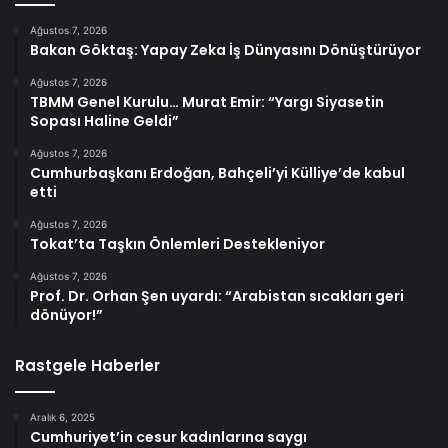
Ağustos 7, 2026
Bakan Göktaş: Yapay Zeka İş Dünyasını Dönüştürüyor
Ağustos 7, 2026
TBMM Genel Kurulu… Murat Emir: “Yargı Siyasetin
Sopası Haline Geldi”
Ağustos 7, 2026
Cumhurbaşkanı Erdoğan, Bahçeli’yi Külliye’de kabul
etti
Ağustos 7, 2026
Tokat’ta Taşkın Önlemleri Destekleniyor
Ağustos 7, 2026
Prof. Dr. Orhan Şen uyardı: “Arabistan sıcakları geri
dönüyor!”
Rastgele Haberler
Aralık 6, 2025
Cumhuriyet’in cesur kadınlarına saygı