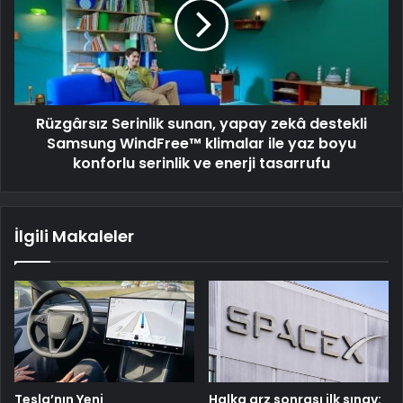
Rüzgârsız Serinlik sunan, yapay zekâ destekli
Samsung WindFree™ klimalar ile yaz boyu
konforlu serinlik ve enerji tasarrufu
İlgili Makaleler
Tesla’nın Yeni
Halka arz sonrası ilk sınav: