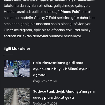
telefonlardan ayrılan bir cihaz geliştirmeye çalışıyor.
Henüz resmi adı belli olmasa da, “
iPhone Fold
” olarak
anılan bu modelin Galaxy Z Fold serisine göre daha kısa
ama daha geniş bir tasarıma sahip olacağı söyleniyor.
Cihaz açıldığında, tipik bir telefondan çok iPad mini’yi
andıran bir ekran deneyimi sunması bekleniyor.
İlgili Makaleler
Halo PlayStation’a geldi ama
oyuncuların büyük bölümü oyunu
açmadı
Ağustos 7, 2026
Sadece tank değil: Almanya’nın yeni
savaş planı dikkat çekti
Ağustos 7, 2026