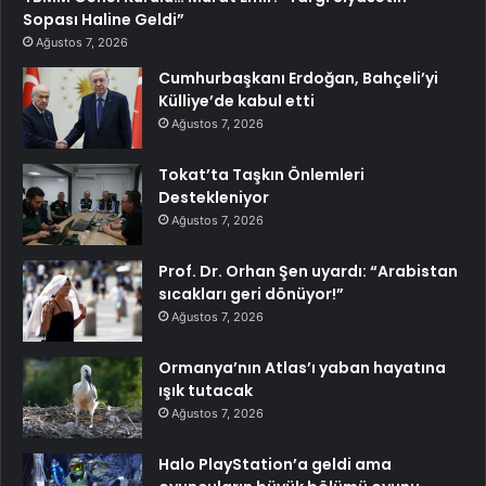
Sopası Haline Geldi”
Ağustos 7, 2026
Cumhurbaşkanı Erdoğan, Bahçeli’yi
Külliye’de kabul etti
Ağustos 7, 2026
Tokat’ta Taşkın Önlemleri
Destekleniyor
Ağustos 7, 2026
Prof. Dr. Orhan Şen uyardı: “Arabistan
sıcakları geri dönüyor!”
Ağustos 7, 2026
Ormanya’nın Atlas’ı yaban hayatına
ışık tutacak
Ağustos 7, 2026
Halo PlayStation’a geldi ama