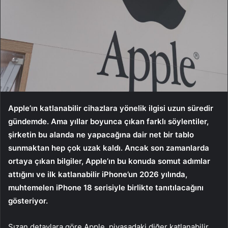
Apple’ın katlanabilir cihazlara yönelik ilgisi uzun süredir
gündemde. Ama yıllar boyunca çıkan farklı söylentiler,
şirketin bu alanda ne yapacağına dair net bir tablo
sunmaktan hep çok uzak kaldı. Ancak son zamanlarda
ortaya çıkan bilgiler, Apple’ın bu konuda somut adımlar
attığını ve ilk katlanabilir iPhone’un 2026 yılında,
muhtemelen iPhone 18 serisiyle birlikte tanıtılacağını
gösteriyor.
Sızan detaylara göre Apple, piyasadaki diğer katlanabilir