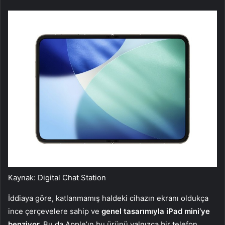
Kaynak: Digital Chat Station
İddiaya göre, katlanmamış haldeki cihazın ekranı oldukça
ince çerçevelere sahip ve
genel tasarımıyla iPad mini’ye
benziyor.
Bu da Apple’ın bu ürünü yalnızca bir telefon