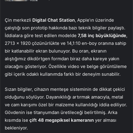
Çin merkezli
Digital Chat Station
, Apple’ın üzerinde
çalıştığı son prototip hakkında bazı teknik bilgiler paylaştı.
İddialara göre test edilen modelde
7,58 inç büyüklüğünde
,
2713 x 1920 çözünürlükte ve 14,1:10 en-boy oranına sahip
bir katlanabilir ekran bulunuyor. Bu oran, ekranın
alıştığımız dikdörtgen formdan biraz daha kareye yakın
olacağını gösteriyor. Özellikle video ve belge görüntüleme
gibi içerik odaklı kullanımda farklı bir deneyim sunabilir.
Sızan bilgiler, cihazın menteşe sisteminin de dikkat çekici
olduğunu söylüyor. Dayanıklılığı artırmak amacıyla, metal
ve cam karışımı özel bir malzeme kullanıldığı iddia ediliyor.
Gövdenin ise titanyumdan üretileceği belirtilmiş. Arka
kısımda ise
çift 48 megapiksel kameranın
yer alması
bekleniyor.