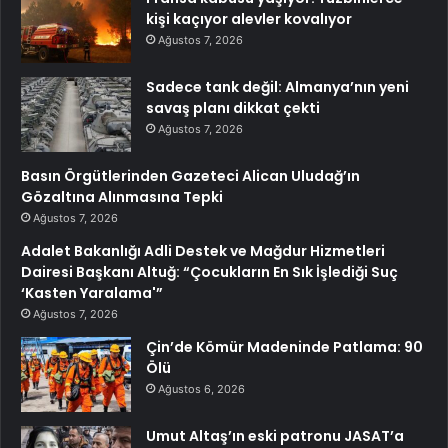
kişi kaçıyor alevler kovalıyor
Ağustos 7, 2026
Sadece tank değil: Almanya’nın yeni
savaş planı dikkat çekti
Ağustos 7, 2026
Basın Örgütlerinden Gazeteci Alican Uludağ’ın
Gözaltına Alınmasına Tepki
Ağustos 7, 2026
Adalet Bakanlığı Adli Destek ve Mağdur Hizmetleri
Dairesi Başkanı Altuğ: “Çocukların En Sık İşlediği Suç
‘Kasten Yaralama'”
Ağustos 7, 2026
Çin’de Kömür Madeninde Patlama: 90
Ölü
Ağustos 6, 2026
Umut Altaş’ın eski patronu JASAT’a