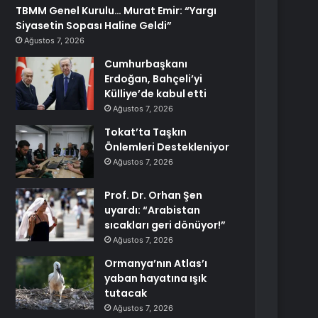
TBMM Genel Kurulu… Murat Emir: “Yargı
Siyasetin Sopası Haline Geldi”
Ağustos 7, 2026
Cumhurbaşkanı
Erdoğan, Bahçeli’yi
Külliye’de kabul etti
Ağustos 7, 2026
Tokat’ta Taşkın
Önlemleri Destekleniyor
Ağustos 7, 2026
Prof. Dr. Orhan Şen
uyardı: “Arabistan
sıcakları geri dönüyor!”
Ağustos 7, 2026
Ormanya’nın Atlas’ı
yaban hayatına ışık
tutacak
Ağustos 7, 2026