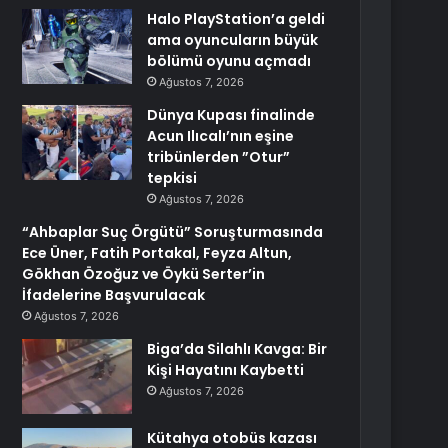
Halo PlayStation’a geldi
ama oyuncuların büyük
bölümü oyunu açmadı
Ağustos 7, 2026
Dünya Kupası finalinde
Acun Ilıcalı’nın eşine
tribünlerden ”Otur”
tepkisi
Ağustos 7, 2026
“Ahbaplar Suç Örgütü” Soruşturmasında
Ece Üner, Fatih Portakal, Feyza Altun,
Gökhan Özoğuz ve Öykü Serter’in
İfadelerine Başvurulacak
Ağustos 7, 2026
Biga’da Silahlı Kavga: Bir
Kişi Hayatını Kaybetti
Ağustos 7, 2026
Kütahya otobüs kazası