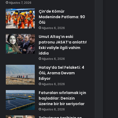
Ağustos 7, 2026
Çin’de Kömür
Madeninde Patlama: 90
Ölü
Ağustos 6, 2026
Umut Altaş’ın eski
patronu JASAT’a anlattı!
Eski valiyle ilgili vahim
iddia
Ağustos 6, 2026
Hatay’da Sel Felaketi: 4
Ölü, Arama Devam
Ediyor
Ağustos 6, 2026
Faturaları sıfırlamak için
başladılar: Denizin
üzerine bir bir seriyorlar
Ağustos 6, 2026