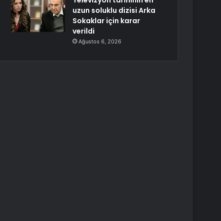
Televizyon tarihinin en
uzun soluklu dizisi Arka
Sokaklar için karar
verildi
Ağustos 6, 2026