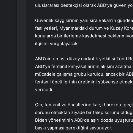
uluslararası destekçisi olarak ABD’ye güveniyo
Güvenlik kaygılarının yanı sıra Bakan’ın günde
faaliyetleri, Myanmar’daki durum ve Kuzey Kore
konularda bir ilerleme kaydetmesi beklenmiyor 
ilgisini vurgulayacak.
ABD’nin en üst düzey narkotik yetkilisi Todd R
ABD’ye fentanil kimyasallarının akışını azaltma 
mücadele çalışma grubu kuruldu, ancak bir AB
fentanil öncüllerinin üretimini sübvanse etmekle 
vermedi.
Çin, fentanil ve öncüllerine karşı harekete geçt
sorunu olmaktan ziyade bir talep sorunu olduğ
Biden yönetiminin ABD’de aşırı dozda uyuştur
baskı yapması gerektiğini savunuyor.