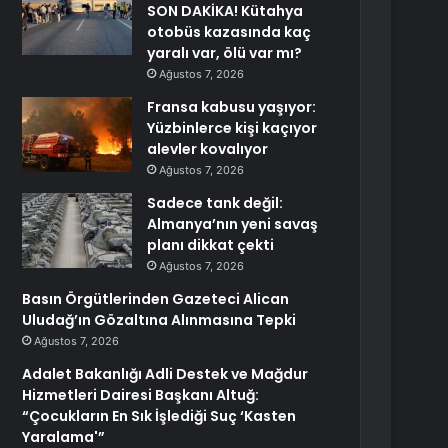
SON DAKİKA! Kütahya
otobüs kazasında kaç
yaralı var, ölü var mı?
Ağustos 7, 2026
Fransa kabusu yaşıyor:
Yüzbinlerce kişi kaçıyor
alevler kovalıyor
Ağustos 7, 2026
Sadece tank değil:
Almanya’nın yeni savaş
planı dikkat çekti
Ağustos 7, 2026
Basın Örgütlerinden Gazeteci Alican
Uludağ’ın Gözaltına Alınmasına Tepki
Ağustos 7, 2026
Adalet Bakanlığı Adli Destek ve Mağdur
Hizmetleri Dairesi Başkanı Altuğ:
“Çocukların En Sık İşlediği Suç ‘Kasten
Yaralama'”