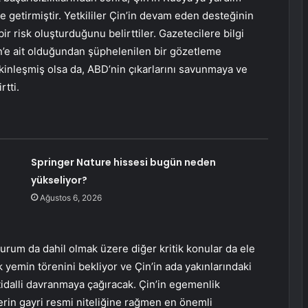
 getirmiştir. Yetkililer Çin’in devam eden desteğinin
bir risk oluşturduğunu belirttiler. Gazetecilere bilgi
Çin’e ait olduğundan şüphelenilen bir gözetleme
akinleşmiş olsa da, ABD’nin çıkarlarını savunmaya ve
rtti.
Springer Nature hissesi bugün neden
yükseliyor?
Ağustos 6, 2026
rum da dahil olmak üzere diğer kritik konular da ele
k yemin törenini bekliyor ve Çin’in ada yakınlarındaki
 itidalli davranmaya çağıracak. Çin’in egemenlik
lerin gayri resmi niteliğine rağmen en önemli