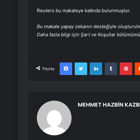
Reuters bu makaleye katkıda bulunmuştur.
Bu makale yapay zekanın desteğiyle oluşturulmuş
Daha fazla bilgi için Şart ve Koşullar bölümüm
Facebook
Twitter
LinkedIn
Tumblr
Pint
Paylaş
MEHMET HAZBİN KAZB