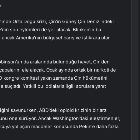
r.
minde Orta Doğu krizi, Çin’in Güney Çin Denizi’ndeki
’nin son eylemleri de yer alacak. Blinken’in bu
ancak Amerika’nın bölgesel barış ve istikrara olan
obinson’un da aralarında bulunduğu heyet, Çin’den
çabalarını ele alacak. Ocak ayında ortak bir narkotikle
D kongre komitesi yakın zamanda Çin hükümetini
suçladı. Yetkili bu iddialarla ilgili sorulara yanıt
iğini savunurken, ABD’deki opioid krizinin bir arz
unu öne sürüyor. Ancak Washington’daki eleştirmenler,
ucuya yol açan maddeler konusunda Pekin’e daha fazla