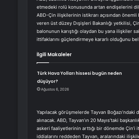
etmedeki rolü konusunda artan endişelerini dile
ABD-Çin ilişkilerinin istikrarı açısından önemli 
veren üst düzey Dışişleri Bakanlığı yetkilisi, 
balonunun karıştığı olaydan bu yana ilişkiler s
ittifaklarını güçlendirmeye kararlı olduğunu beli
İlgili Makaleler
Türk Hava Yolları hissesi bugün neden
düşüyor?
Ağustos 6, 2026
Yapılacak görüşmelerde Tayvan Boğazı’ndaki du
alınacak. ABD, Tayvan’ın 20 Mayıs’taki başkanlı
askeri faaliyetlerinin arttığı bir dönemde Çin’i
iddialarını reddeden Tayvan, aralarındaki ilişki