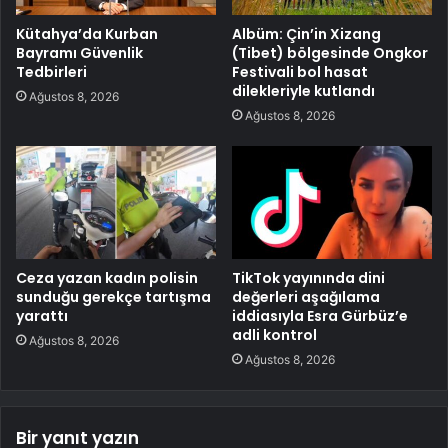
Kütahya’da Kurban
Albüm: Çin’in Xizang
Bayramı Güvenlik
(Tibet) bölgesinde Ongkor
Tedbirleri
Festivali bol hasat
dilekleriyle kutlandı
Ağustos 8, 2026
Ağustos 8, 2026
Ceza yazan kadın polisin
TikTok yayınında dini
sunduğu gerekçe tartışma
değerleri aşağılama
yarattı
iddiasıyla Esra Gürbüz’e
adli kontrol
Ağustos 8, 2026
Ağustos 8, 2026
Bir yanıt yazın