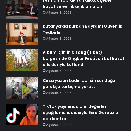
Ferman Toprak’tan dikkat çeken
hayat ve evlilik açıklamaları
Ağustos 8, 2026
Kütahya’da Kurban Bayramı Güvenlik
Tedbirleri
Ağustos 8, 2026
Albüm: Çin’in Xizang (Tibet)
bölgesinde Ongkor Festivali bol hasat
dilekleriyle kutlandı
Ağustos 8, 2026
Ceza yazan kadın polisin sunduğu
gerekçe tartışma yarattı
Ağustos 8, 2026
TikTok yayınında dini değerleri
aşağılama iddiasıyla Esra Gürbüz’e
adli kontrol
Ağustos 8, 2026