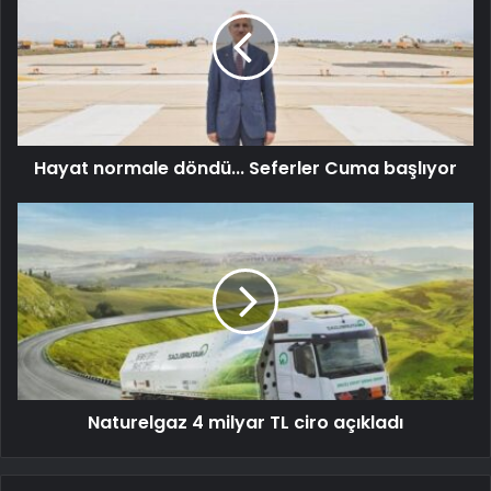
Hayat normale döndü... Seferler Cuma başlıyor
Naturelgaz 4 milyar TL ciro açıkladı