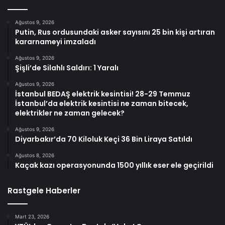
Ağustos 9, 2026
Putin, Rus ordusundaki asker sayısını 25 bin kişi artıran
kararnameyi imzaladı
Ağustos 9, 2026
Şişli’de Silahlı Saldırı: 1 Yaralı
Ağustos 9, 2026
İstanbul BEDAŞ elektrik kesintisi! 28-29 Temmuz
İstanbul’da elektrik kesintisi ne zaman bitecek,
elektrikler ne zaman gelecek?
Ağustos 9, 2026
Diyarbakır’da 70 Kiloluk Keçi 36 Bin Liraya Satıldı
Ağustos 8, 2026
Kaçak kazı operasyonunda 1500 yıllık eser ele geçirildi
Rastgele Haberler
Mart 23, 2026