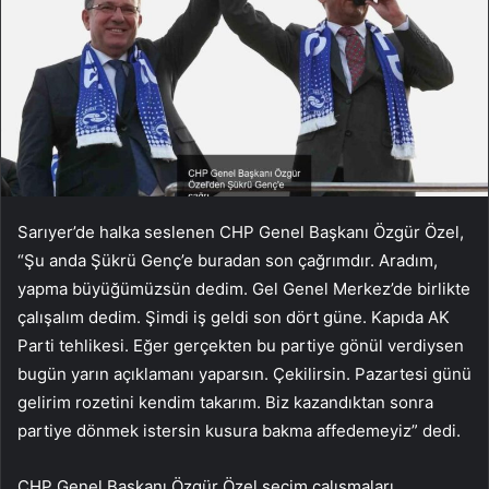
Sarıyer’de halka seslenen CHP Genel Başkanı Özgür Özel,
“Şu anda Şükrü Genç’e buradan son çağrımdır. Aradım,
yapma büyüğümüzsün dedim. Gel Genel Merkez’de birlikte
çalışalım dedim. Şimdi iş geldi son dört güne. Kapıda AK
Parti tehlikesi. Eğer gerçekten bu partiye gönül verdiysen
bugün yarın açıklamanı yaparsın. Çekilirsin. Pazartesi günü
gelirim rozetini kendim takarım. Biz kazandıktan sonra
partiye dönmek istersin kusura bakma affedemeyiz” dedi.
CHP Genel Başkanı Özgür Özel seçim çalışmaları