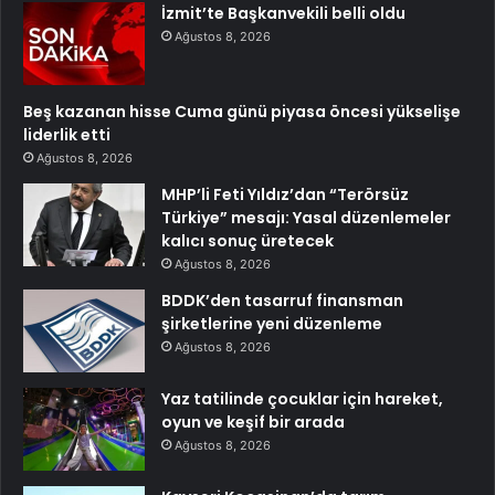
İzmit’te Başkanvekili belli oldu
Ağustos 8, 2026
Beş kazanan hisse Cuma günü piyasa öncesi yükselişe
liderlik etti
Ağustos 8, 2026
MHP’li Feti Yıldız’dan “Terörsüz
Türkiye” mesajı: Yasal düzenlemeler
kalıcı sonuç üretecek
Ağustos 8, 2026
BDDK’den tasarruf finansman
şirketlerine yeni düzenleme
Ağustos 8, 2026
Yaz tatilinde çocuklar için hareket,
oyun ve keşif bir arada
Ağustos 8, 2026