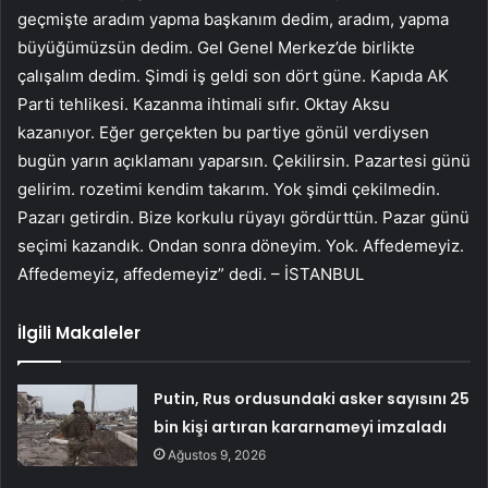
geçmişte aradım yapma başkanım dedim, aradım, yapma
büyüğümüzsün dedim. Gel Genel Merkez’de birlikte
çalışalım dedim. Şimdi iş geldi son dört güne. Kapıda AK
Parti tehlikesi. Kazanma ihtimali sıfır. Oktay Aksu
kazanıyor. Eğer gerçekten bu partiye gönül verdiysen
bugün yarın açıklamanı yaparsın. Çekilirsin. Pazartesi günü
gelirim. rozetimi kendim takarım. Yok şimdi çekilmedin.
Pazarı getirdin. Bize korkulu rüyayı gördürttün. Pazar günü
seçimi kazandık. Ondan sonra döneyim. Yok. Affedemeyiz.
Affedemeyiz, affedemeyiz” dedi. – İSTANBUL
İlgili Makaleler
Putin, Rus ordusundaki asker sayısını 25
bin kişi artıran kararnameyi imzaladı
Ağustos 9, 2026