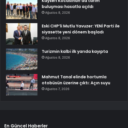
Kayseri Kocasinan’da tarım
buluşması hasatla açıldı
Ağustos 8, 2026
Eski CHP’li Mutlu Yavuzer: YENİ Parti ile
siyasette yeni dönem başladı
Ağustos 8, 2026
Turizmin kalbi ilk yarıda kayıpta
Ağustos 8, 2026
Mahmut Tanal elinde hortumla
otobüsün üzerine çıktı: Açın suyu
Ağustos 7, 2026
En Güncel Haberler