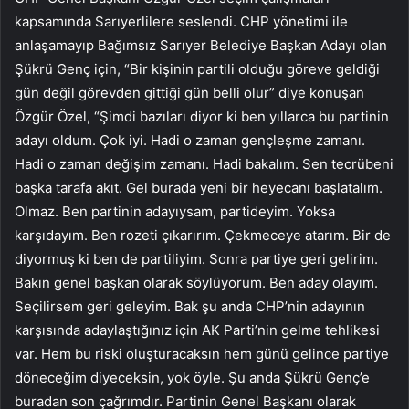
kapsamında Sarıyerlilere seslendi. CHP yönetimi ile
anlaşamayıp Bağımsız Sarıyer Belediye Başkan Adayı olan
Şükrü Genç için, “Bir kişinin partili olduğu göreve geldiği
gün değil görevden gittiği gün belli olur” diye konuşan
Özgür Özel, “Şimdi bazıları diyor ki ben yıllarca bu partinin
adayı oldum. Çok iyi. Hadi o zaman gençleşme zamanı.
Hadi o zaman değişim zamanı. Hadi bakalım. Sen tecrübeni
başka tarafa akıt. Gel burada yeni bir heyecanı başlatalım.
Olmaz. Ben partinin adayıysam, partideyim. Yoksa
karşıdayım. Ben rozeti çıkarırım. Çekmeceye atarım. Bir de
diyormuş ki ben de partiliyim. Sonra partiye geri gelirim.
Bakın genel başkan olarak söylüyorum. Ben aday olayım.
Seçilirsem geri geleyim. Bak şu anda CHP’nin adayının
karşısında adaylaştığınız için AK Parti’nin gelme tehlikesi
var. Hem bu riski oluşturacaksın hem günü gelince partiye
döneceğim diyeceksin, yok öyle. Şu anda Şükrü Genç’e
buradan son çağrımdır. Partinin Genel Başkanı olarak