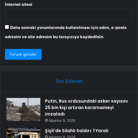
İnternet sitesi
Daha sonraki yorumlarımda kullanılması için adım, e-posta
adresim ve site adresim bu tarayıcıya kaydedilsin.
Son Eklenen
Putin, Rus ordusundaki asker sayısını
25 bin kişi artıran kararnameyi
imzaladı
Ağustos 9, 2026
Şişli’de Silahlı Saldırı: 1 Yaralı
Ağustos 9, 2026