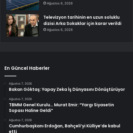
Ağustos 6, 2026
Televizyon tarihinin en uzun soluklu
dizisi Arka Sokaklar için karar verildi
Ağustos 6, 2026
En Güncel Haberler
Ağustos 7, 2026
Bakan Göktaş: Yapay Zeka İş Dünyasını Dönüştürüyor
Ağustos 7, 2026
TBMM Genel Kurulu… Murat Emir: “Yargı Siyasetin
Sopası Haline Geldi”
Ağustos 7, 2026
Cumhurbaşkanı Erdoğan, Bahçeli’yi Külliye’de kabul
etti