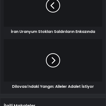
İran Uranyum Stokları Saldırıların Enkazında
Dilovası'ndaki Yangın: Aileler Adalet İstiyor
İlgili Makaleler