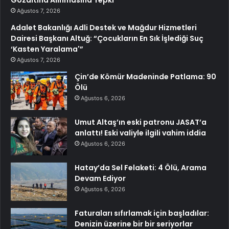
Ağustos 7, 2026
Adalet Bakanlığı Adli Destek ve Mağdur Hizmetleri
Dairesi Başkanı Altuğ: “Çocukların En Sık İşlediği Suç
‘Kasten Yaralama'”
Ağustos 7, 2026
Çin’de Kömür Madeninde Patlama: 90
Ölü
Ağustos 6, 2026
Umut Altaş’ın eski patronu JASAT’a
anlattı! Eski valiyle ilgili vahim iddia
Ağustos 6, 2026
Hatay’da Sel Felaketi: 4 Ölü, Arama
Devam Ediyor
Ağustos 6, 2026
Faturaları sıfırlamak için başladılar:
Denizin üzerine bir bir seriyorlar