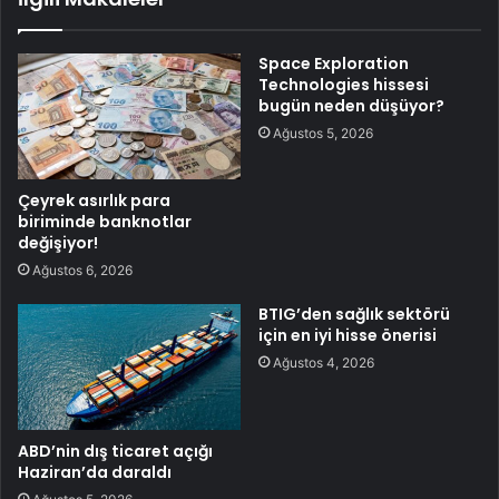
Space Exploration
Technologies hissesi
bugün neden düşüyor?
Ağustos 5, 2026
Çeyrek asırlık para
biriminde banknotlar
değişiyor!
Ağustos 6, 2026
BTIG’den sağlık sektörü
için en iyi hisse önerisi
Ağustos 4, 2026
ABD’nin dış ticaret açığı
Haziran’da daraldı