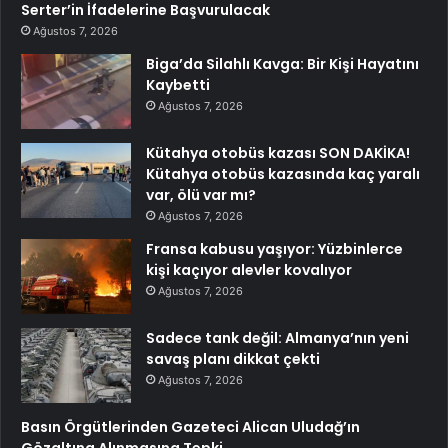
Serter’in İfadelerine Başvurulacak
Ağustos 7, 2026
Biga’da Silahlı Kavga: Bir Kişi Hayatını
Kaybetti
Ağustos 7, 2026
Kütahya otobüs kazası SON DAKİKA!
Kütahya otobüs kazasında kaç yaralı
var, ölü var mı?
Ağustos 7, 2026
Fransa kabusu yaşıyor: Yüzbinlerce
kişi kaçıyor alevler kovalıyor
Ağustos 7, 2026
Sadece tank değil: Almanya’nın yeni
savaş planı dikkat çekti
Ağustos 7, 2026
Basın Örgütlerinden Gazeteci Alican Uludağ’ın
Gözaltına Alınmasına Tepki