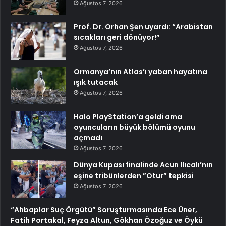
Ağustos 7, 2026
Prof. Dr. Orhan Şen uyardı: “Arabistan
sıcakları geri dönüyor!”
Ağustos 7, 2026
Ormanya’nın Atlas’ı yaban hayatına
ışık tutacak
Ağustos 7, 2026
Halo PlayStation’a geldi ama
oyuncuların büyük bölümü oyunu
açmadı
Ağustos 7, 2026
Dünya Kupası finalinde Acun Ilıcalı’nın
eşine tribünlerden ”Otur” tepkisi
Ağustos 7, 2026
“Ahbaplar Suç Örgütü” Soruşturmasında Ece Üner,
Fatih Portakal, Feyza Altun, Gökhan Özoğuz ve Öykü