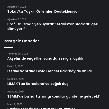
Ağustos 7, 2026
Tokat’ta Taşkın Önlemleri Destekleniyor
Ağustos 7, 2026
Prof. Dr. Orhan Şen uyardı: “Arabistan sıcakları geri
dönüyor!”
Rastgele Haberler
Temmuz 28, 2026
Akşehir’de engelli el sanatları sergisi açıldı
Ekim 13, 2025
Efsane Soprano Leyla Gencer Bakırköy’de anıldı
Ocak 28, 2026
LİMAK’tan Barcelona’ya soğuk duş
Aralık 22, 2024
TBMM’de bu hafta hangi konular gündeme gelecek?
Mart 2, 2026
Rayları ortada yok faturası katlanıyor