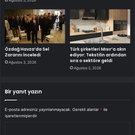
Ağustos 5, 2026
Özdağ Havza’da Sel
Türk şirketleri Mısır’a akın
Zararını İnceledi
ediyor: Tekstilin ardından
sıra o sektöre geldi
Ağustos 3, 2026
Ağustos 2, 2026
Bir yanıt yazın
E-posta adresiniz yayınlanmayacak.
Gerekli alanlar
*
ile
işaretlenmişlerdir
Y