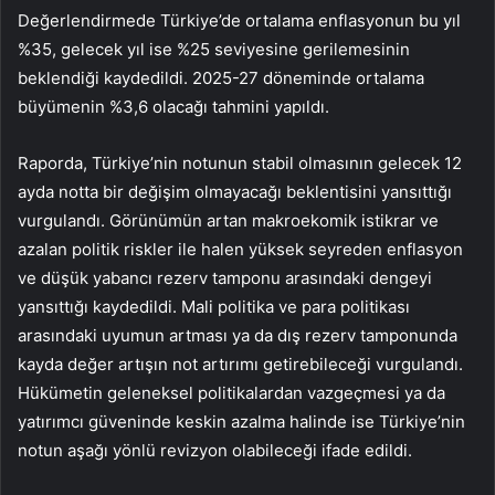
Değerlendirmede Türkiye’de ortalama enflasyonun bu yıl
%35, gelecek yıl ise %25 seviyesine gerilemesinin
beklendiği kaydedildi. 2025-27 döneminde ortalama
büyümenin %3,6 olacağı tahmini yapıldı.
Raporda, Türkiye’nin notunun stabil olmasının gelecek 12
ayda notta bir değişim olmayacağı beklentisini yansıttığı
vurgulandı. Görünümün artan makroekomik istikrar ve
azalan politik riskler ile halen yüksek seyreden enflasyon
ve düşük yabancı rezerv tamponu arasındaki dengeyi
yansıttığı kaydedildi. Mali politika ve para politikası
arasındaki uyumun artması ya da dış rezerv tamponunda
kayda değer artışın not artırımı getirebileceği vurgulandı.
Hükümetin geleneksel politikalardan vazgeçmesi ya da
yatırımcı güveninde keskin azalma halinde ise Türkiye’nin
notun aşağı yönlü revizyon olabileceği ifade edildi.