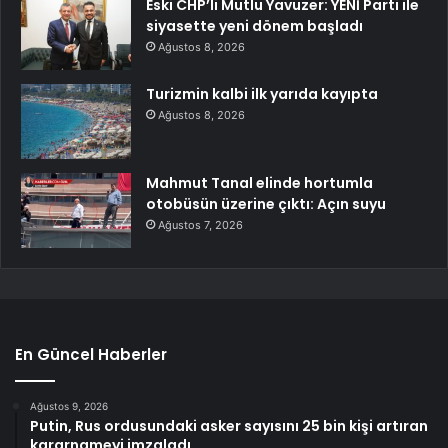
Eski CHP’li Mutlu Yavuzer: YENİ Parti ile
siyasette yeni dönem başladı
Ağustos 8, 2026
Turizmin kalbi ilk yarıda kayıpta
Ağustos 8, 2026
Mahmut Tanal elinde hortumla
otobüsün üzerine çıktı: Açın suyu
Ağustos 7, 2026
En Güncel Haberler
Ağustos 9, 2026
Putin, Rus ordusundaki asker sayısını 25 bin kişi artıran
kararnameyi imzaladı