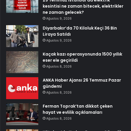
29 Temmuz İstanbul’da elektrik
kesintisi ne zaman bitecek, elektrikler
ne zaman gelecek?
Ağustos 9, 2026
Diyarbakır’da 70 Kiloluk Keçi 36 Bin
Liraya Satıldı
Ağustos 9, 2026
Kaçak kazı operasyonunda 1500 yıllık
eser ele geçirildi
Ağustos 8, 2026
ANKA Haber Ajansı 26 Temmuz Pazar
gündemi
Ağustos 8, 2026
Ferman Toprak’tan dikkat çeken
hayat ve evlilik açıklamaları
Ağustos 8, 2026