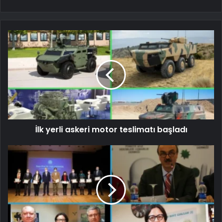
İlk yerli askeri motor teslimatı başladı