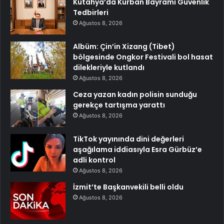
Kütahya’da Kurban Bayramı Güvenlik
Tedbirleri
Ağustos 8, 2026
Albüm: Çin’in Xizang (Tibet)
bölgesinde Ongkor Festivali bol hasat
dilekleriyle kutlandı
Ağustos 8, 2026
Ceza yazan kadın polisin sunduğu
gerekçe tartışma yarattı
Ağustos 8, 2026
TikTok yayınında dini değerleri
aşağılama iddiasıyla Esra Gürbüz’e
adli kontrol
Ağustos 8, 2026
İzmit’te Başkanvekili belli oldu
Ağustos 8, 2026