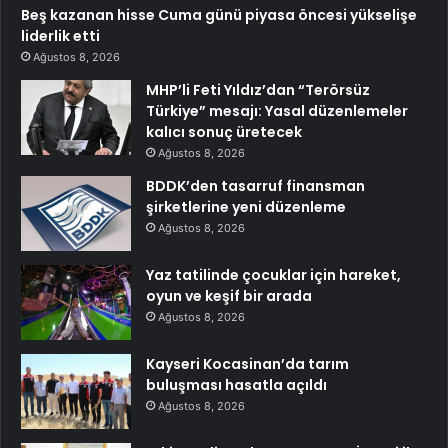
Beş kazanan hisse Cuma günü piyasa öncesi yükselişe
liderlik etti
Ağustos 8, 2026
MHP’li Feti Yıldız’dan “Terörsüz
Türkiye” mesajı: Yasal düzenlemeler
kalıcı sonuç üretecek
Ağustos 8, 2026
BDDK’den tasarruf finansman
şirketlerine yeni düzenleme
Ağustos 8, 2026
Yaz tatilinde çocuklar için hareket,
oyun ve keşif bir arada
Ağustos 8, 2026
Kayseri Kocasinan’da tarım
buluşması hasatla açıldı
Ağustos 8, 2026