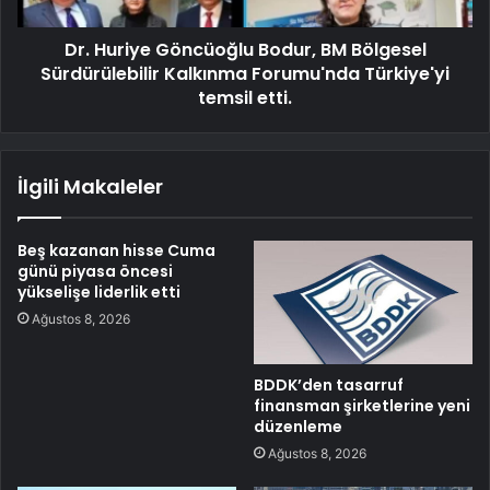
Dr. Huriye Göncüoğlu Bodur, BM Bölgesel
Sürdürülebilir Kalkınma Forumu'nda Türkiye'yi
temsil etti.
İlgili Makaleler
Beş kazanan hisse Cuma
günü piyasa öncesi
yükselişe liderlik etti
Ağustos 8, 2026
BDDK’den tasarruf
finansman şirketlerine yeni
düzenleme
Ağustos 8, 2026