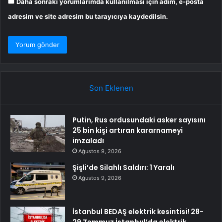
Daha sonraki yorumlarımda kullanılması için adım, e-posta
adresim ve site adresim bu tarayıcıya kaydedilsin.
Son Eklenen
Putin, Rus ordusundaki asker sayısını
25 bin kişi artıran kararnameyi
imzaladı
Ağustos 9, 2026
Şişli’de Silahlı Saldırı: 1 Yaralı
Ağustos 9, 2026
İstanbul BEDAŞ elektrik kesintisi! 28-