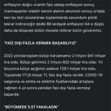
enflasyon doğru orantılı faiz sebep enflasyon sonuç
inanmayanlar olabilir benim alanım ekonomi sonuç ortada
ben bu tezi uluslararası toplantılarda savundum şimdi
tekrar indireceğiz dedik 86 lardaydı enflasyon 64 e düştü
daha da düşecek bütün mesele istikrar bizim güvenimiz.
“FAİZ DIŞI FAZLA VERMEK BAŞARILIYIZ”
2022 yılında toplam bütçe harcamamız 2 trilyon 941 milyar
lira oldu. Bütçe gelirimiz 2 trilyon 802 milyar lira oldu. Yıl
boyunca bütçe açığımız sadece 139.1 milyar lira oldu.
Toplamda 171,8 milyar TL faiz dışı fazla verdik. COVID-19
salgınına ve emtia ve elektrik fiyatlarındaki artışlara
rağmen 4 yıl sonra yeniden faiz dışı fazla vermeyi
başardık.
“BÜYÜMEDE 5,5’İ YAKALADIK”