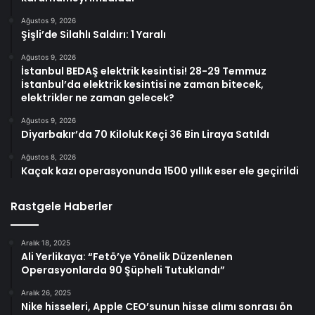
Ağustos 9, 2026
Şişli’de Silahlı Saldırı: 1 Yaralı
Ağustos 9, 2026
İstanbul BEDAŞ elektrik kesintisi! 28-29 Temmuz
İstanbul’da elektrik kesintisi ne zaman bitecek,
elektrikler ne zaman gelecek?
Ağustos 9, 2026
Diyarbakır’da 70 Kiloluk Keçi 36 Bin Liraya Satıldı
Ağustos 8, 2026
Kaçak kazı operasyonunda 1500 yıllık eser ele geçirildi
Rastgele Haberler
Aralık 18, 2025
Ali Yerlikaya: “Fetö’ye Yönelik Düzenlenen
Operasyonlarda 90 Şüpheli Tutuklandı”
Aralık 26, 2025
Nike hisseleri, Apple CEO’sunun hisse alımı sonrası ön