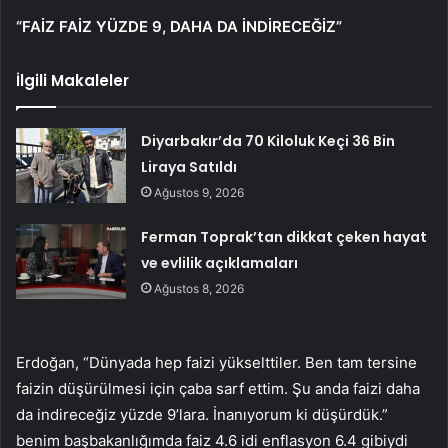
“FAİZ FAİZ YÜZDE 9, DAHA DA İNDİRECEĞİZ”
İlgili Makaleler
Diyarbakır’da 70 Kiloluk Keçi 36 Bin
Liraya Satıldı
Ağustos 9, 2026
Ferman Toprak’tan dikkat çeken hayat
ve evlilik açıklamaları
Ağustos 8, 2026
Erdoğan, “Dünyada hep faizi yükselttiler. Ben tam tersine
faizin düşürülmesi için çaba sarf ettim. Şu anda faizi daha
da indireceğiz yüzde 9’lara. İnanıyorum ki düşürdük.”
benim başbakanlığımda faiz 4.6 idi enflasyon 6.4 gibiydi