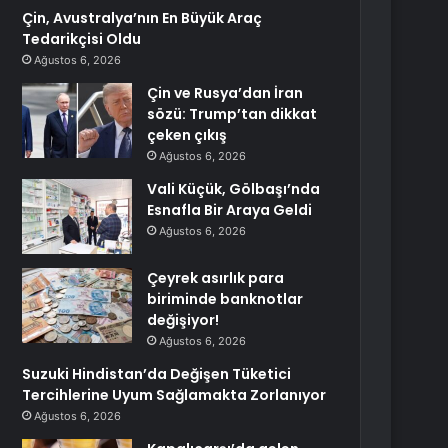
Çin, Avustralya’nın En Büyük Araç
Tedarikçisi Oldu
Ağustos 6, 2026
Çin ve Rusya’dan İran
sözü: Trump’tan dikkat
çeken çıkış
Ağustos 6, 2026
Vali Küçük, Gölbaşı’nda
Esnafla Bir Araya Geldi
Ağustos 6, 2026
Çeyrek asırlık para
biriminde banknotlar
değişiyor!
Ağustos 6, 2026
Suzuki Hindistan’da Değişen Tüketici
Tercihlerine Uyum Sağlamakta Zorlanıyor
Ağustos 6, 2026