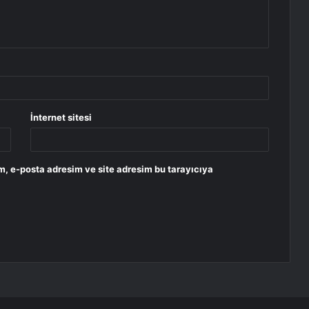
İnternet sitesi
m, e-posta adresim ve site adresim bu tarayıcıya