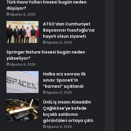
Türk Hava Yolları hissesi bugün neden
düşüyor?
Ağustos 6, 2026
ATSO’dan Cumhuriyet
Başsavcısı Yusufoğlu’na
hayırlı olsun ziyareti
Ağustos 6, 2026
Springer Nature hissesi bugün neden
yükseliyor?
Ağustos 6, 2026
Halka arz sonrası ilk
sınav: SpaceX’in
“karnesi” açıklandı
Ağustos 6, 2026
Ünlü iş insanı Alaaddin
Çağlıköse’ye kafede
bıçaklı saldırının
görüntüleri ortaya çıktı
Ağustos 6, 2026