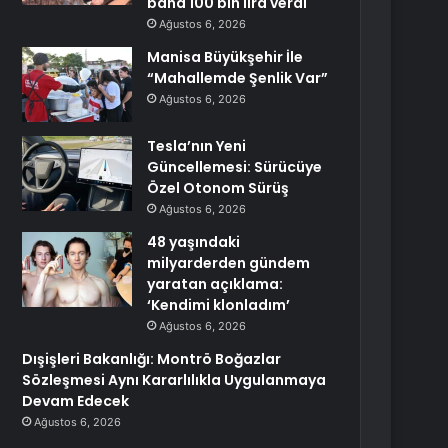
bana 100 bin lira verdi
Ağustos 6, 2026
Manisa Büyükşehir İle
“Mahallemde Şenlik Var”
Ağustos 6, 2026
Tesla’nın Yeni
Güncellemesi: Sürücüye
Özel Otonom Sürüş
Ağustos 6, 2026
48 yaşındaki
milyarderden gündem
yaratan açıklama:
‘Kendimi klonladım’
Ağustos 6, 2026
Dışişleri Bakanlığı: Montrö Boğazlar
Sözleşmesi Aynı Kararlılıkla Uygulanmaya
Devam Edecek
Ağustos 6, 2026