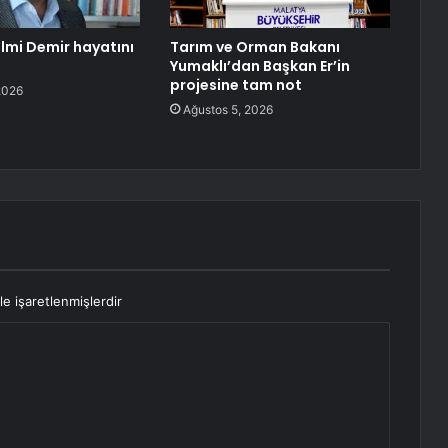
ilmi Demir hayatını
Tarım ve Orman Bakanı
Yumaklı’dan Başkan Er’in
projesine tam not
2026
Ağustos 5, 2026
le işaretlenmişlerdir