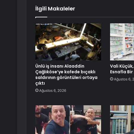
İlgili Makaleler
Ünlü iş insanı Alaaddin
Vali Küçük
Çağlıköse’ye kafede bıçaklı
Esnafla Bir
saldırının görüntüleri ortaya
Ağustos 6, 
çıktı
Ağustos 6, 2026