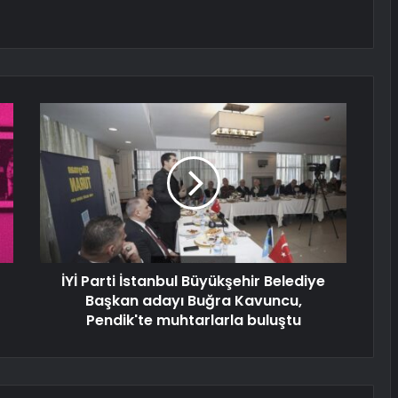
İYİ Parti İstanbul Büyükşehir Belediye
Başkan adayı Buğra Kavuncu,
Pendik'te muhtarlarla buluştu