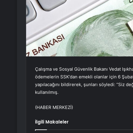
Çalışma ve Sosyal Güvenlik Bakanı Vedat Işıkh
ödemelerin SSK’dan emekli olanlar için 6 Şubat’
yapılacağını bildirerek, şunları söyledi: “Siz de
kullanılmış.
(HABER MERKEZİ)
İlgili Makaleler