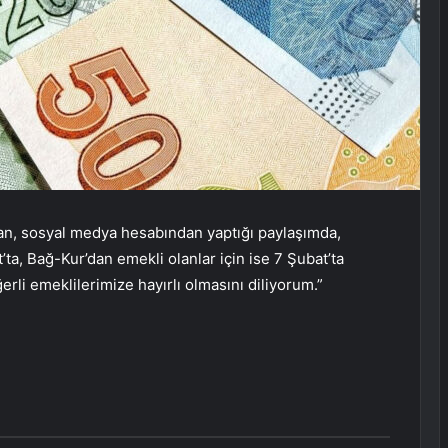
an, sosyal medya hesabından yaptığı paylaşımda,
ta, Bağ-Kur’dan emekli olanlar için ise 7 Şubat’ta
ğerli emeklilerimize hayırlı olmasını diliyorum.”