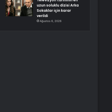
Televizyon tarihinin en
uzun soluklu dizisi Arka
Sokaklar için karar
verildi
Ağustos 6, 2026