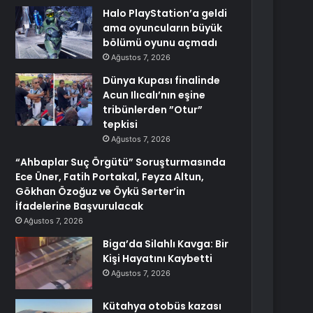
Halo PlayStation’a geldi
ama oyuncuların büyük
bölümü oyunu açmadı
Ağustos 7, 2026
Dünya Kupası finalinde
Acun Ilıcalı’nın eşine
tribünlerden ”Otur”
tepkisi
Ağustos 7, 2026
“Ahbaplar Suç Örgütü” Soruşturmasında
Ece Üner, Fatih Portakal, Feyza Altun,
Gökhan Özoğuz ve Öykü Serter’in
İfadelerine Başvurulacak
Ağustos 7, 2026
Biga’da Silahlı Kavga: Bir
Kişi Hayatını Kaybetti
Ağustos 7, 2026
Kütahya otobüs kazası