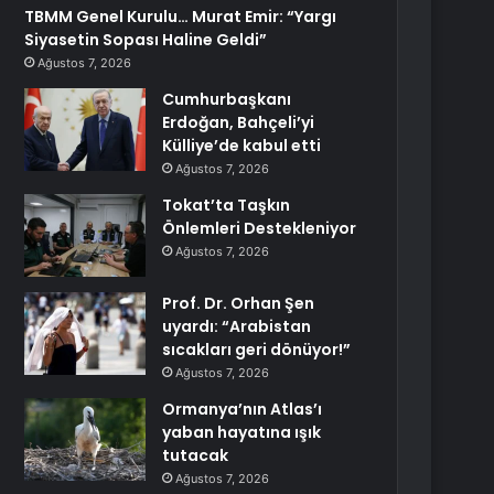
TBMM Genel Kurulu… Murat Emir: “Yargı
Siyasetin Sopası Haline Geldi”
Ağustos 7, 2026
Cumhurbaşkanı
Erdoğan, Bahçeli’yi
Külliye’de kabul etti
Ağustos 7, 2026
Tokat’ta Taşkın
Önlemleri Destekleniyor
Ağustos 7, 2026
Prof. Dr. Orhan Şen
uyardı: “Arabistan
sıcakları geri dönüyor!”
Ağustos 7, 2026
Ormanya’nın Atlas’ı
yaban hayatına ışık
tutacak
Ağustos 7, 2026