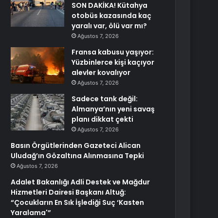
SON DAKİKA! Kütahya
otobüs kazasında kaç
yaralı var, ölü var mı?
Ağustos 7, 2026
Fransa kabusu yaşıyor:
Yüzbinlerce kişi kaçıyor
alevler kovalıyor
Ağustos 7, 2026
Sadece tank değil:
Almanya’nın yeni savaş
planı dikkat çekti
Ağustos 7, 2026
Basın Örgütlerinden Gazeteci Alican
Uludağ’ın Gözaltına Alınmasına Tepki
Ağustos 7, 2026
Adalet Bakanlığı Adli Destek ve Mağdur
Hizmetleri Dairesi Başkanı Altuğ:
“Çocukların En Sık İşlediği Suç ‘Kasten
Yaralama'”