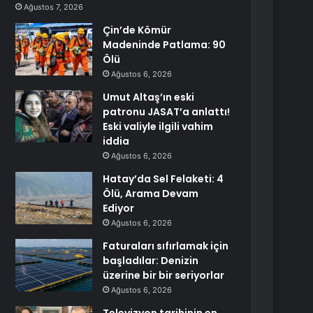
Ağustos 7, 2026
Çin’de Kömür
Madeninde Patlama: 90
Ölü
Ağustos 6, 2026
Umut Altaş’ın eski
patronu JASAT’a anlattı!
Eski valiyle ilgili vahim
iddia
Ağustos 6, 2026
Hatay’da Sel Felaketi: 4
Ölü, Arama Devam
Ediyor
Ağustos 6, 2026
Faturaları sıfırlamak için
başladılar: Denizin
üzerine bir bir seriyorlar
Ağustos 6, 2026