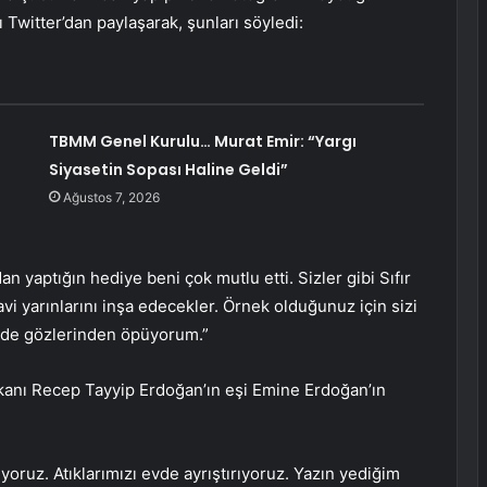
ını Twitter’dan paylaşarak, şunları söyledi:
TBMM Genel Kurulu… Murat Emir: “Yargı
Siyasetin Sopası Haline Geldi”
Ağustos 7, 2026
yaptığın hediye beni çok mutlu etti. Sizler gibi Sıfır
vi yarınlarını inşa edecekler. Örnek olduğunuz için sizi
i de gözlerinden öpüyorum.”
kanı Recep Tayyip Erdoğan’ın eşi Emine Erdoğan’ın
liyoruz. Atıklarımızı evde ayrıştırıyoruz. Yazın yediğim