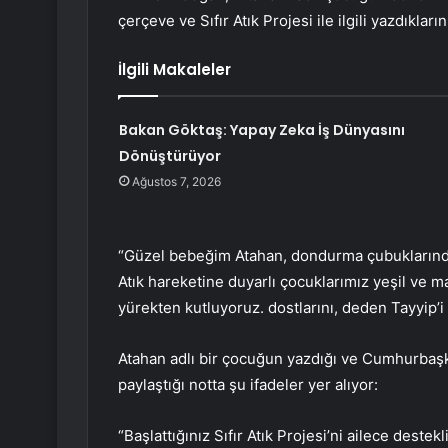
çerçeve ve Sıfır Atık Projesi ile ilgili yazdıklar
İlgili Makaleler
Bakan Göktaş: Yapay Zeka İş Dünyasını
Dönüştürüyor
Ağustos 7, 2026
“Güzel bebeğim Atahan, dondurma çubuklarından 
Atık hareketine duyarlı çocuklarımız yeşil ve ma
yürekten kutluyoruz. dostlarını, deden Tayyip’
Atahan adlı bir çocuğun yazdığı ve Cumhurbaş
paylaştığı notta şu ifadeler yer alıyor:
“Başlattığınız Sıfır Atık Projesi’ni ailece destek