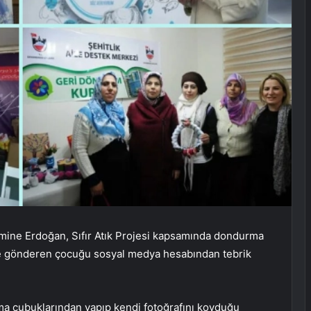
ine Erdoğan, Sıfır Atık Projesi kapsamında dondurma
ne gönderen çocuğu sosyal medya hesabından tebrik
a çubuklarından yapıp kendi fotoğrafını koyduğu