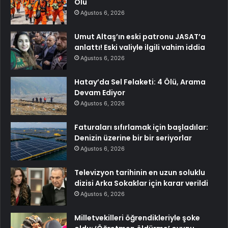
Ölü
Ağustos 6, 2026
Umut Altaş’ın eski patronu JASAT’a
anlattı! Eski valiyle ilgili vahim iddia
Ağustos 6, 2026
Hatay’da Sel Felaketi: 4 Ölü, Arama
Devam Ediyor
Ağustos 6, 2026
Faturaları sıfırlamak için başladılar:
Denizin üzerine bir bir seriyorlar
Ağustos 6, 2026
Televizyon tarihinin en uzun soluklu
dizisi Arka Sokaklar için karar verildi
Ağustos 6, 2026
Milletvekilleri öğrendikleriyle şoke