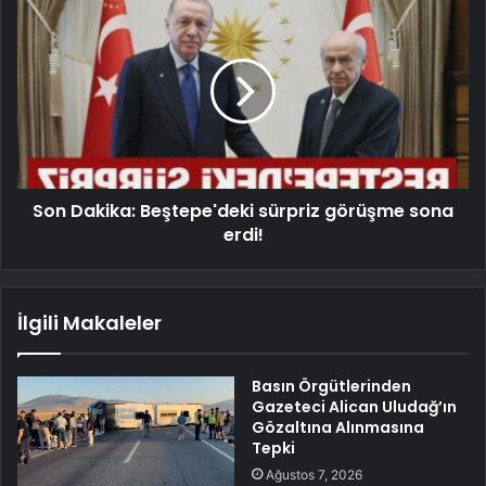
Son Dakika: Beştepe'deki sürpriz görüşme sona
erdi!
İlgili Makaleler
Basın Örgütlerinden
Gazeteci Alican Uludağ’ın
Gözaltına Alınmasına
Tepki
Ağustos 7, 2026