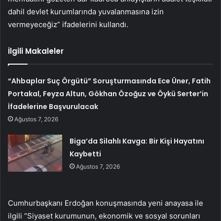
dahil devlet kurumlarında yuvalanmasına izin
vermeyeceğiz” ifadelerini kullandı.
İlgili Makaleler
“Ahbaplar Suç Örgütü” Soruşturmasında Ece Üner, Fatih
Portakal, Feyza Altun, Gökhan Özoğuz ve Öykü Serter’in
İfadelerine Başvurulacak
Ağustos 7, 2026
Biga’da Silahlı Kavga: Bir Kişi Hayatını
Kaybetti
Ağustos 7, 2026
Cumhurbaşkanı Erdoğan konuşmasında yeni anayasa ile
ilgili “Siyaset kurumunun, ekonomik ve sosyal sorunları