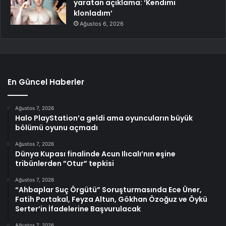
yaratan açıklama: ‘Kendimi
klonladım’
Ağustos 6, 2026
En Güncel Haberler
Ağustos 7, 2026
Halo PlayStation’a geldi ama oyuncuların büyük
bölümü oyunu açmadı
Ağustos 7, 2026
Dünya Kupası finalinde Acun Ilıcalı’nın eşine
tribünlerden ”Otur” tepkisi
Ağustos 7, 2026
“Ahbaplar Suç Örgütü” Soruşturmasında Ece Üner,
Fatih Portakal, Feyza Altun, Gökhan Özoğuz ve Öykü
Serter’in İfadelerine Başvurulacak
Ağustos 7, 2026