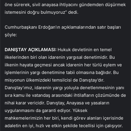
öne sürerek, sivil anayasa ihtiyacını gündemden düşürmek
istemesini doğru bulmuyoruz” dedi.
Cumhurbaşkanı Erdoğan’ın açıklamalarından satır başları
şöyle:
DANIŞTAY AÇIKLAMASI:
Hukuk devletinin en temel
ilkelerinden biri olan idarenin yargısal denetimidir. Bu
ilkenin hayata geçmesi ancak idarenin her türlü eylem ve
işlemlerinin yargı denetimine tabii olmasına bağlıdır. Bu
misyonun ülkemizdeki temsilcisi de Danıştay’dır.
Danıştay’ımız, idarenin yargı yoluyla denetlenmesinin yanı
sıra kamu ile vatandaş arasındaki ihtilafların çözümünde de
nihai karar vericidir. Danıştay, Anayasa ve yasaların
uygulanmasını da garanti ediyor. Yüksek
mahkemelerimizin her biri, kendi görev alanları içerisinde
adaletin en iyi, hızlı ve etkin şekilde tecellisi için çalışıyor.