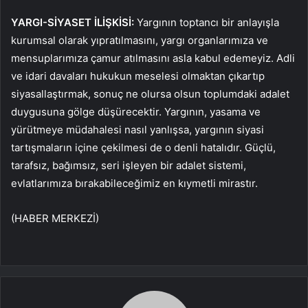
YARGI-SİYASET İLİŞKİSİ:
Yargının toptancı bir anlayışla
kurumsal olarak yıpratılmasını, yargı organlarımıza ve
mensuplarımıza çamur atılmasını asla kabul edemeyiz. Adli
ve idari davaları hukukun meselesi olmaktan çıkartıp
siyasallaştırmak, sonuç ne olursa olsun toplumdaki adalet
duygusuna gölge düşürecektir. Yargının, yasama ve
yürütmeye müdahalesi nasıl yanlışsa, yargının siyasi
tartışmaların içine çekilmesi de o denli hatalıdır. Güçlü,
tarafsız, bağımsız, seri işleyen bir adalet sistemi,
evlatlarımıza bırakabileceğimiz en kıymetli mirastır.
(HABER MERKEZİ)