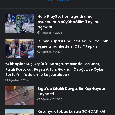
Halo PlayStation’a geldi ama
oyuncuların büyük bölümü oyunu
açmadı
Ağustos 7, 2026
Dünya Kupası finalinde Acun Ilıcalı’nın
eşine tribünlerden ”Otur” tepkisi
Ağustos 7, 2026
“Ahbaplar Suç Örgütü” Soruşturmasında Ece Üner,
Fatih Portakal, Feyza Altun, Gökhan Özoğuz ve Öykü
Serter’in İfadelerine Başvurulacak
Ağustos 7, 2026
Biga’da Silahlı Kavga: Bir Kişi Hayatını
Kaybetti
Ağustos 7, 2026
Kütahya otobüs kazası SON DAKİKA!