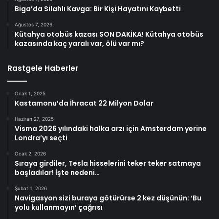
Biga’da Silahlı Kavga: Bir Kişi Hayatını Kaybetti
Ağustos 7, 2026
Kütahya otobüs kazası SON DAKİKA! Kütahya otobüs
kazasında kaç yaralı var, ölü var mı?
Rastgele Haberler
Ocak 1, 2025
Kastamonu’da İhracat 22 Milyon Dolar
Haziran 27, 2025
Visma 2026 yılındaki halka arzı için Amsterdam yerine
Londra’yı seçti
Ocak 2, 2026
Sıraya girdiler, Tesla hisselerini teker teker satmaya
başladılar! İşte nedeni…
Şubat 1, 2026
Navigasyon sizi buraya götürürse 2 kez düşünün: ‘Bu
yolu kullanmayın’ çağrısı