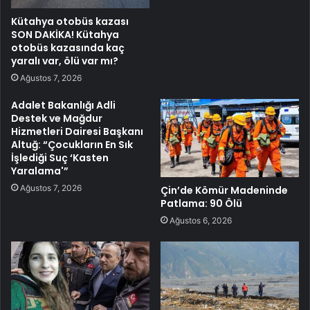
Kütahya otobüs kazası
SON DAKİKA! Kütahya
otobüs kazasında kaç
yaralı var, ölü var mı?
Ağustos 7, 2026
Adalet Bakanlığı Adli
Destek ve Mağdur
Hizmetleri Dairesi Başkanı
Altuğ: “Çocukların En Sık
İşlediği Suç ‘Kasten
Yaralama'”
Ağustos 7, 2026
Çin’de Kömür Madeninde
Patlama: 90 Ölü
Ağustos 6, 2026