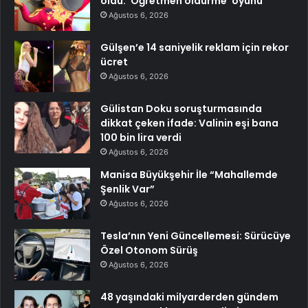
oldu: ‘Öğretmen öldürme’ oyunu
Ağustos 6, 2026
Gülşen’e 14 saniyelik reklam için rekor
ücret
Ağustos 6, 2026
Gülistan Doku soruşturmasında
dikkat çeken ifade: Valinin eşi bana
100 bin lira verdi
Ağustos 6, 2026
Manisa Büyükşehir İle “Mahallemde
Şenlik Var”
Ağustos 6, 2026
Tesla’nın Yeni Güncellemesi: Sürücüye
Özel Otonom Sürüş
Ağustos 6, 2026
48 yaşındaki milyarderden gündem