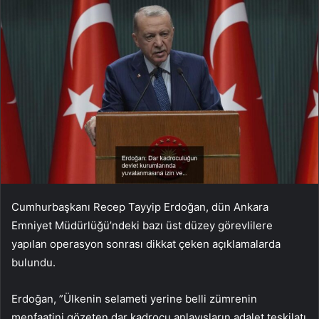
Cumhurbaşkanı Recep Tayyip Erdoğan, dün Ankara
Emniyet Müdürlüğü’ndeki bazı üst düzey görevlilere
yapılan operasyon sonrası dikkat çeken açıklamalarda
bulundu.
Erdoğan, ”Ülkenin selameti yerine belli zümrenin
menfaatini gözeten dar kadrocu anlayışların adalet teşkilatı