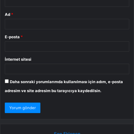
Ad
*
E-posta
*
İnternet sitesi
Daha sonraki yorumlarımda kullanılması için adım, e-posta
adresim ve site adresim bu tarayıcıya kaydedilsin.
Son Eklenen