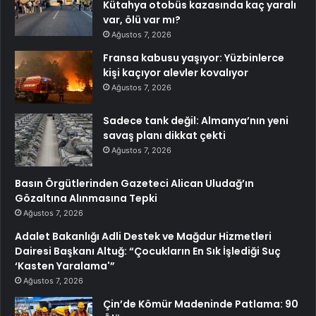
Kütahya otobüs kazasında kaç yaralı
var, ölü var mı?
Ağustos 7, 2026
Fransa kabusu yaşıyor: Yüzbinlerce
kişi kaçıyor alevler kovalıyor
Ağustos 7, 2026
Sadece tank değil: Almanya’nın yeni
savaş planı dikkat çekti
Ağustos 7, 2026
Basın Örgütlerinden Gazeteci Alican Uludağ’ın
Gözaltına Alınmasına Tepki
Ağustos 7, 2026
Adalet Bakanlığı Adli Destek ve Mağdur Hizmetleri
Dairesi Başkanı Altuğ: “Çocukların En Sık İşlediği Suç
‘Kasten Yaralama'”
Ağustos 7, 2026
Çin’de Kömür Madeninde Patlama: 90