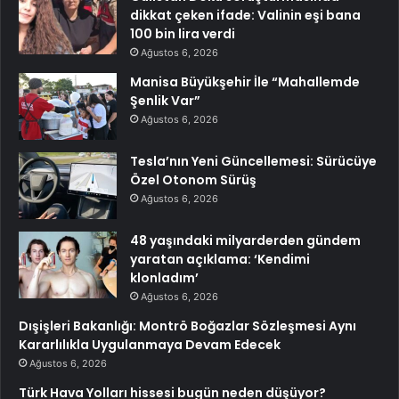
dikkat çeken ifade: Valinin eşi bana
100 bin lira verdi
Ağustos 6, 2026
Manisa Büyükşehir İle “Mahallemde
Şenlik Var”
Ağustos 6, 2026
Tesla’nın Yeni Güncellemesi: Sürücüye
Özel Otonom Sürüş
Ağustos 6, 2026
48 yaşındaki milyarderden gündem
yaratan açıklama: ‘Kendimi
klonladım’
Ağustos 6, 2026
Dışişleri Bakanlığı: Montrö Boğazlar Sözleşmesi Aynı
Kararlılıkla Uygulanmaya Devam Edecek
Ağustos 6, 2026
Türk Hava Yolları hissesi bugün neden düşüyor?