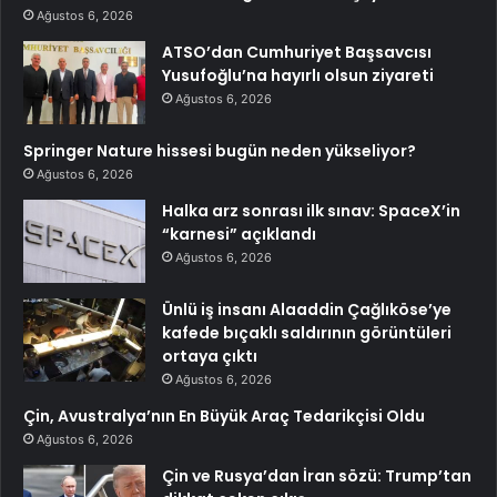
Ağustos 6, 2026
ATSO’dan Cumhuriyet Başsavcısı
Yusufoğlu’na hayırlı olsun ziyareti
Ağustos 6, 2026
Springer Nature hissesi bugün neden yükseliyor?
Ağustos 6, 2026
Halka arz sonrası ilk sınav: SpaceX’in
“karnesi” açıklandı
Ağustos 6, 2026
Ünlü iş insanı Alaaddin Çağlıköse’ye
kafede bıçaklı saldırının görüntüleri
ortaya çıktı
Ağustos 6, 2026
Çin, Avustralya’nın En Büyük Araç Tedarikçisi Oldu
Ağustos 6, 2026
Çin ve Rusya’dan İran sözü: Trump’tan