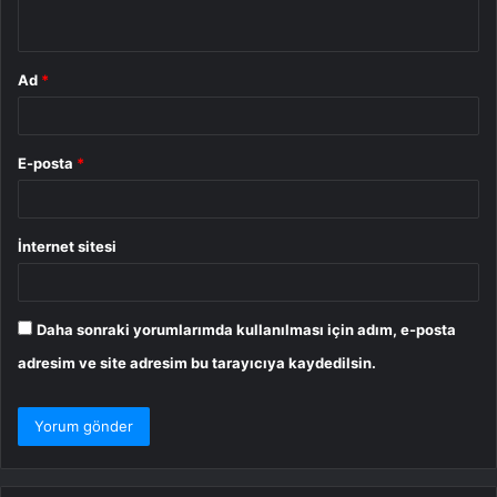
*
Ad
*
E-posta
*
İnternet sitesi
Daha sonraki yorumlarımda kullanılması için adım, e-posta
adresim ve site adresim bu tarayıcıya kaydedilsin.