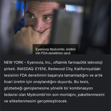
NEW YORK – Eyenovia, Inc., oftalmik farmasötik teknoloji
şirketi. (NASDAQ: EYEN), Redwood City, Kaliforniya’daki
tesisinin FDA denetimini başarıyla tamamladığını ve artık
ticari üretim için onaylandığını duyurdu. Bu tesis,
gözbebeği genişlemesine yönelik bir kombinasyon
tedavisi olan Mydcombi’nin son montajını, paketlenmesini
ve etiketlenmesini gerçekleştirecek.