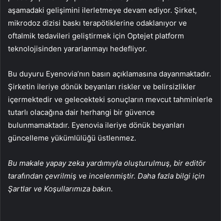
aşamadaki gelişimini ilerletmeye devam ediyor. Şirket,
mikrodoz dizisi baskı terapötiklerine odaklanıyor ve
oftalmik tedavileri geliştirmek için Optejet platform
teknolojisinden yararlanmayı hedefliyor.
Bu duyuru Eyenovia’nın basın açıklamasına dayanmaktadır.
Şirketin ileriye dönük beyanları riskler ve belirsizlikler
içermektedir ve gelecekteki sonuçların mevcut tahminlerle
tutarlı olacağına dair herhangi bir güvence
bulunmamaktadır. Eyenovia ileriye dönük beyanları
güncelleme yükümlülüğü üstlenmez.
Bu makale yapay zeka yardımıyla oluşturulmuş, bir editör
tarafından çevrilmiş ve incelenmiştir. Daha fazla bilgi için
Şartlar ve Koşullarımıza bakın.