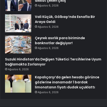
dikkat çeken çıkış
Ağustos 6, 2026
Vali Küçük, Gölbaşı’nda Esnafla Bir
Araya Geldi
Ağustos 6, 2026
Çeyrek asırlık para biriminde
banknotlar değişiyor!
Ağustos 6, 2026
Suzuki Hindistan’da Değişen Tüketici Tercihlerine Uyum
Sağlamakta Zorlanıyor
Ağustos 6, 2026
Kapalıçarşı’da gelen hesabı görünce
gözlerine inanamadı! 1 bardak
limonatanın fiyatı dudak uçuklattı
Ağustos 6, 2026