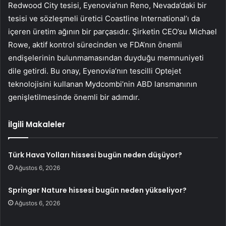
Redwood City tesisi, Eyenovia’nın Reno, Nevada’daki bir
tesisi ve sözleşmeli üretici Coastline International’ı da
içeren üretim ağının bir parçasıdır. Şirketin CEO’su Michael
Rowe, aktif kontrol sürecinden ve FDA’nın önemli
endişelerinin bulunmamasından duyduğu memnuniyeti
dile getirdi. Bu onay, Eyenovia’nın tescilli Optejet
teknolojisini kullanan Mydcombi’nin ABD lansmanının
genişletilmesinde önemli bir adımdır.
İlgili Makaleler
Türk Hava Yolları hissesi bugün neden düşüyor?
Ağustos 6, 2026
Springer Nature hissesi bugün neden yükseliyor?
Ağustos 6, 2026