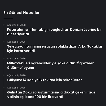
En Güncel Haberler
Ağustos 6, 2026
Faturaları sıfırlamak için başladılar: Denizin üzerine bir
bir seriyorlar
Ağustos 6, 2026
Televizyon tarihinin en uzun soluklu dizisi Arka Sokaklar
için karar verildi
Ağustos 6, 2026
Milletvekilleri öğrendikleriyle şoke oldu: ‘Öğretmen
öldürme’ oyunu
Ağustos 6, 2026
Gülşen’e 14 saniyelik reklam için rekor ücret
Ağustos 6, 2026
Gülistan Doku soruşturmasında dikkat çeken ifade:
Valinin eşi bana 100 bin lira verdi