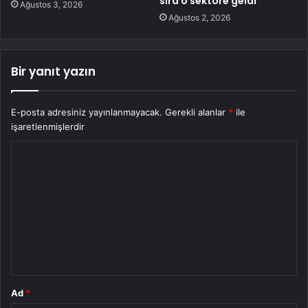
sıra o sektöre geldi
Ağustos 3, 2026
Ağustos 2, 2026
Bir yanıt yazın
E-posta adresiniz yayınlanmayacak.
Gerekli alanlar
*
ile
işaretlenmişlerdir
Y
o
r
u
m
*
Ad
*