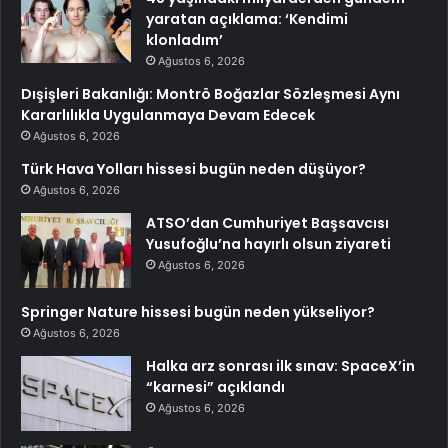
yaratan açıklama: ‘Kendimi
klonladım’
Ağustos 6, 2026
Dışişleri Bakanlığı: Montrö Boğazlar Sözleşmesi Aynı
Kararlılıkla Uygulanmaya Devam Edecek
Ağustos 6, 2026
Türk Hava Yolları hissesi bugün neden düşüyor?
Ağustos 6, 2026
ATSO’dan Cumhuriyet Başsavcısı
Yusufoğlu’na hayırlı olsun ziyareti
Ağustos 6, 2026
Springer Nature hissesi bugün neden yükseliyor?
Ağustos 6, 2026
Halka arz sonrası ilk sınav: SpaceX’in
“karnesi” açıklandı
Ağustos 6, 2026