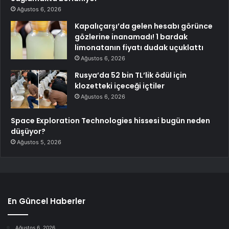
Ağustos 6, 2026
Kapalıçarşı’da gelen hesabı görünce
gözlerine inanamadı! 1 bardak
limonatanın fiyatı dudak uçuklattı
Ağustos 6, 2026
Rusya’da 52 bin TL’lik ödül için
klozetteki içeceği içtiler
Ağustos 6, 2026
Space Exploration Technologies hissesi bugün neden
düşüyor?
Ağustos 5, 2026
En Güncel Haberler
Ağustos 6, 2026