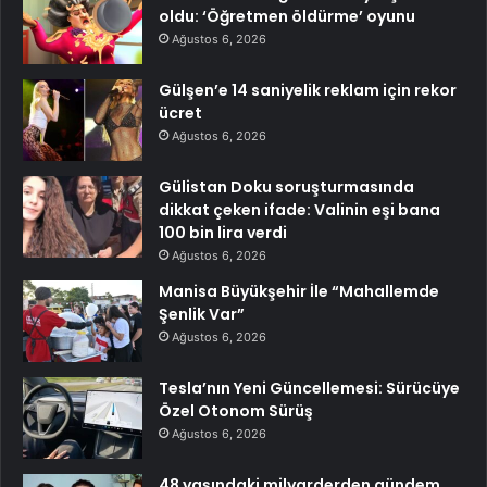
oldu: ‘Öğretmen öldürme’ oyunu
Ağustos 6, 2026
Gülşen’e 14 saniyelik reklam için rekor
ücret
Ağustos 6, 2026
Gülistan Doku soruşturmasında
dikkat çeken ifade: Valinin eşi bana
100 bin lira verdi
Ağustos 6, 2026
Manisa Büyükşehir İle “Mahallemde
Şenlik Var”
Ağustos 6, 2026
Tesla’nın Yeni Güncellemesi: Sürücüye
Özel Otonom Sürüş
Ağustos 6, 2026
48 yaşındaki milyarderden gündem