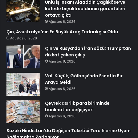
Ünlü iş insanı Alaaddin Çağlıköse’ye
kafede bıçaklı saldırının görüntüleri
ortaya çıktı
Ağustos 6, 2026
Çin, Avustralya’nın En Büyük Araç Tedarikçisi Oldu
Ağustos 6, 2026
Çin ve Rusya’dan İran sözü: Trump’tan
dikkat çeken çıkış
Ağustos 6, 2026
Vali Küçük, Gölbaşı’nda Esnafla Bir
Araya Geldi
Ağustos 6, 2026
Çeyrek asırlık para biriminde
banknotlar değişiyor!
Ağustos 6, 2026
Suzuki Hindistan’da Değişen Tüketici Tercihlerine Uyum
Sağlamakta Zorlanıyor