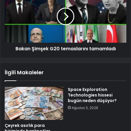
Bakan Şimşek G20 temaslarını tamamladı
İlgili Makaleler
Space Exploration
Technologies hissesi
bugün neden düşüyor?
Ağustos 5, 2026
Çeyrek asırlık para
biriminde banknotlar