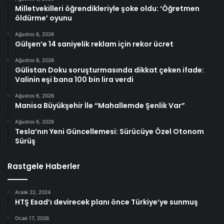
Milletvekilleri öğrendikleriyle şoke oldu: ‘Öğretmen
öldürme’ oyunu
Ağustos 6, 2026
Gülşen’e 14 saniyelik reklam için rekor ücret
Ağustos 6, 2026
Gülistan Doku soruşturmasında dikkat çeken ifade:
Valinin eşi bana 100 bin lira verdi
Ağustos 6, 2026
Manisa Büyükşehir İle “Mahallemde Şenlik Var”
Ağustos 6, 2026
Tesla’nın Yeni Güncellemesi: Sürücüye Özel Otonom
Sürüş
Rastgele Haberler
Aralık 22, 2024
HTŞ Esad’ı devirecek planı önce Türkiye’ye sunmuş
Ocak 17, 2026