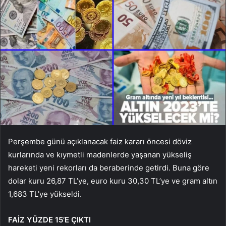
Perşembe günü açıklanacak faiz kararı öncesi döviz
kurlarında ve kıymetli madenlerde yaşanan yükseliş
hareketi yeni rekorları da beraberinde getirdi. Buna göre
dolar kuru 26,87 TL’ye, euro kuru 30,30 TL’ye ve gram altın
1,683 TL’ye yükseldi.
FAİZ YÜZDE 15’E ÇIKTI