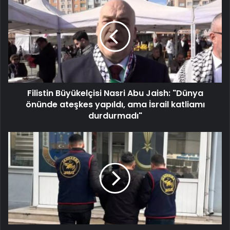
Filistin Büyükelçisi Nasri Abu Jaish: "Dünya
önünde ateşkes yapıldı, ama İsrail katliamı
durdurmadı"