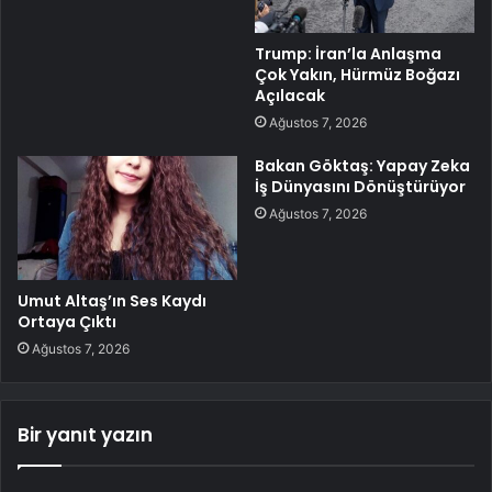
Trump: İran’la Anlaşma
Çok Yakın, Hürmüz Boğazı
Açılacak
Ağustos 7, 2026
Bakan Göktaş: Yapay Zeka
İş Dünyasını Dönüştürüyor
Ağustos 7, 2026
Umut Altaş’ın Ses Kaydı
Ortaya Çıktı
Ağustos 7, 2026
Bir yanıt yazın