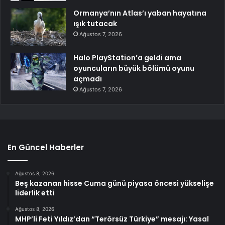
Ormanya’nın Atlas’ı yaban hayatına
ışık tutacak
Ağustos 7, 2026
Halo PlayStation’a geldi ama
oyuncuların büyük bölümü oyunu
açmadı
Ağustos 7, 2026
En Güncel Haberler
Ağustos 8, 2026
Beş kazanan hisse Cuma günü piyasa öncesi yükselişe
liderlik etti
Ağustos 8, 2026
MHP’li Feti Yıldız’dan “Terörsüz Türkiye” mesajı: Yasal