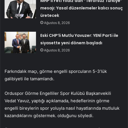
MHP’li Feti Yıldız’dan “Terörsüz Türkiye”
mesajı: Yasal düzenlemeler kalıcı sonuç
üretecek
Ağustos 8, 2026
Eski CHP’li Mutlu Yavuzer: YENİ Parti ile
siyasette yeni dönem başladı
Ağustos 8, 2026
Farkındalık maçı, görme engelli sporcuların 5-3’lük
galibiyeti ile tamamlandı.
Orduspor Görme Engelliler Spor Kulübü Başkanvekili
Vedat Yavuz, yaptığı açıklamada, hedeflerinin görme
engelli bireylerin spor yoluyla nasıl hayatlarında mutluluk
kazandıklarını göstermek. olduğunu söyledi.