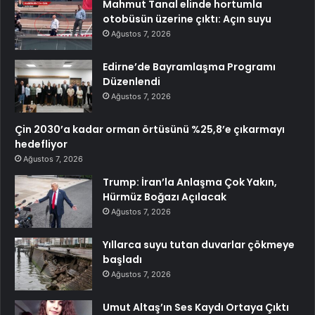
Mahmut Tanal elinde hortumla
otobüsün üzerine çıktı: Açın suyu
Ağustos 7, 2026
Edirne’de Bayramlaşma Programı
Düzenlendi
Ağustos 7, 2026
Çin 2030’a kadar orman örtüsünü %25,8’e çıkarmayı
hedefliyor
Ağustos 7, 2026
Trump: İran’la Anlaşma Çok Yakın,
Hürmüz Boğazı Açılacak
Ağustos 7, 2026
Yıllarca suyu tutan duvarlar çökmeye
başladı
Ağustos 7, 2026
Umut Altaş’ın Ses Kaydı Ortaya Çıktı