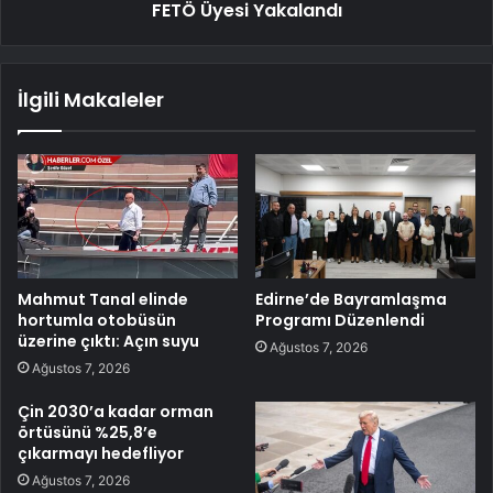
FETÖ Üyesi Yakalandı
İlgili Makaleler
Mahmut Tanal elinde
Edirne’de Bayramlaşma
hortumla otobüsün
Programı Düzenlendi
üzerine çıktı: Açın suyu
Ağustos 7, 2026
Ağustos 7, 2026
Çin 2030’a kadar orman
örtüsünü %25,8’e
çıkarmayı hedefliyor
Ağustos 7, 2026