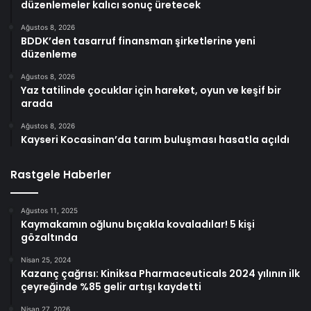
düzenlemeler kalıcı sonuç üretecek
Ağustos 8, 2026
BDDK’den tasarruf finansman şirketlerine yeni
düzenleme
Ağustos 8, 2026
Yaz tatilinde çocuklar için hareket, oyun ve keşif bir
arada
Ağustos 8, 2026
Kayseri Kocasinan’da tarım buluşması hasatla açıldı
Rastgele Haberler
Ağustos 11, 2025
Kaymakamın oğlunu bıçakla kovaladılar! 5 kişi
gözaltında
Nisan 25, 2024
Kazanç çağrısı: Kiniksa Pharmaceuticals 2024 yılının ilk
çeyreğinde %85 gelir artışı kaydetti
Nisan 27, 2026