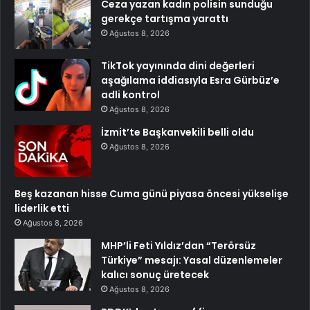
Ceza yazan kadın polisin sunduğu
gerekçe tartışma yarattı
Ağustos 8, 2026
TikTok yayınında dini değerleri
aşağılama iddiasıyla Esra Gürbüz’e
adli kontrol
Ağustos 8, 2026
İzmit’te Başkanvekili belli oldu
Ağustos 8, 2026
Beş kazanan hisse Cuma günü piyasa öncesi yükselişe
liderlik etti
Ağustos 8, 2026
MHP’li Feti Yıldız’dan “Terörsüz
Türkiye” mesajı: Yasal düzenlemeler
kalıcı sonuç üretecek
Ağustos 8, 2026