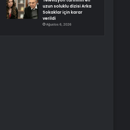
Televizyon tarihinin en
uzun soluklu dizisi Arka
Sokaklar için karar
verildi
Ağustos 6, 2026