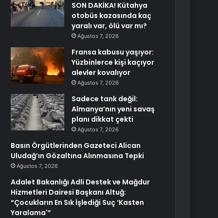
SON DAKİKA! Kütahya
otobüs kazasında kaç
yaralı var, ölü var mı?
Ağustos 7, 2026
Fransa kabusu yaşıyor:
Yüzbinlerce kişi kaçıyor
alevler kovalıyor
Ağustos 7, 2026
Sadece tank değil:
Almanya’nın yeni savaş
planı dikkat çekti
Ağustos 7, 2026
Basın Örgütlerinden Gazeteci Alican
Uludağ’ın Gözaltına Alınmasına Tepki
Ağustos 7, 2026
Adalet Bakanlığı Adli Destek ve Mağdur
Hizmetleri Dairesi Başkanı Altuğ:
“Çocukların En Sık İşlediği Suç ‘Kasten
Yaralama'”