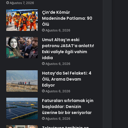
Ağustos 7, 2026
Çin’de Kömür
Madeninde Patlama: 90
Ölü
Ağustos 6, 2026
Umut Altaş’ın eski
patronu JASAT’a anlattı!
Eski valiyle ilgili vahim
iddia
Ağustos 6, 2026
Hatay’da Sel Felaketi: 4
Ölü, Arama Devam
Ediyor
Ağustos 6, 2026
Faturaları sıfırlamak için
başladılar: Denizin
üzerine bir bir seriyorlar
Ağustos 6, 2026