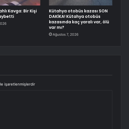
ahlı Kavga: Bir Kişi
Kütahya otobüs kazası SON
aybetti
DAKİKA! Kütahya otobüs
kazasında kaç yaralı var, ölü
2026
var mı?
Ağustos 7, 2026
le işaretlenmişlerdir