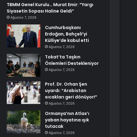
TBMM Genel Kurulu… Murat Emir: “Yargı
Siyasetin Sopası Haline Geldi”
Ağustos 7, 2026
Cumhurbaşkanı
Erdoğan, Bahçeli’yi
Külliye’de kabul etti
Ağustos 7, 2026
Tokat’ta Taşkın
Önlemleri Destekleniyor
Ağustos 7, 2026
Prof. Dr. Orhan Şen
uyardı: “Arabistan
sıcakları geri dönüyor!”
Ağustos 7, 2026
Ormanya’nın Atlas’ı
yaban hayatına ışık
tutacak
Ağustos 7, 2026