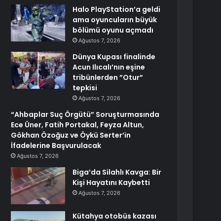
Halo PlayStation’a geldi
ama oyuncuların büyük
bölümü oyunu açmadı
Ağustos 7, 2026
Dünya Kupası finalinde
Acun Ilıcalı’nın eşine
tribünlerden ”Otur”
tepkisi
Ağustos 7, 2026
“Ahbaplar Suç Örgütü” Soruşturmasında
Ece Üner, Fatih Portakal, Feyza Altun,
Gökhan Özoğuz ve Öykü Serter’in
İfadelerine Başvurulacak
Ağustos 7, 2026
Biga’da Silahlı Kavga: Bir
Kişi Hayatını Kaybetti
Ağustos 7, 2026
Kütahya otobüs kazası