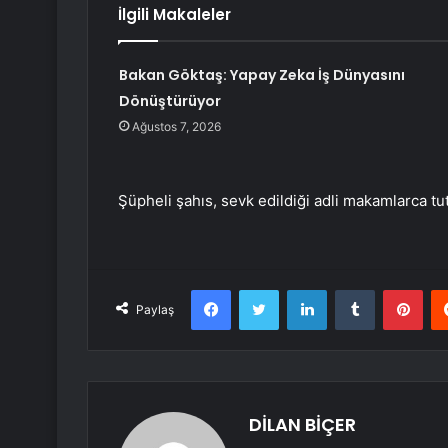
İlgili Makaleler
Bakan Göktaş: Yapay Zeka İş Dünyasını
Dönüştürüyor
Ağustos 7, 2026
Şüpheli şahıs, sevk edildiği adli makamlarca 
Facebook
Twitter
LinkedIn
Tumblr
Pint
Paylaş
DİLAN BİÇER