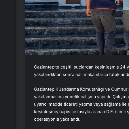
Gaziantep’te çeşitli suçlardan kesinleşmiş 24 y
yakalandıktan sonra adli makamlarca tutuklandı
Gaziantep İl Jandarma Komutanlığı ve Cumhuriy
yakalanmasına yönelik çalışma yapıldı. Çalışm
uyarıcı madde ticareti yapma veya sağlama ile r
kesinleşmiş hapis cezasıyla aranan D.E. isimli 
operasyonla yakalandı.