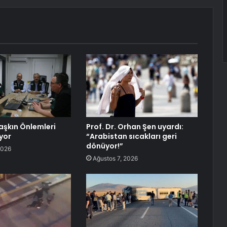
aşkın Önlemleri
Prof. Dr. Orhan Şen uyardı:
yor
“Arabistan sıcakları geri
dönüyor!”
2026
Ağustos 7, 2026