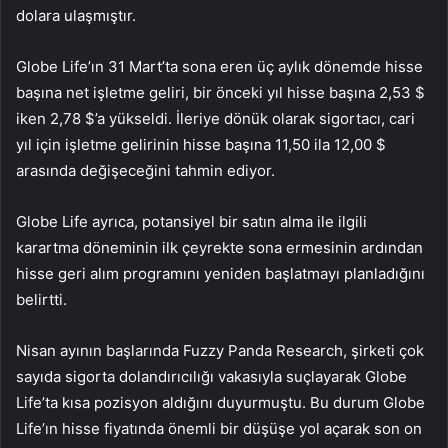
dolara ulaşmıştır.
Globe Life’ın 31 Mart’ta sona eren üç aylık dönemde hisse
başına net işletme geliri, bir önceki yıl hisse başına 2,53 $
iken 2,78 $’a yükseldi. İleriye dönük olarak sigortacı, cari
yıl için işletme gelirinin hisse başına 11,50 ila 12,00 $
arasında değişeceğini tahmin ediyor.
Globe Life ayrıca, potansiyel bir satın alma ile ilgili
karartma döneminin ilk çeyrekte sona ermesinin ardından
hisse geri alım programını yeniden başlatmayı planladığını
belirtti.
Nisan ayının başlarında Fuzzy Panda Research, şirketi çok
sayıda sigorta dolandırıcılığı vakasıyla suçlayarak Globe
Life’ta kısa pozisyon aldığını duyurmuştu. Bu durum Globe
Life’ın hisse fiyatında önemli bir düşüşe yol açarak son on