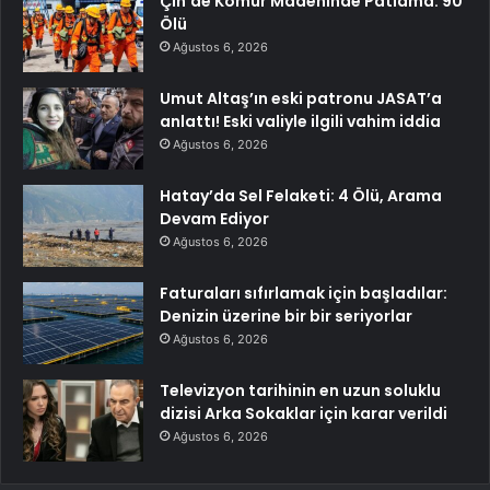
Çin’de Kömür Madeninde Patlama: 90
Ölü
Ağustos 6, 2026
Umut Altaş’ın eski patronu JASAT’a
anlattı! Eski valiyle ilgili vahim iddia
Ağustos 6, 2026
Hatay’da Sel Felaketi: 4 Ölü, Arama
Devam Ediyor
Ağustos 6, 2026
Faturaları sıfırlamak için başladılar:
Denizin üzerine bir bir seriyorlar
Ağustos 6, 2026
Televizyon tarihinin en uzun soluklu
dizisi Arka Sokaklar için karar verildi
Ağustos 6, 2026