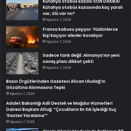
Kütahya otobüs kazası SON DAKİKA!
Kütahya otobüs kazasında kaç yaralı
var, ölü var mı?
Ağustos 7, 2026
Fransa kabusu yaşıyor: Yüzbinlerce
kişi kaçıyor alevler kovalıyor
Ağustos 7, 2026
Sadece tank değil: Almanya’nın yeni
savaş planı dikkat çekti
Ağustos 7, 2026
Basın Örgütlerinden Gazeteci Alican Uludağ’ın
Gözaltına Alınmasına Tepki
Ağustos 7, 2026
Adalet Bakanlığı Adli Destek ve Mağdur Hizmetleri
Dairesi Başkanı Altuğ: “Çocukların En Sık İşlediği Suç
‘Kasten Yaralama'”
Ağustos 7, 2026