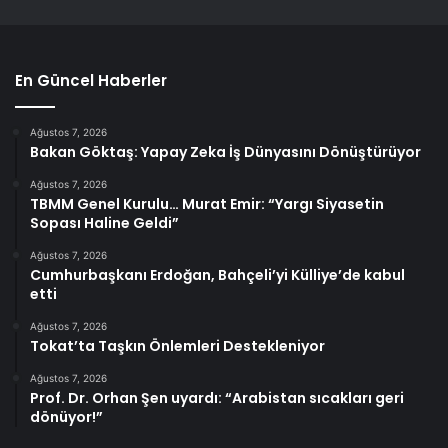
En Güncel Haberler
Ağustos 7, 2026
Bakan Göktaş: Yapay Zeka İş Dünyasını Dönüştürüyor
Ağustos 7, 2026
TBMM Genel Kurulu… Murat Emir: “Yargı Siyasetin
Sopası Haline Geldi”
Ağustos 7, 2026
Cumhurbaşkanı Erdoğan, Bahçeli’yi Külliye’de kabul
etti
Ağustos 7, 2026
Tokat’ta Taşkın Önlemleri Destekleniyor
Ağustos 7, 2026
Prof. Dr. Orhan Şen uyardı: “Arabistan sıcakları geri
dönüyor!”