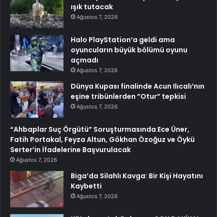
ışık tutacak
Ağustos 7, 2026
Halo PlayStation’a geldi ama
oyuncuların büyük bölümü oyunu
açmadı
Ağustos 7, 2026
Dünya Kupası finalinde Acun Ilıcalı’nın
eşine tribünlerden ”Otur” tepkisi
Ağustos 7, 2026
“Ahbaplar Suç Örgütü” Soruşturmasında Ece Üner,
Fatih Portakal, Feyza Altun, Gökhan Özoğuz ve Öykü
Serter’in İfadelerine Başvurulacak
Ağustos 7, 2026
Biga’da Silahlı Kavga: Bir Kişi Hayatını
Kaybetti
Ağustos 7, 2026