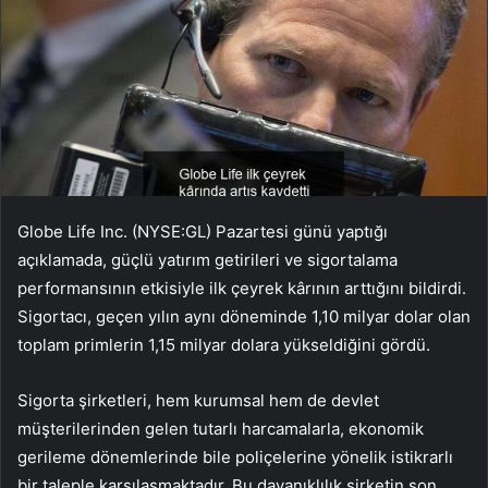
Globe Life Inc. (NYSE:GL) Pazartesi günü yaptığı
açıklamada, güçlü yatırım getirileri ve sigortalama
performansının etkisiyle ilk çeyrek kârının arttığını bildirdi.
Sigortacı, geçen yılın aynı döneminde 1,10 milyar dolar olan
toplam primlerin 1,15 milyar dolara yükseldiğini gördü.
Sigorta şirketleri, hem kurumsal hem de devlet
müşterilerinden gelen tutarlı harcamalarla, ekonomik
gerileme dönemlerinde bile poliçelerine yönelik istikrarlı
bir taleple karşılaşmaktadır. Bu dayanıklılık şirketin son