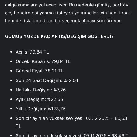
dalgalanmalara yol açabiliyor. Bu nedenle gümüş, portföy
çeşitlendirmesi yapmak isteyen yatırımcılar için hem fırsat
hem de risk barındıran bir seçenek olmayı sürdürüyor.
GÜMÜŞ YÜZDE KAÇ ARTIŞ/DEĞİŞİM GÖSTERDİ?
Açılış: 79,84 TL
Önceki Kapanış: 79,84 TL
Güncel Fiyat: 78,21 TL
Son 24 Saat Değişim: %-2,04
Haftalık Değişim: %7,26
Aylık Değişim: %22,56
Yıllık Değişim: %123,75
Son bir ayın en yüksek seviyesi: 03.12.2025 – 80,53
TL
Son bir ayın en düşük seviyesi: 05.11.2025 – 63,46 TL