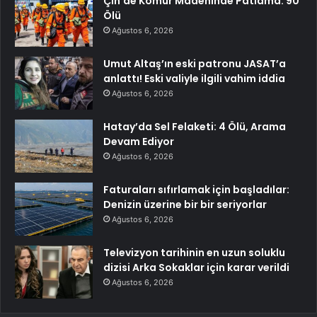
Çin’de Kömür Madeninde Patlama: 90
Ölü
Ağustos 6, 2026
Umut Altaş’ın eski patronu JASAT’a
anlattı! Eski valiyle ilgili vahim iddia
Ağustos 6, 2026
Hatay’da Sel Felaketi: 4 Ölü, Arama
Devam Ediyor
Ağustos 6, 2026
Faturaları sıfırlamak için başladılar:
Denizin üzerine bir bir seriyorlar
Ağustos 6, 2026
Televizyon tarihinin en uzun soluklu
dizisi Arka Sokaklar için karar verildi
Ağustos 6, 2026