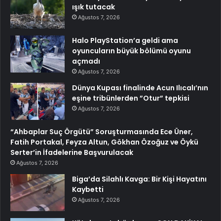
ışık tutacak
Ağustos 7, 2026
Halo PlayStation’a geldi ama
oyuncuların büyük bölümü oyunu
açmadı
Ağustos 7, 2026
Dünya Kupası finalinde Acun Ilıcalı’nın
eşine tribünlerden ”Otur” tepkisi
Ağustos 7, 2026
“Ahbaplar Suç Örgütü” Soruşturmasında Ece Üner,
Fatih Portakal, Feyza Altun, Gökhan Özoğuz ve Öykü
Serter’in İfadelerine Başvurulacak
Ağustos 7, 2026
Biga’da Silahlı Kavga: Bir Kişi Hayatını
Kaybetti
Ağustos 7, 2026