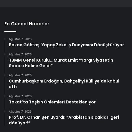
En Güncel Haberler
Ağustos 7, 2026
Bakan Göktaş: Yapay Zeka İş Dünyasını Dönüştürüyor
Ağustos 7, 2026
TBMM Genel Kurulu… Murat Emir: “Yargı Siyasetin
Sopası Haline Geldi”
Ağustos 7, 2026
Cumhurbaşkanı Erdoğan, Bahçeli’yi Külliye’de kabul
etti
Ağustos 7, 2026
Tokat’ta Taşkın Önlemleri Destekleniyor
Ağustos 7, 2026
Prof. Dr. Orhan Şen uyardı: “Arabistan sıcakları geri
dönüyor!”