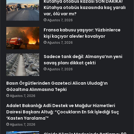
Kütahya otobüs kazası SON DAKİKA!
Kütahya otobüs kazasında kaç yaralı
var, ölü var mı?
Ağustos 7, 2026
Fransa kabusu yaşıyor: Yüzbinlerce
kişi kaçıyor alevler kovalıyor
Ağustos 7, 2026
Sadece tank değil: Almanya’nın yeni
savaş planı dikkat çekti
Ağustos 7, 2026
Basın Örgütlerinden Gazeteci Alican Uludağ’ın
Gözaltına Alınmasına Tepki
Ağustos 7, 2026
Adalet Bakanlığı Adli Destek ve Mağdur Hizmetleri
Dairesi Başkanı Altuğ: “Çocukların En Sık İşlediği Suç
‘Kasten Yaralama'”
Ağustos 7, 2026