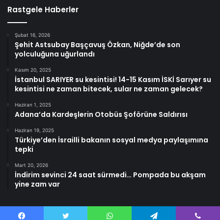
Rastgele Haberler
Şubat 16, 2026
Şehit Astsubay Başçavuş Özkan, Niğde’de son
yolculuğuna uğurlandı
Kasım 20, 2025
İstanbul SARIYER su kesintisi! 14-15 Kasım İSKİ Sarıyer su
kesintisi ne zaman bitecek, sular ne zaman gelecek?
Haziran 1, 2025
Adana’da Kardeşlerin Otobüs Şoförüne Saldırısı
Haziran 19, 2025
Türkiye’den İsrailli bakanın sosyal medya paylaşımına
tepki
Mart 20, 2026
İndirim sevinci 24 saat sürmedi… Pompada bu akşam
yine zam var