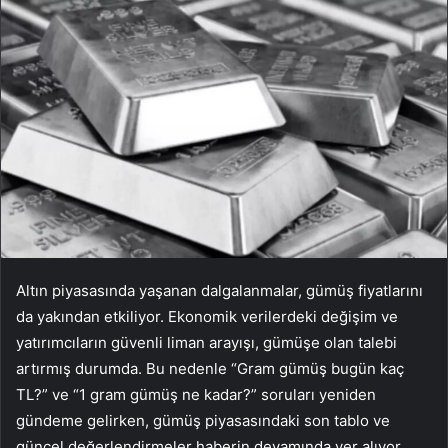
Altın piyasasında yaşanan dalgalanmalar, gümüş fiyatlarını
da yakından etkiliyor. Ekonomik verilerdeki değişim ve
yatırımcıların güvenli liman arayışı, gümüşe olan talebi
artırmış durumda. Bu nedenle “Gram gümüş bugün kaç
TL?” ve “1 gram gümüş ne kadar?” soruları yeniden
gündeme gelirken, gümüş piyasasındaki son tablo ve
güncel değerlendirmeler haberin devamında yer alıyor.