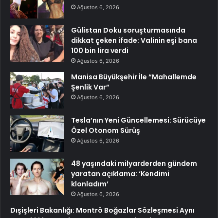
Ağustos 6, 2026
Gülistan Doku soruşturmasında
dikkat çeken ifade: Valinin eşi bana
100 bin lira verdi
Ağustos 6, 2026
Manisa Büyükşehir İle “Mahallemde
Şenlik Var”
Ağustos 6, 2026
Tesla’nın Yeni Güncellemesi: Sürücüye
Özel Otonom Sürüş
Ağustos 6, 2026
48 yaşındaki milyarderden gündem
yaratan açıklama: ‘Kendimi
klonladım’
Ağustos 6, 2026
Dışişleri Bakanlığı: Montrö Boğazlar Sözleşmesi Aynı