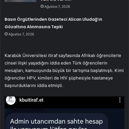
Ağustos 7, 2026
Basın Örgütlerinden Gazeteci Alican Uludağ’ın
Gözaltına Alınmasına Tepki
Ağustos 7, 2026
Karabük Üniversitesi itiraf sayfasında Afrikalı öğrencilerle
cinsel ilişki yaşadığını iddia eden Türk öğrencilerin
mesajları, kamuoyunda büyük bir tartışma başlatmıştı. Kimi
öğrenciler HPV, kimileri de HIV şüphesiyle hastaneye
başvurduklarını iddia etmişti.