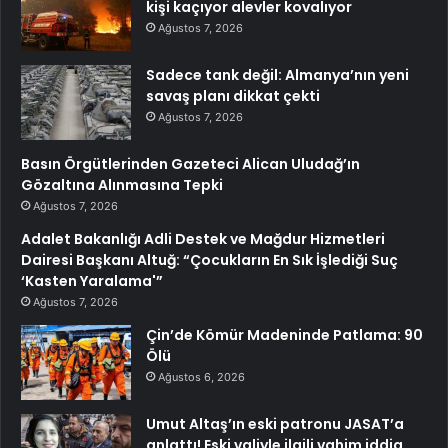
kişi kaçıyor alevler kovalıyor
Ağustos 7, 2026
Sadece tank değil: Almanya’nın yeni
savaş planı dikkat çekti
Ağustos 7, 2026
Basın Örgütlerinden Gazeteci Alican Uludağ’ın
Gözaltına Alınmasına Tepki
Ağustos 7, 2026
Adalet Bakanlığı Adli Destek ve Mağdur Hizmetleri
Dairesi Başkanı Altuğ: “Çocukların En Sık İşlediği Suç
‘Kasten Yaralama'”
Ağustos 7, 2026
Çin’de Kömür Madeninde Patlama: 90
Ölü
Ağustos 6, 2026
Umut Altaş’ın eski patronu JASAT’a
anlattı! Eski valiyle ilgili vahim iddia