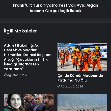
Frankfurt Türk Tiyatro Festivali Ayla Algan
Anısına Gerçekleştirilecek
İlgili Makaleler
Adalet Bakanlığı Adli
Destek ve Mağdur
Hizmetleri Dairesi Başkanı
Altuğ: “Çocukların En Sık
İşlediği Suç ‘Kasten
Yaralama'”
Ağustos 7, 2026
Çin’de Kömür Madeninde
Patlama: 90 Ölü
Ağustos 6, 2026