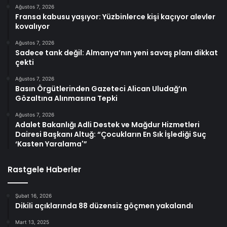
Ağustos 7, 2026
Fransa kabusu yaşıyor: Yüzbinlerce kişi kaçıyor alevler
kovalıyor
Ağustos 7, 2026
Sadece tank değil: Almanya’nın yeni savaş planı dikkat
çekti
Ağustos 7, 2026
Basın Örgütlerinden Gazeteci Alican Uludağ’ın
Gözaltına Alınmasına Tepki
Ağustos 7, 2026
Adalet Bakanlığı Adli Destek ve Mağdur Hizmetleri
Dairesi Başkanı Altuğ: “Çocukların En Sık İşlediği Suç
‘Kasten Yaralama'”
Rastgele Haberler
Şubat 16, 2026
Dikili açıklarında 88 düzensiz göçmen yakalandı
Mart 13, 2025