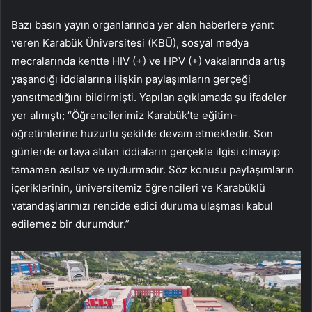
Bazı basın yayın organlarında yer alan haberlere yanıt
veren Karabük Üniversitesi (KBÜ), sosyal medya
mecralarında kentte HIV (+) ve HPV (+) vakalarında artış
yaşandığı iddialarına ilişkin paylaşımların gerçeği
yansıtmadığını bildirmişti. Yapılan açıklamada şu ifadeler
yer almıştı; “Öğrencilerimiz Karabük’te eğitim-
öğretimlerine huzurlu şekilde devam etmektedir. Son
günlerde ortaya atılan iddiaların gerçekle ilgisi olmayıp
tamamen asılsız ve uydurmadır. Söz konusu paylaşımların
içeriklerinin, üniversitemiz öğrencileri ve Karabüklü
vatandaşlarımızı rencide edici duruma ulaşması kabul
edilemez bir durumdur.”