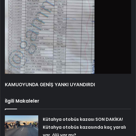
KAMUOYUNDA GENİŞ YANKI UYANDIRDI
İlgili Makaleler
Kütahya otobüs kazası SON DAKİKA!
Kütahya otobüs kazasında kaç yaralı
var, ölü var mı?