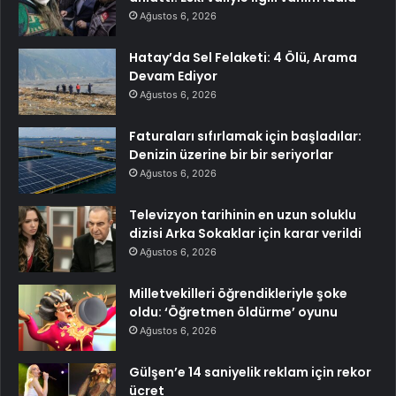
Ağustos 6, 2026
Hatay’da Sel Felaketi: 4 Ölü, Arama
Devam Ediyor
Ağustos 6, 2026
Faturaları sıfırlamak için başladılar:
Denizin üzerine bir bir seriyorlar
Ağustos 6, 2026
Televizyon tarihinin en uzun soluklu
dizisi Arka Sokaklar için karar verildi
Ağustos 6, 2026
Milletvekilleri öğrendikleriyle şoke
oldu: ‘Öğretmen öldürme’ oyunu
Ağustos 6, 2026
Gülşen’e 14 saniyelik reklam için rekor
ücret