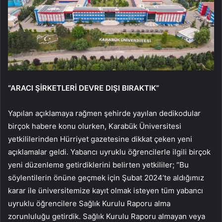
“ARACI ŞİRKETLERİ DEVRE DIŞI BIRAKTIK”
Yapılan açıklamaya rağmen şehirde yayılan dedikodular
birçok habere konu olurken, Karabük Üniversitesi
yetkililerinden Hürriyet gazetesine dikkat çeken yeni
açıklamalar geldi. Yabancı uyruklu öğrencilerle ilgili birçok
yeni düzenleme getirdiklerini belirten yetkililer; “Bu
söylentilerin önüne geçmek için Şubat 2024’te aldığımız
karar ile üniversitemize kayıt olmak isteyen tüm yabancı
uyruklu öğrencilere Sağlık Kurulu Raporu alma
zorunluluğu getirdik. Sağlık Kurulu Raporu almayan veya