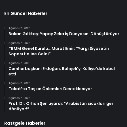
En Güncel Haberler
Ağustos 7, 2026
Bakan Göktaş: Yapay Zeka İş Dünyasını Dönüştürüyor
Ağustos 7, 2026
TBMM Genel Kurulu… Murat Emir: “Yargı Siyasetin
Sopası Haline Geldi”
Ağustos 7, 2026
Cumhurbaşkanı Erdoğan, Bahçeli’yi Külliye’de kabul
etti
Ağustos 7, 2026
Tokat’ta Taşkın Önlemleri Destekleniyor
Ağustos 7, 2026
Prof. Dr. Orhan Şen uyardı: “Arabistan sıcakları geri
dönüyor!”
Rastgele Haberler