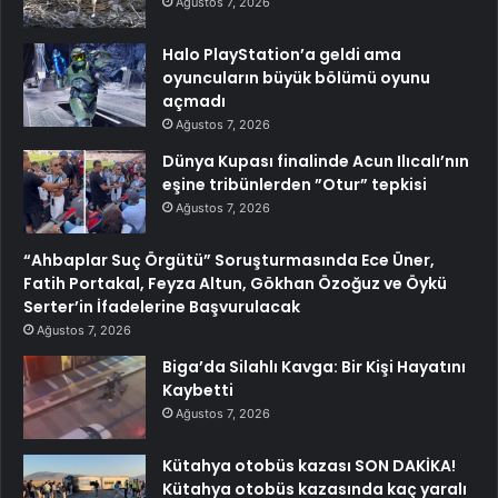
Ağustos 7, 2026
Halo PlayStation’a geldi ama
oyuncuların büyük bölümü oyunu
açmadı
Ağustos 7, 2026
Dünya Kupası finalinde Acun Ilıcalı’nın
eşine tribünlerden ”Otur” tepkisi
Ağustos 7, 2026
“Ahbaplar Suç Örgütü” Soruşturmasında Ece Üner,
Fatih Portakal, Feyza Altun, Gökhan Özoğuz ve Öykü
Serter’in İfadelerine Başvurulacak
Ağustos 7, 2026
Biga’da Silahlı Kavga: Bir Kişi Hayatını
Kaybetti
Ağustos 7, 2026
Kütahya otobüs kazası SON DAKİKA!
Kütahya otobüs kazasında kaç yaralı