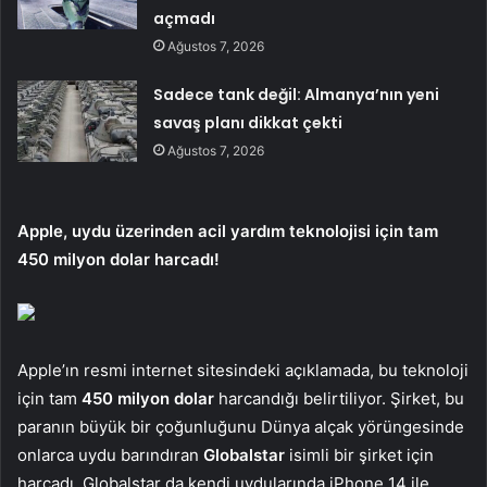
açmadı
Ağustos 7, 2026
Sadece tank değil: Almanya’nın yeni
savaş planı dikkat çekti
Ağustos 7, 2026
Apple, uydu üzerinden acil yardım teknolojisi için tam
450 milyon dolar harcadı!
Apple’ın resmi internet sitesindeki açıklamada, bu teknoloji
için tam
450 milyon dolar
harcandığı belirtiliyor. Şirket, bu
paranın büyük bir çoğunluğunu Dünya alçak yörüngesinde
onlarca uydu barındıran
Globalstar
isimli bir şirket için
harcadı. Globalstar da kendi uydularında iPhone 14 ile