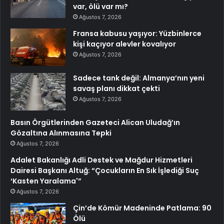
var, ölü var mı?
Ağustos 7, 2026
Fransa kabusu yaşıyor: Yüzbinlerce
kişi kaçıyor alevler kovalıyor
Ağustos 7, 2026
Sadece tank değil: Almanya’nın yeni
savaş planı dikkat çekti
Ağustos 7, 2026
Basın Örgütlerinden Gazeteci Alican Uludağ’ın
Gözaltına Alınmasına Tepki
Ağustos 7, 2026
Adalet Bakanlığı Adli Destek ve Mağdur Hizmetleri
Dairesi Başkanı Altuğ: “Çocukların En Sık İşlediği Suç
‘Kasten Yaralama'”
Ağustos 7, 2026
Çin’de Kömür Madeninde Patlama: 90
Ölü