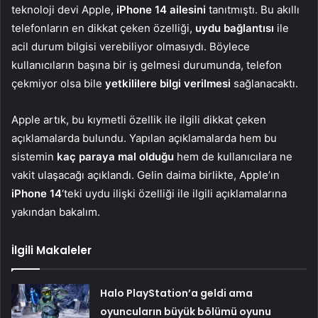
teknoloji devi Apple,
iPhone 14 ailesini
tanıtmıştı. Bu akıllı
telefonların en dikkat çeken özelliği,
uydu bağlantısı
ile
acil durum bilgisi verebiliyor olmasıydı. Böylece
kullanıcıların başına bir iş gelmesi durumunda, telefon
çekmiyor olsa bile
yetkililere bilgi verilmesi
sağlanacaktı.
Apple artık, bu kıymetli özellik ile ilgili dikkat çeken
açıklamalarda bulundu. Yapılan açıklamalarda hem bu
sistemin
kaç paraya mal olduğu
hem de kullanıcılara ne
vakit ulaşacağı açıklandı. Gelin daima birlikte, Apple’ın
iPhone 14
‘teki uydu ilişki özelliği ile ilgili açıklamalarına
yakından bakalım.
İlgili Makaleler
Halo PlayStation’a geldi ama
oyuncuların büyük bölümü oyunu