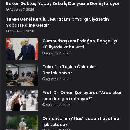
Bakan Göktaş: Yapay Zeka İş Dünyasını Dönüştürüyor
Ağustos 7, 2026
TBMM Genel Kurulu… Murat Emir: “Yargı Siyasetin
Sopası Haline Geldi”
Ağustos 7, 2026
Cumhurbaşkanı Erdoğan, Bahçeli’yi
Külliye’de kabul etti
Ağustos 7, 2026
Tokat’ta Taşkın Önlemleri
Destekleniyor
Ağustos 7, 2026
Prof. Dr. Orhan Şen uyardı: “Arabistan
sıcakları geri dönüyor!”
Ağustos 7, 2026
Ormanya’nın Atlas’ı yaban hayatına
ışık tutacak