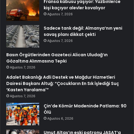
Fransa kabusu yaşıyor: Yüzbinlerce
kişi kaçıyor alevler kovalıyor
Ağustos 7, 2026
Sadece tank değil: Almanya’nın yeni
savaş planı dikkat çekti
Ağustos 7, 2026
Basın Örgütlerinden Gazeteci Alican Uludağ’ın
Gözaltına Alınmasına Tepki
Ağustos 7, 2026
Adalet Bakanlığı Adli Destek ve Mağdur Hizmetleri
Dairesi Başkanı Altuğ: “Çocukların En Sık İşlediği Suç
‘Kasten Yaralama'”
Ağustos 7, 2026
Çin’de Kömür Madeninde Patlama: 90
Ölü
Ağustos 6, 2026
Umut Altaş’ın eski patronu JASAT’a