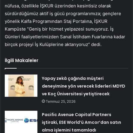
nüfusa, özellikle İŞKUR üzerinden kesintisiz olarak
sürdürdüğümüz aktif iş gücü programlarımıza; gençlere
yönelik Kalfa Programından Staj Portalına, İŞKUR
Kampüste “Geniş bir hizmet yelpazesi sunuyoruz. İş
Günleri faaliyetlerimizden Sanal İstihdam Fuarlarına kadar
birçok projeyi İş Kulüplerine aktarıyoruz” dedi.
İlgili Makaleler
Yapay zekâ çağında müşteri
deneyimine yön verecek liderleri MDYD
ve Koç Üniversitesi yetiştirecek
Temmuz 25, 2026
Pacific Avenue Capital Partners
iştiraki, ESE World’ü Amcor’dan satın
alma işlemini tamamladı