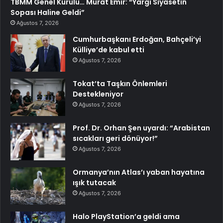
TBMM Genel Kurulu… Murat Emir: “Yargı Siyasetin
Sopası Haline Geldi”
Ağustos 7, 2026
Cumhurbaşkanı Erdoğan, Bahçeli’yi
Külliye’de kabul etti
Ağustos 7, 2026
Tokat’ta Taşkın Önlemleri
Destekleniyor
Ağustos 7, 2026
Prof. Dr. Orhan Şen uyardı: “Arabistan
sıcakları geri dönüyor!”
Ağustos 7, 2026
Ormanya’nın Atlas’ı yaban hayatına
ışık tutacak
Ağustos 7, 2026
Halo PlayStation’a geldi ama