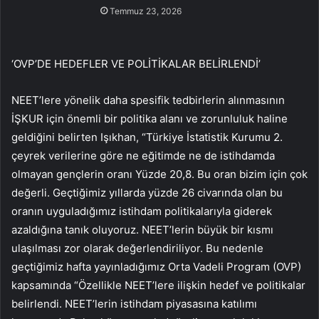
Temmuz 23, 2026
‘OVP’DE HEDEFLER VE POLİTİKALAR BELİRLENDİ’
NEET’lere yönelik daha spesifik tedbirlerin alınmasının
İŞKUR için önemli bir politika alanı ve zorunluluk haline
geldiğini belirten Işıkhan, “Türkiye İstatistik Kurumu 2.
çeyrek verilerine göre ne eğitimde ne de istihdamda
olmayan gençlerin oranı Yüzde 20,8. Bu oran bizim için çok
değerli. Geçtiğimiz yıllarda yüzde 26 civarında olan bu
oranın uyguladığımız istihdam politikalarıyla giderek
azaldığına tanık oluyoruz. NEET’lerin büyük bir kısmı
ulaşılması zor olarak değerlendiriliyor. Bu nedenle
geçtiğimiz hafta yayınladığımız Orta Vadeli Program (OVP)
kapsamında “Özellikle NEET’lere ilişkin hedef ve politikalar
belirlendi. NEET’lerin istihdam piyasasına katılımı