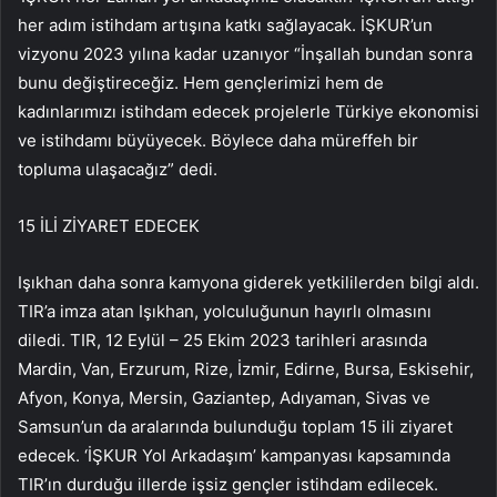
her adım istihdam artışına katkı sağlayacak. İŞKUR’un
vizyonu 2023 yılına kadar uzanıyor “İnşallah bundan sonra
bunu değiştireceğiz. Hem gençlerimizi hem de
kadınlarımızı istihdam edecek projelerle Türkiye ekonomisi
ve istihdamı büyüyecek. Böylece daha müreffeh bir
topluma ulaşacağız” dedi.
15 İLİ ZİYARET EDECEK
Işıkhan daha sonra kamyona giderek yetkililerden bilgi aldı.
TIR’a imza atan Işıkhan, yolculuğunun hayırlı olmasını
diledi. TIR, 12 Eylül – 25 Ekim 2023 tarihleri ​​arasında
Mardin, Van, Erzurum, Rize, İzmir, Edirne, Bursa, Eskisehir,
Afyon, Konya, Mersin, Gaziantep, Adıyaman, Sivas ve
Samsun’un da aralarında bulunduğu toplam 15 ili ziyaret
edecek. ‘İŞKUR Yol Arkadaşım’ kampanyası kapsamında
TIR’ın durduğu illerde işsiz gençler istihdam edilecek.