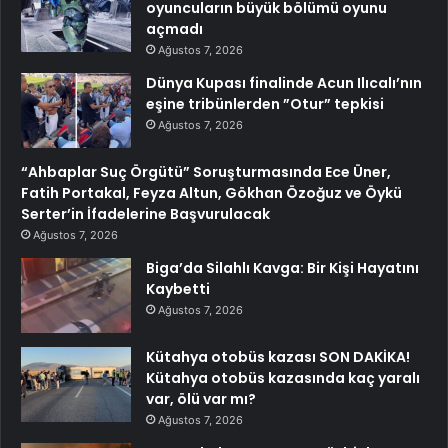
oyuncuların büyük bölümü oyunu
açmadı
Ağustos 7, 2026
Dünya Kupası finalinde Acun Ilıcalı’nın
eşine tribünlerden ”Otur” tepkisi
Ağustos 7, 2026
“Ahbaplar Suç Örgütü” Soruşturmasında Ece Üner,
Fatih Portakal, Feyza Altun, Gökhan Özoğuz ve Öykü
Serter’in İfadelerine Başvurulacak
Ağustos 7, 2026
Biga’da Silahlı Kavga: Bir Kişi Hayatını
Kaybetti
Ağustos 7, 2026
Kütahya otobüs kazası SON DAKİKA!
Kütahya otobüs kazasında kaç yaralı
var, ölü var mı?
Ağustos 7, 2026