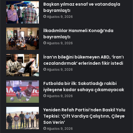
Başkan yılmaz esnaf ve vatandaşla
bayramlaştı
Ağustos 9, 2026
İlkadımlılar Hanımeli Konağı’nda
bayramlaştı
Ağustos 9, 2026
İran’ın bileğini bükemeyen ABD, ‘İran’ı
cezalandırmak’ erlerinden fikir istedi
Ağustos 9, 2026
Futbolda bir ilk: Sakatladığı rakibi
iyileşene kadar sahaya çıkamayacak
Ağustos 9, 2026
Yeniden Refah Partisi’nden Baskil Yolu
Tepkisi: ‘Çift Vardiya Çalıştırın, Çileye
Son Verin’
Ağustos 9, 2026