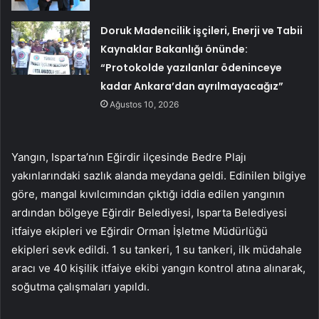
Doruk Madencilik işçileri, Enerji ve Tabii
Kaynaklar Bakanlığı önünde:
“Protokolde yazılanlar ödeninceye
kadar Ankara’dan ayrılmayacağız”
Ağustos 10, 2026
Yangın, Isparta’nın Eğirdir ilçesinde Bedre Plajı
yakınlarındaki sazlık alanda meydana geldi. Edinilen bilgiye
göre, mangal kıvılcımından çıktığı iddia edilen yangının
ardından bölgeye Eğirdir Belediyesi, Isparta Belediyesi
itfaiye ekipleri ve Eğirdir Orman İşletme Müdürlüğü
ekipleri sevk edildi. 1 su tankeri, 1 su tankeri, ilk müdahale
aracı ve 40 kişilik itfaiye ekibi yangın kontrol atına alınarak,
soğutma çalışmaları yapıldı.