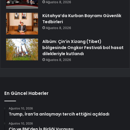
Ağustos 8, 2026
Kütahya’da Kurban Bayramı Güvenlik
Tedbirleri
Ağustos 8, 2026
Albüm: Çin’in Xizang (Tibet)
bölgesinde Ongkor Festivali bol hasat
dilekleriyle kutlandı
Ağustos 8, 2026
En Güncel Haberler
Ağustos 10, 2026
Trump, İran’la anlaşmayı tercih ettiğini açıkladı
Ağustos 10, 2026
Çin ve BM’den İş Birliği Vurgusu