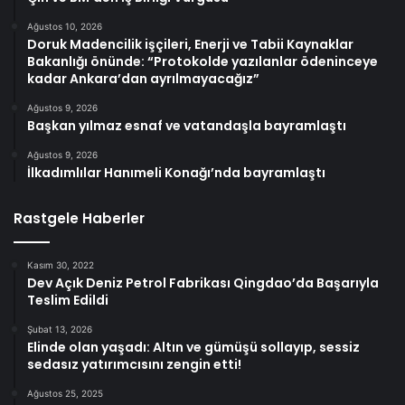
Ağustos 10, 2026
Doruk Madencilik işçileri, Enerji ve Tabii Kaynaklar
Bakanlığı önünde: “Protokolde yazılanlar ödeninceye
kadar Ankara’dan ayrılmayacağız”
Ağustos 9, 2026
Başkan yılmaz esnaf ve vatandaşla bayramlaştı
Ağustos 9, 2026
İlkadımlılar Hanımeli Konağı’nda bayramlaştı
Rastgele Haberler
Kasım 30, 2022
Dev Açık Deniz Petrol Fabrikası Qingdao’da Başarıyla
Teslim Edildi
Şubat 13, 2026
Elinde olan yaşadı: Altın ve gümüşü sollayıp, sessiz
sedasız yatırımcısını zengin etti!
Ağustos 25, 2025