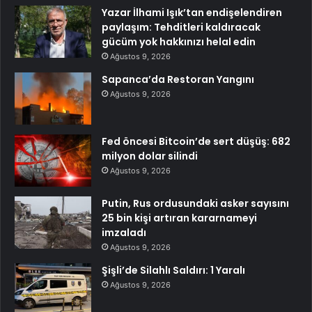
Yazar İlhami Işık’tan endişelendiren
paylaşım: Tehditleri kaldıracak
gücüm yok hakkınızı helal edin
Ağustos 9, 2026
Sapanca’da Restoran Yangını
Ağustos 9, 2026
Fed öncesi Bitcoin’de sert düşüş: 682
milyon dolar silindi
Ağustos 9, 2026
Putin, Rus ordusundaki asker sayısını
25 bin kişi artıran kararnameyi
imzaladı
Ağustos 9, 2026
Şişli’de Silahlı Saldırı: 1 Yaralı
Ağustos 9, 2026