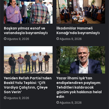
Başkan yılmaz esnaf ve
İlkadımlılar Hanımeli
vatandaşla bayramlaştı
Konağı’nda bayramlaştı
Ağustos 9, 2026
Ağustos 9, 2026
Yeniden Refah Partisi’nden
Yazar İlhami Işık’tan
Baskil Yolu Tepkisi: ‘Çift
endişelendiren paylaşım:
Vardiya Çalıştırın, Çileye
Tehditleri kaldıracak
Son Verin’
gücüm yok hakkınızı helal
edin
Ağustos 9, 2026
Ağustos 9, 2026