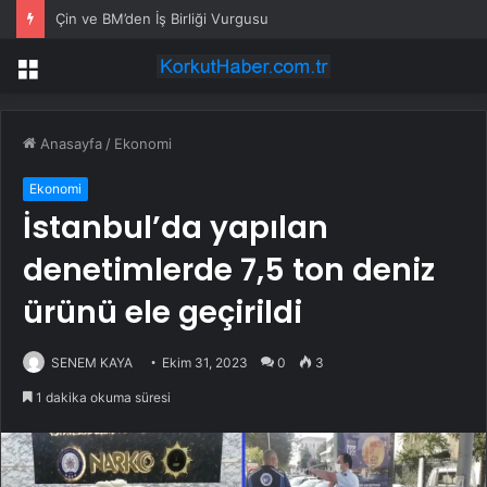
Çin ve BM’den İş Birliği Vurgusu
Menü
Anasayfa
/
Ekonomi
Ekonomi
İstanbul’da yapılan
denetimlerde 7,5 ton deniz
ürünü ele geçirildi
SENEM KAYA
Ekim 31, 2023
0
3
1 dakika okuma süresi