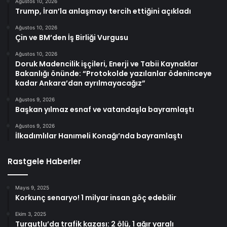
Ağustos 10, 2026
Trump, İran’la anlaşmayı tercih ettiğini açıkladı
Ağustos 10, 2026
Çin ve BM’den İş Birliği Vurgusu
Ağustos 10, 2026
Doruk Madencilik işçileri, Enerji ve Tabii Kaynaklar
Bakanlığı önünde: “Protokolde yazılanlar ödeninceye
kadar Ankara’dan ayrılmayacağız”
Ağustos 9, 2026
Başkan yılmaz esnaf ve vatandaşla bayramlaştı
Ağustos 9, 2026
İlkadımlılar Hanımeli Konağı’nda bayramlaştı
Rastgele Haberler
Mayıs 9, 2025
Korkunç senaryo! 1 milyar insan göç edebilir
Ekim 3, 2025
Turgutlu’da trafik kazası: 2 ölü, 1 ağır yaralı