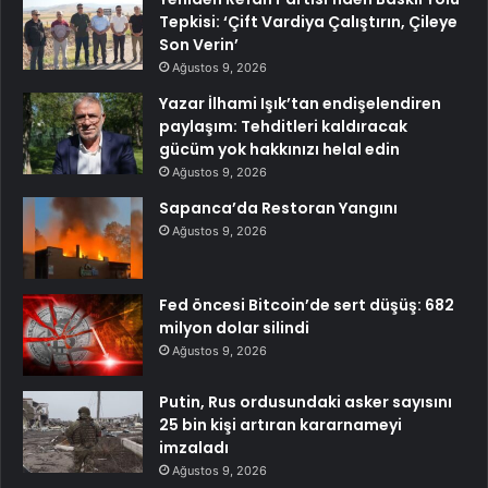
Tepkisi: ‘Çift Vardiya Çalıştırın, Çileye
Son Verin’
Ağustos 9, 2026
Yazar İlhami Işık’tan endişelendiren
paylaşım: Tehditleri kaldıracak
gücüm yok hakkınızı helal edin
Ağustos 9, 2026
Sapanca’da Restoran Yangını
Ağustos 9, 2026
Fed öncesi Bitcoin’de sert düşüş: 682
milyon dolar silindi
Ağustos 9, 2026
Putin, Rus ordusundaki asker sayısını
25 bin kişi artıran kararnameyi
imzaladı
Ağustos 9, 2026