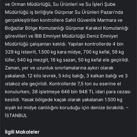
ve Orman Müdürlüğü, Su Ürünleri ve Su İşleri Şube
Müdürlüğü iş birliğiyle Gürpınar Su Ürünleri Pazarı’nda
gerçekleştirilen kontrollere Sahil Güvenlik Marmara ve
Boğazlar Bölge Komutanlığı Gürpınar Karakol Komutanlığı
görevlileri ve İBB Emniyet Müdürlüğü Deniz Emniyet
Müdürlüğü çalışanları katıldı. Yapılan kontrollerde 4 bin
329 kg istavrit, 1.500 kg kara midye, 700 kg kefal, 58 kg
lüfer, 540 kg mezgit, 16 kg sazan, 50 kg kefal ele geçirildi.
Zaman, yer ve uzunluk sınırlamalarına aykırı olarak
yakalandı. 12 kilo levrek, 5 kılıç balığı, 3 kalkan balığı ve 3
ıstakoz ele geçirildi. Kontrollerde 7,5 ton su eserine el
konulurken, 38 işletmeye 646 bin 948 TL idari para cezası
kesildi. Yasak bölgede kaçak olarak yakalanan 1.500 kg
siyah kıl midye canlılığını koruduğu için denize bırakıldı. –
İSTANBUL
İlgili Makaleler