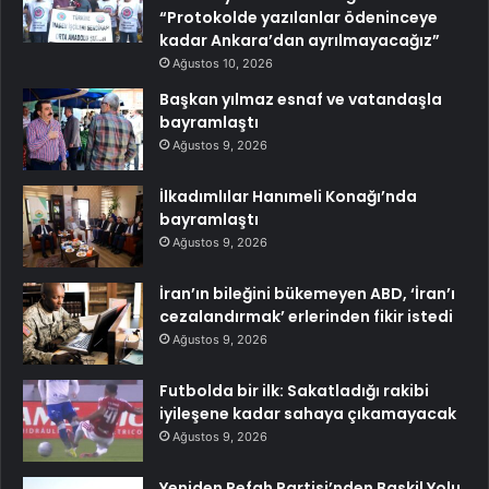
“Protokolde yazılanlar ödeninceye
kadar Ankara’dan ayrılmayacağız”
Ağustos 10, 2026
Başkan yılmaz esnaf ve vatandaşla
bayramlaştı
Ağustos 9, 2026
İlkadımlılar Hanımeli Konağı’nda
bayramlaştı
Ağustos 9, 2026
İran’ın bileğini bükemeyen ABD, ‘İran’ı
cezalandırmak’ erlerinden fikir istedi
Ağustos 9, 2026
Futbolda bir ilk: Sakatladığı rakibi
iyileşene kadar sahaya çıkamayacak
Ağustos 9, 2026
Yeniden Refah Partisi’nden Baskil Yolu