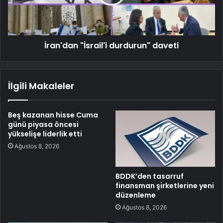
İran'dan "İsrail'i durdurun" daveti
İlgili Makaleler
Beş kazanan hisse Cuma
günü piyasa öncesi
yükselişe liderlik etti
Ağustos 8, 2026
BDDK’den tasarruf
finansman şirketlerine yeni
düzenleme
Ağustos 8, 2026