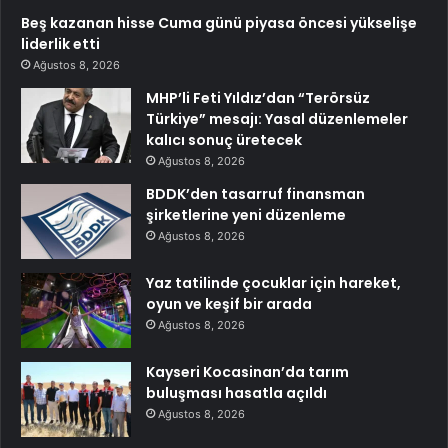
Beş kazanan hisse Cuma günü piyasa öncesi yükselişe
liderlik etti
Ağustos 8, 2026
MHP’li Feti Yıldız’dan “Terörsüz
Türkiye” mesajı: Yasal düzenlemeler
kalıcı sonuç üretecek
Ağustos 8, 2026
BDDK’den tasarruf finansman
şirketlerine yeni düzenleme
Ağustos 8, 2026
Yaz tatilinde çocuklar için hareket,
oyun ve keşif bir arada
Ağustos 8, 2026
Kayseri Kocasinan’da tarım
buluşması hasatla açıldı
Ağustos 8, 2026