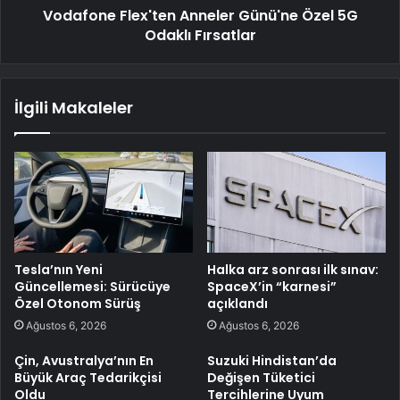
Vodafone Flex'ten Anneler Günü'ne Özel 5G
Odaklı Fırsatlar
İlgili Makaleler
Tesla’nın Yeni
Halka arz sonrası ilk sınav:
Güncellemesi: Sürücüye
SpaceX’in “karnesi”
Özel Otonom Sürüş
açıklandı
Ağustos 6, 2026
Ağustos 6, 2026
Çin, Avustralya’nın En
Suzuki Hindistan’da
Büyük Araç Tedarikçisi
Değişen Tüketici
Oldu
Tercihlerine Uyum