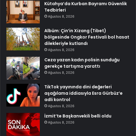
Kütahya’da Kurban Bayramı Güvenlik
Tedbirleri
Ağustos 8, 2026
Albüm: Çin’in Xizang (Tibet)
bölgesinde Ongkor Festivali bol hasat
dilekleriyle kutlandı
Ağustos 8, 2026
Ceza yazan kadın polisin sunduğu
gerekçe tartışma yarattı
Ağustos 8, 2026
TikTok yayınında dini değerleri
aşağılama iddiasıyla Esra Gürbüz’e
adli kontrol
Ağustos 8, 2026
İzmit’te Başkanvekili belli oldu
Ağustos 8, 2026