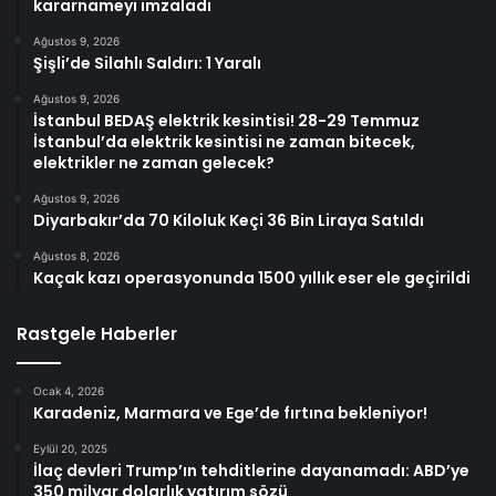
kararnameyi imzaladı
Ağustos 9, 2026
Şişli’de Silahlı Saldırı: 1 Yaralı
Ağustos 9, 2026
İstanbul BEDAŞ elektrik kesintisi! 28-29 Temmuz
İstanbul’da elektrik kesintisi ne zaman bitecek,
elektrikler ne zaman gelecek?
Ağustos 9, 2026
Diyarbakır’da 70 Kiloluk Keçi 36 Bin Liraya Satıldı
Ağustos 8, 2026
Kaçak kazı operasyonunda 1500 yıllık eser ele geçirildi
Rastgele Haberler
Ocak 4, 2026
Karadeniz, Marmara ve Ege’de fırtına bekleniyor!
Eylül 20, 2025
İlaç devleri Trump’ın tehditlerine dayanamadı: ABD’ye
350 milyar dolarlık yatırım sözü