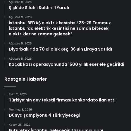
Ağustos 9, 2026
Şişli’de Silahlı Saldırı: 1 Yaralı
Ağustos 9, 2026
İstanbul BEDAŞ elektrik kesintisi! 28-29 Temmuz
İstanbul’da elektrik kesintisi ne zaman bitecek,
elektrikler ne zaman gelecek?
Ağustos 9, 2026
Diyarbakır’da 70 Kiloluk Keçi 36 Bin Liraya Satıldı
Ağustos 8, 2026
Kaçak kazı operasyonunda 1500 yıllık eser ele geçirildi
Rastgele Haberler
Ekim 2, 2025
Türkiye’nin dev tekstil firması konkordato ilan etti
Temmuz 3, 2026
Dünya şampiyonu 4 Türk yiyeceği
Kasım 25, 2022
Futuretex İstanbul geleceğin tasarımcılarını