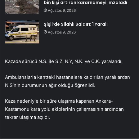
bin kişi artıran kararnameyi imzaladı
Ağustos 9, 2026
Şişli’de Silahlı Saldırı: 1 Yaralı
Ağustos 9, 2026
Kazada sürücü N.S. ile S.Z, N.Y, N.K. ve C.K. yaralandı.
Ambulanslarla kentteki hastanelere kaldırılan yaralılardan
N.S’nin durumunun ağır olduğu öğrenildi.
Kaza nedeniyle bir süre ulaşıma kapanan Ankara-
Kastamonu kara yolu ekiplerinin çalışmasının ardından
tekrar ulaşıma açıldı.