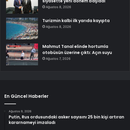
siyasette yeni dönem başladı
Ağustos 8, 2026
Turizmin kalbi ilk yarıda kayıpta
Ağustos 8, 2026
Mahmut Tanal elinde hortumla
otobüsün üzerine çıktı: Açın suyu
Ağustos 7, 2026
En Güncel Haberler
Ağustos 9, 2026
Putin, Rus ordusundaki asker sayısını 25 bin kişi artıran
kararnameyi imzaladı