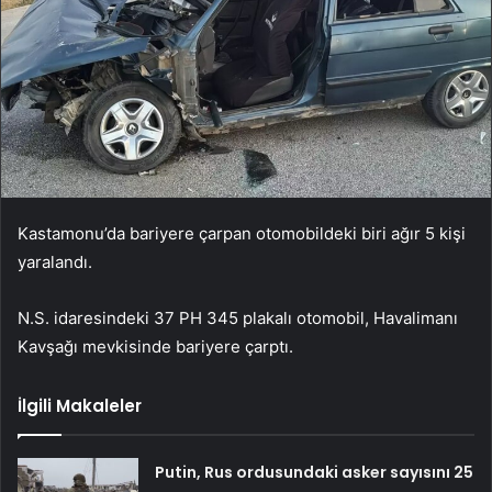
Kastamonu’da bariyere çarpan otomobildeki biri ağır 5 kişi
yaralandı.
N.S. idaresindeki 37 PH 345 plakalı otomobil, Havalimanı
Kavşağı mevkisinde bariyere çarptı.
İlgili Makaleler
Putin, Rus ordusundaki asker sayısını 25