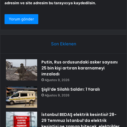
adresim ve site adresim bu tarayıcıya kaydedilsin.
Son Eklenen
Putin, Rus ordusundaki asker sayısını
25 bin kişi artıran kararnameyi
imzaladı
Ağustos 9, 2026
Şişli’de Silahlı Saldırı: 1 Yaralı
Ağustos 9, 2026
İstanbul BEDAŞ elektrik kesintisi! 28-
29 Temmuz İstanbul’da elektrik
kesintisi ne zaman bitecek, elektrikler