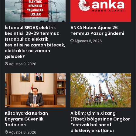
İstanbul BEDAŞ elektrik
ANKA Haber Ajansı 26
kesintisi! 28-29 Temmuz
Temmuz Pazar gündemi
İstanbul’da elektrik
Ağustos 8, 2026
kesintisi ne zaman bitecek,
elektrikler ne zaman
gelecek?
Ağustos 9, 2026
Kütahya’da Kurban
Albüm: Çin’in Xizang
Bayramı Güvenlik
(Tibet) bölgesinde Ongkor
Tedbirleri
Festivali bol hasat
dilekleriyle kutlandı
Ağustos 8, 2026