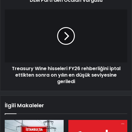
DEM Parti'den Öcalan Vurgusu
Treasury Wine hisseleri FY26 rehberliğini iptal
ettikten sonra on yılın en düşük seviyesine
geriledi
İlgili Makaleler