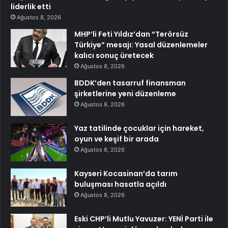
liderlik etti
Ağustos 8, 2026
MHP’li Feti Yıldız’dan “Terörsüz
Türkiye” mesajı: Yasal düzenlemeler
kalıcı sonuç üretecek
Ağustos 8, 2026
BDDK’den tasarruf finansman
şirketlerine yeni düzenleme
Ağustos 8, 2026
Yaz tatilinde çocuklar için hareket,
oyun ve keşif bir arada
Ağustos 8, 2026
Kayseri Kocasinan’da tarım
buluşması hasatla açıldı
Ağustos 8, 2026
Eski CHP’li Mutlu Yavuzer: YENİ Parti ile