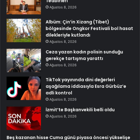
Tedbirleri
Ağustos 8, 2026
Albüm: Çin’in Xizang (Tibet)
bölgesinde Ongkor Festivali bol hasat
dilekleriyle kutlandı
Ağustos 8, 2026
Ceza yazan kadın polisin sunduğu
gerekçe tartışma yarattı
Ağustos 8, 2026
TikTok yayınında dini değerleri
aşağılama iddiasıyla Esra Gürbüz’e
adli kontrol
Ağustos 8, 2026
İzmit’te Başkanvekili belli oldu
Ağustos 8, 2026
Beş kazanan hisse Cuma günü piyasa öncesi yükselişe