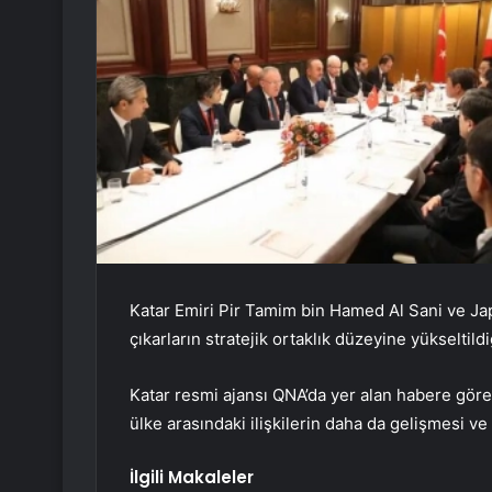
Katar Emiri Pir Tamim bin Hamed Al Sani ve Ja
çıkarların stratejik ortaklık düzeyine yükseltildi
Katar resmi ajansı QNA’da yer alan habere göre 
ülke arasındaki ilişkilerin daha da gelişmesi 
İlgili Makaleler