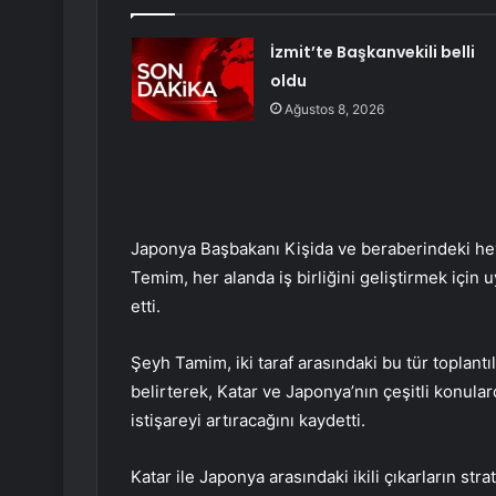
İzmit’te Başkanvekili belli
oldu
Ağustos 8, 2026
Japonya Başbakanı Kişida ve beraberindeki hey
Temim, her alanda iş birliğini geliştirmek için
etti.
Şeyh Tamim, iki taraf arasındaki bu tür toplantı
belirterek, Katar ve Japonya’nın çeşitli konula
istişareyi artıracağını kaydetti.
Katar ile Japonya arasındaki ikili çıkarların st