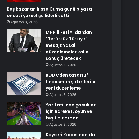
Beş kazanan hisse Cuma günü piyasa
öncesi yükselişe liderlik etti
Ağustos 8, 2026
MHP’li Feti Yıldız’dan
“Terörsüz Türkiye”
mesajı: Yasal
düzenlemeler kalıcı
sonuç üretecek
Ağustos 8, 2026
BDDK’den tasarruf
finansman şirketlerine
yeni düzenleme
Ağustos 8, 2026
Yaz tatilinde çocuklar
için hareket, oyun ve
keşif bir arada
Ağustos 8, 2026
Kayseri Kocasinan’da