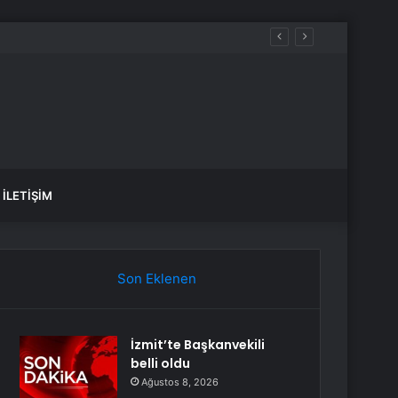
İLETIŞIM
Son Eklenen
İzmit’te Başkanvekili
belli oldu
Ağustos 8, 2026