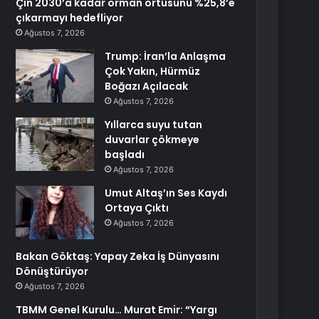
Çin 2030’a kadar orman örtüsünü %25,8’e
çıkarmayı hedefliyor
Ağustos 7, 2026
Trump: İran’la Anlaşma
Çok Yakın, Hürmüz
Boğazı Açılacak
Ağustos 7, 2026
Yıllarca suyu tutan
duvarlar çökmeye
başladı
Ağustos 7, 2026
Umut Altaş’ın Ses Kaydı
Ortaya Çıktı
Ağustos 7, 2026
Bakan Göktaş: Yapay Zeka İş Dünyasını
Dönüştürüyor
Ağustos 7, 2026
TBMM Genel Kurulu… Murat Emir: “Yargı