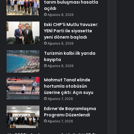
tarım buluşması hasatla
açıldı
Ağustos 8, 2026
Eski CHP’li Mutlu Yavuzer:
YENİ Parti ile siyasette
yeni dönem başladı
Ağustos 8, 2026
Turizmin kalbi ilk yarıda
kayıpta
Ağustos 8, 2026
Mahmut Tanal elinde
hortumla otobüsün
üzerine çıktı: Açın suyu
Ağustos 7, 2026
Edirne’de Bayramlaşma
Programı Düzenlendi
Ağustos 7, 2026