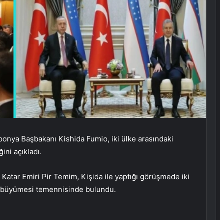
ponya Başbakanı Kishida Fumio, iki ülke arasındaki
ğini açıkladı.
Katar Emiri Pir Temim, Kişida ile yaptığı görüşmede iki
ve büyümesi temennisinde bulundu.