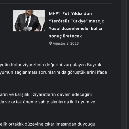
MHP’li Feti Yıldız’dan
“Terörsüz Türkiye” mesajı:
Yasal düzenlemeler kalıcı
sonuç üretecek
Ağustos 8, 2026
etin Katar ziyaretinin değerini vurgulayan Buyruk
 uyumun sağlanması sorunlarını da görüştüklerini ifade
ların ve karşılıklı ziyaretlerin devam edeceğini
rda ve ortak öneme sahip alanlarda ikili uyum ve
ratejik ortaklık düzeyine çıkarılmasından duyduğu