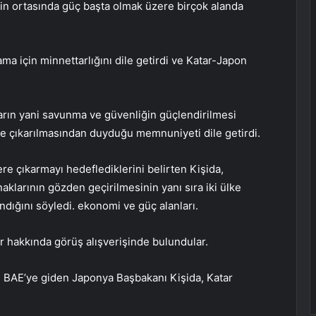
nin ortasında güç başta olmak üzere birçok alanda
a için minnettarlığını dile getirdi ve Katar-Japon
ğların yani savunma ve güvenliğin güçlendirilmesi
ine çıkarılmasından duyduğu memnuniyeti dile getirdi.
ere çıkarmayı hedeflediklerini belirten Kişida,
naklarının gözden geçirilmesinin yanı sıra iki ülke
ındığını söyledi. ekonomi ve güç alanları.
ar hakkında görüş alışverişinde bulundular.
n BAE’ye giden Japonya Başbakanı Kişida, Katar