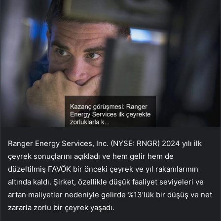
Ranger Energy Services, Inc. (NYSE: RNGR) 2024 yılı ilk
çeyrek sonuçlarını açıkladı ve hem gelir hem de
düzeltilmiş FAVÖK bir önceki çeyrek ve yıl rakamlarının
altında kaldı. Şirket, özellikle düşük faaliyet seviyeleri ve
artan maliyetler nedeniyle gelirde %13’lük bir düşüş ve net
zararla zorlu bir çeyrek yaşadı.