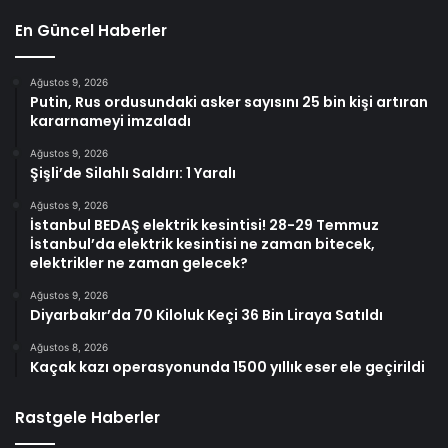
En Güncel Haberler
Ağustos 9, 2026
Putin, Rus ordusundaki asker sayısını 25 bin kişi artıran
kararnameyi imzaladı
Ağustos 9, 2026
Şişli’de Silahlı Saldırı: 1 Yaralı
Ağustos 9, 2026
İstanbul BEDAŞ elektrik kesintisi! 28-29 Temmuz
İstanbul’da elektrik kesintisi ne zaman bitecek,
elektrikler ne zaman gelecek?
Ağustos 9, 2026
Diyarbakır’da 70 Kiloluk Keçi 36 Bin Liraya Satıldı
Ağustos 8, 2026
Kaçak kazı operasyonunda 1500 yıllık eser ele geçirildi
Rastgele Haberler