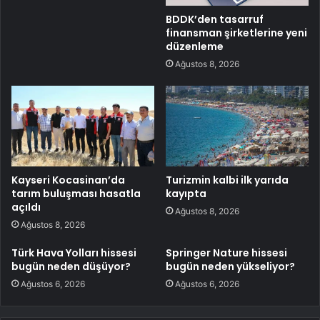
BDDK’den tasarruf
finansman şirketlerine yeni
düzenleme
Ağustos 8, 2026
Kayseri Kocasinan’da
Turizmin kalbi ilk yarıda
tarım buluşması hasatla
kayıpta
açıldı
Ağustos 8, 2026
Ağustos 8, 2026
Türk Hava Yolları hissesi
Springer Nature hissesi
bugün neden düşüyor?
bugün neden yükseliyor?
Ağustos 6, 2026
Ağustos 6, 2026