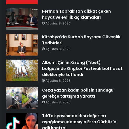
Ferman Toprak’tan dikkat çeken
hayat ve evlilik açıklamaları
Ağustos 8, 2026
Kütahya’da Kurban Bayramı Güvenlik
Tedbirleri
Ağustos 8, 2026
Albüm: Çin’in Xizang (Tibet)
bölgesinde Ongkor Festivali bol hasat
dilekleriyle kutlandı
Ağustos 8, 2026
Ceza yazan kadın polisin sunduğu
gerekçe tartışma yarattı
Ağustos 8, 2026
TikTok yayınında dini değerleri
aşağılama iddiasıyla Esra Gürbüz’e
adli kontrol