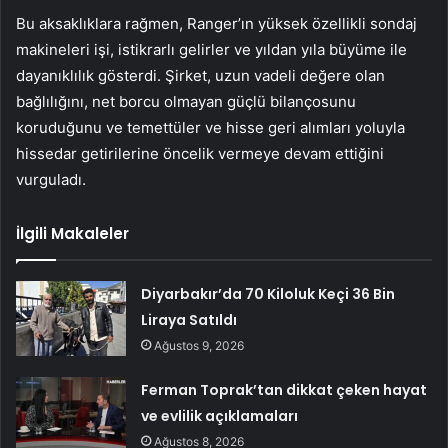
Bu aksaklıklara rağmen, Ranger’ın yüksek özellikli sondaj
makineleri işi, istikrarlı gelirler ve yıldan yıla büyüme ile
dayanıklılık gösterdi. Şirket, uzun vadeli değere olan
bağlılığını, net borcu olmayan güçlü bilançosunu
koruduğunu ve temettüler ve hisse geri alımları yoluyla
hissedar getirilerine öncelik vermeye devam ettiğini
vurguladı.
İlgili Makaleler
Diyarbakır’da 70 Kiloluk Keçi 36 Bin
Liraya Satıldı
Ağustos 9, 2026
Ferman Toprak’tan dikkat çeken hayat
ve evlilik açıklamaları
Ağustos 8, 2026