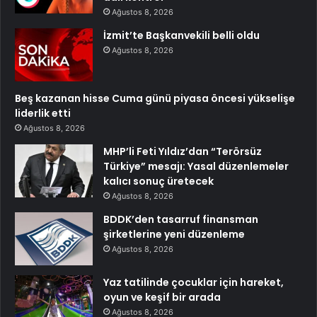
Ağustos 8, 2026
İzmit’te Başkanvekili belli oldu
Ağustos 8, 2026
Beş kazanan hisse Cuma günü piyasa öncesi yükselişe
liderlik etti
Ağustos 8, 2026
MHP’li Feti Yıldız’dan “Terörsüz
Türkiye” mesajı: Yasal düzenlemeler
kalıcı sonuç üretecek
Ağustos 8, 2026
BDDK’den tasarruf finansman
şirketlerine yeni düzenleme
Ağustos 8, 2026
Yaz tatilinde çocuklar için hareket,
oyun ve keşif bir arada
Ağustos 8, 2026