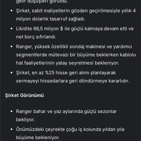
gelir düşüşleri görüldü.
Şirket, sabit maliyetlerin gözden geçirilmesiyle yıllık 4
milyon dolarlık tasarruf sağladı.
Likidite 66,5 milyon $ ile güçlü kalmaya devam etti ve
net borç sıfırlandı.
Ranger, yüksek özellikli sondaj makinesi ve yardımcı
segmentlerde mütevazı bir büyüme beklerken kablolu
hat faaliyetlerinin yatay seyretmesi bekleniyor.
Şirket, en az %25 hisse geri alımı planlayarak
sermayeyi hissedarlara geri döndürmeye kararlıdır.
Şirket Görünümü
Ranger bahar ve yaz aylarında güçlü sezonlar
bekliyor.
Önümüzdeki çeyrekte çoğu iş kolunda yıldan yıla
büyüme bekleniyor.