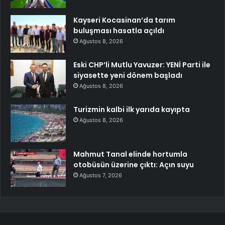
Kayseri Kocasinan’da tarım
buluşması hasatla açıldı
Ağustos 8, 2026
Eski CHP’li Mutlu Yavuzer: YENİ Parti ile
siyasette yeni dönem başladı
Ağustos 8, 2026
Turizmin kalbi ilk yarıda kayıpta
Ağustos 8, 2026
Mahmut Tanal elinde hortumla
otobüsün üzerine çıktı: Açın suyu
Ağustos 7, 2026