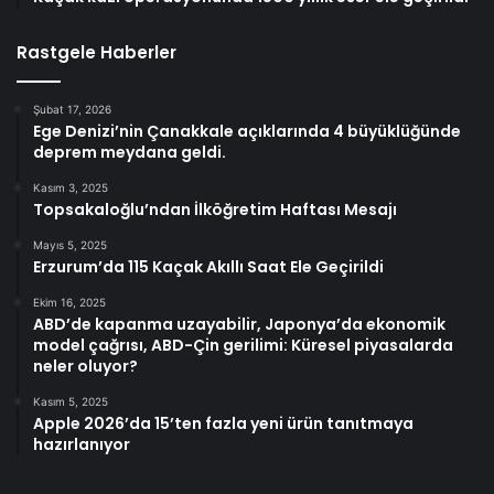
Rastgele Haberler
Şubat 17, 2026
Ege Denizi’nin Çanakkale açıklarında 4 büyüklüğünde
deprem meydana geldi.
Kasım 3, 2025
Topsakaloğlu’ndan İlköğretim Haftası Mesajı
Mayıs 5, 2025
Erzurum’da 115 Kaçak Akıllı Saat Ele Geçirildi
Ekim 16, 2025
ABD’de kapanma uzayabilir, Japonya’da ekonomik
model çağrısı, ABD-Çin gerilimi: Küresel piyasalarda
neler oluyor?
Kasım 5, 2025
Apple 2026’da 15’ten fazla yeni ürün tanıtmaya
hazırlanıyor