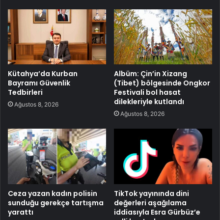
Kütahya’da Kurban
Albüm: Çin’in Xizang
Bayramı Güvenlik
(Tibet) bölgesinde Ongkor
Tedbirleri
Festivali bol hasat
dilekleriyle kutlandı
Ağustos 8, 2026
Ağustos 8, 2026
Ceza yazan kadın polisin
TikTok yayınında dini
sunduğu gerekçe tartışma
değerleri aşağılama
yarattı
iddiasıyla Esra Gürbüz’e