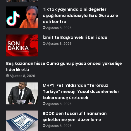
TikTok yayınında dini değerleri
aşağılama iddiasıyla Esra Gürbüz’e
adli kontrol
Ağustos 8, 2026
İzmit’te Başkanvekili belli oldu
Ağustos 8, 2026
Beş kazanan hisse Cuma günü piyasa öncesi yükselişe
liderlik etti
Ağustos 8, 2026
MHP’li Feti Yıldız’dan “Terörsüz
Türkiye” mesajı: Yasal düzenlemeler
kalıcı sonuç üretecek
Ağustos 8, 2026
BDDK’den tasarruf finansman
şirketlerine yeni düzenleme
Ağustos 8, 2026