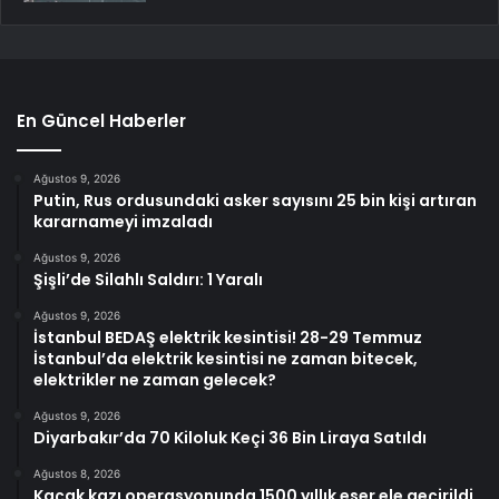
En Güncel Haberler
Ağustos 9, 2026
Putin, Rus ordusundaki asker sayısını 25 bin kişi artıran
kararnameyi imzaladı
Ağustos 9, 2026
Şişli’de Silahlı Saldırı: 1 Yaralı
Ağustos 9, 2026
İstanbul BEDAŞ elektrik kesintisi! 28-29 Temmuz
İstanbul’da elektrik kesintisi ne zaman bitecek,
elektrikler ne zaman gelecek?
Ağustos 9, 2026
Diyarbakır’da 70 Kiloluk Keçi 36 Bin Liraya Satıldı
Ağustos 8, 2026
Kaçak kazı operasyonunda 1500 yıllık eser ele geçirildi