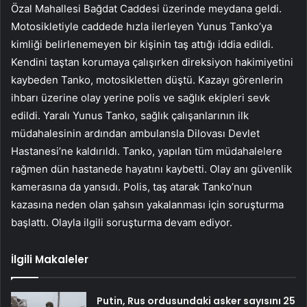
Özal Mahallesi Bağdat Caddesi üzerinde meydana geldi.
Motosikletiyle caddede hızla ilerleyen Yunus Tanko’ya
kimliği belirlenemeyen bir kişinin taş attığı iddia edildi.
Kendini taştan korumaya çalışırken direksiyon hakimiyetini
kaybeden Tanko, motosikletten düştü. Kazayı görenlerin
ihbarı üzerine olay yerine polis ve sağlık ekipleri sevk
edildi. Yaralı Yunus Tanko, sağlık çalışanlarının ilk
müdahalesinin ardından ambulansla Dilovası Devlet
Hastanesi’ne kaldırıldı. Tanko, yapılan tüm müdahalelere
rağmen dün hastanede hayatını kaybetti. Olay anı güvenlik
kamerasına da yansıdı. Polis, taş atarak Tanko’nun
kazasına neden olan şahsın yakalanması için soruşturma
başlattı. Olayla ilgili soruşturma devam ediyor.
İlgili Makaleler
Putin, Rus ordusundaki asker sayısını 25