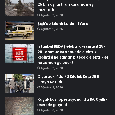
25 bin kişi artıran kararnameyi
imzaladı
Ağustos 9, 2026
Şişli’de Silahlı Saldırı: 1 Yaralı
Ağustos 9, 2026
İstanbul BEDAŞ elektrik kesintisi! 28-
29 Temmuz İstanbul’da elektrik
kesintisi ne zaman bitecek, elektrikler
ne zaman gelecek?
Ağustos 9, 2026
Diyarbakır’da 70 Kiloluk Keçi 36 Bin
Liraya Satıldı
Ağustos 9, 2026
Kaçak kazı operasyonunda 1500 yıllık
eser ele geçirildi
Ağustos 8, 2026