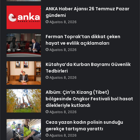
ANKA Haber Ajansı 26 Temmuz Pazar
gündemi
Ağustos 8, 2026
Ferman Toprak’tan dikkat çeken
hayat ve evlilik açıklamaları
Ağustos 8, 2026
Kütahya’da Kurban Bayramı Güvenlik
Tedbirleri
Ağustos 8, 2026
Albüm: Çin’in Xizang (Tibet)
bölgesinde Ongkor Festivali bol hasat
dilekleriyle kutlandı
Ağustos 8, 2026
Ceza yazan kadın polisin sunduğu
gerekçe tartışma yarattı
Ağustos 8, 2026