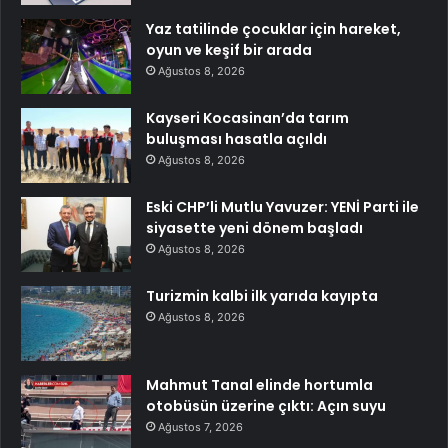
Yaz tatilinde çocuklar için hareket,
oyun ve keşif bir arada
Ağustos 8, 2026
Kayseri Kocasinan’da tarım
buluşması hasatla açıldı
Ağustos 8, 2026
Eski CHP’li Mutlu Yavuzer: YENİ Parti ile
siyasette yeni dönem başladı
Ağustos 8, 2026
Turizmin kalbi ilk yarıda kayıpta
Ağustos 8, 2026
Mahmut Tanal elinde hortumla
otobüsün üzerine çıktı: Açın suyu
Ağustos 7, 2026