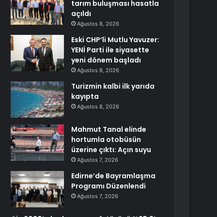
tarım buluşması hasatla
açıldı
Ağustos 8, 2026
Eski CHP’li Mutlu Yavuzer:
YENİ Parti ile siyasette
yeni dönem başladı
Ağustos 8, 2026
Turizmin kalbi ilk yarıda
kayıpta
Ağustos 8, 2026
Mahmut Tanal elinde
hortumla otobüsün
üzerine çıktı: Açın suyu
Ağustos 7, 2026
Edirne’de Bayramlaşma
Programı Düzenlendi
Ağustos 7, 2026