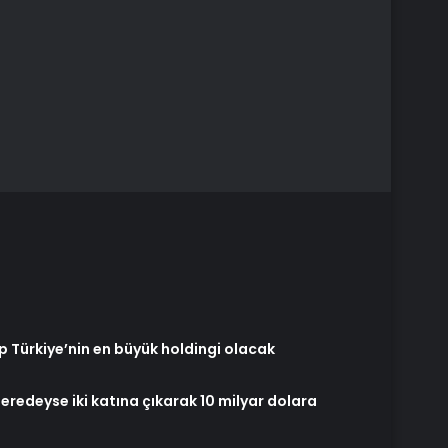
ıp Türkiye’nin en büyük holdingi olacak
neredeyse iki katına çıkarak 10 milyar dolara