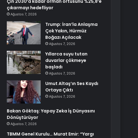
Çin 2030’a kadar orman örtüsünü %25,8’e
çıkarmayı hedefliyor
Ağustos 7, 2026
Trump: İran’la Anlaşma
Çok Yakın, Hürmüz
Boğazı Açılacak
Ağustos 7, 2026
Yıllarca suyu tutan
duvarlar çökmeye
başladı
Ağustos 7, 2026
Umut Altaş’ın Ses Kaydı
Ortaya Çıktı
Ağustos 7, 2026
Bakan Göktaş: Yapay Zeka İş Dünyasını
Dönüştürüyor
Ağustos 7, 2026
TBMM Genel Kurulu… Murat Emir: “Yargı