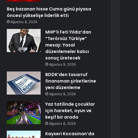
Beş kazanan hisse Cuma günü piyasa
öncesi yükselişe liderlik etti
Ağustos 8, 2026
MHP’li Feti Yıldız’dan
“Terörsüz Türkiye”
mesajı: Yasal
düzenlemeler kalıcı
sonuç üretecek
Ağustos 8, 2026
BDDK’den tasarruf
finansman şirketlerine
yeni düzenleme
Ağustos 8, 2026
Yaz tatilinde çocuklar
için hareket, oyun ve
keşif bir arada
Ağustos 8, 2026
Kayseri Kocasinan’da