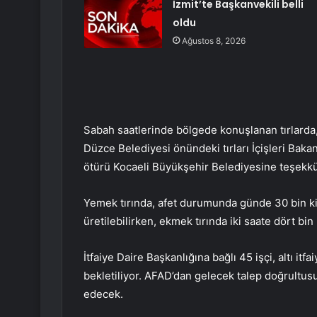
İzmit’te Başkanvekili belli
oldu
Ağustos 8, 2026
Sabah saatlerinde bölgede konuşlanan tırlarda
Düzce Belediyesi önündeki tırları İçişleri Baka
ötürü Kocaeli Büyükşehir Belediyesine teşekkür
Yemek tırında, afet durumunda günde 30 bin kişi
üretilebilirken, ekmek tırında iki saate dört bin
İtfaiye Daire Başkanlığına bağlı 45 işçi, altı itf
bekletiliyor. AFAD’dan gelecek talep doğrultusu
edecek.