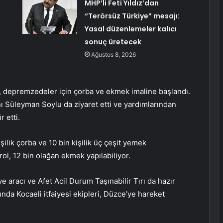
MHP’li Feti Yıldız’dan
“Terörsüz Türkiye” mesajı:
Yasal düzenlemeler kalıcı
sonuç üretecek
Ağustos 8, 2026
, depremzedeler için çorba ve ekmek imaline başlandı.
nı Süleyman Soylu da ziyaret etti ve yardımlarından
 etti.
lik çorba ve 10 bin kişilik üç çeşit yemek
 rol, 12 bin olağan ekmek yapılabiliyor.
aiye aracı ve Afet Acil Durum Taşınabilir Tırı da hazır
nda Kocaeli itfaiyesi ekipleri, Düzce’ye hareket