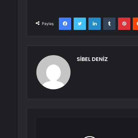
Facebook
Twitter
LinkedIn
Tumblr
Pint
Paylaş
SİBEL DENİZ