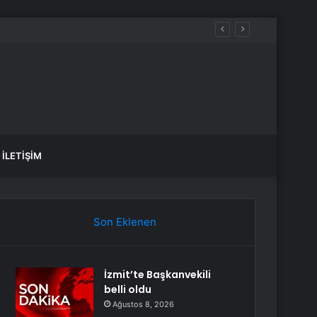
İLETIŞIM
Son Eklenen
İzmit’te Başkanvekili
belli oldu
Ağustos 8, 2026