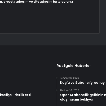
m, e-posta adresim ve site adresim bu tarayıcıya
Rastgele Haberler
Temmuz 6, 2026
Koç’u ve Sabancı’yı sollay
Haziran 10, 2025
lişe liderlik etti
OpenAI abonelik gelirinin 
ulaşmasını bekliyor