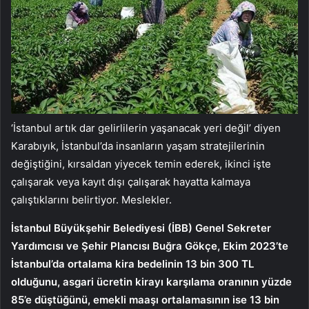
‘İstanbul artık dar gelirlilerin yaşanacak yeri değil’ diyen
Karabıyık, İstanbul’da insanların yaşam stratejilerinin
değiştiğini, kırsaldan yiyecek temin ederek, ikinci işte
çalışarak veya kayıt dışı çalışarak hayatta kalmaya
çalıştıklarını belirtiyor. Meslekler.
İstanbul Büyükşehir Belediyesi (İBB) Genel Sekreter
Yardımcısı ve Şehir Plancısı Buğra Gökçe, Ekim 2023’te
İstanbul’da ortalama kira bedelinin 13 bin 300 TL
olduğunu, asgari ücretin kirayı karşılama oranının yüzde
85’e düştüğünü, emekli maaşı ortalamasının ise 13 bin