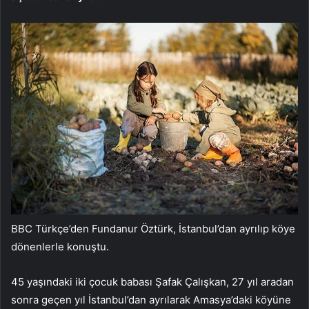
BBC Türkçe’den Fundanur Öztürk, İstanbul’dan ayrılıp köye
dönenlerle konuştu.
45 yaşındaki iki çocuk babası Şafak Çalışkan, 27 yıl aradan
sonra geçen yıl İstanbul’dan ayrılarak Amasya’daki köyüne