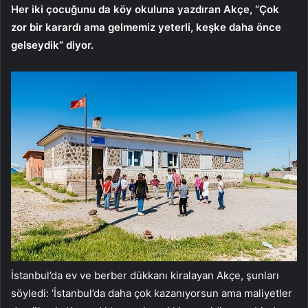
Her iki çocuğunu da köy okuluna yazdıran Akçe, “Çok
zor bir karardı ama gelmemiz yeterli, keşke daha önce
gelseydik” diyor.
İstanbul’da ev ve berber dükkanı kiralayan Akçe, şunları
söyledi: ‘İstanbul’da daha çok kazanıyorsun ama maliyetler