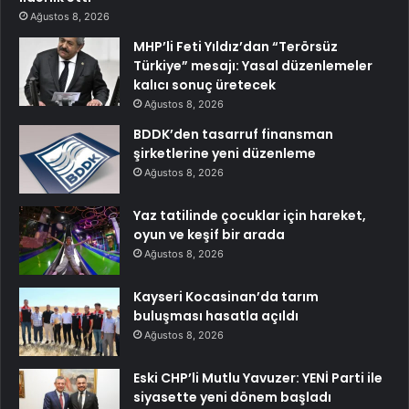
Ağustos 8, 2026
MHP’li Feti Yıldız’dan “Terörsüz
Türkiye” mesajı: Yasal düzenlemeler
kalıcı sonuç üretecek
Ağustos 8, 2026
BDDK’den tasarruf finansman
şirketlerine yeni düzenleme
Ağustos 8, 2026
Yaz tatilinde çocuklar için hareket,
oyun ve keşif bir arada
Ağustos 8, 2026
Kayseri Kocasinan’da tarım
buluşması hasatla açıldı
Ağustos 8, 2026
Eski CHP’li Mutlu Yavuzer: YENİ Parti ile
siyasette yeni dönem başladı