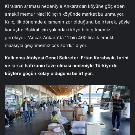
Kiraların artması nedeniyle Ankara’dan köyüne göç eden
emekli memur Naci Kılıç’ın köyünde market bulunmuyor.
Kılıç, ilk dönemde alışmanın zor olduğunu belirterek, şöyle
konuştu: ‘Bakkal için yakındaki köye bile gitmemiz
gerekiyor. “Ancak Ankara’da 11 bin 400 liralık emekli
maaşıyla geçinmemiz çok zordu” diyor.
Kalkınma Atölyesi Genel Sekreteri Ertan Karabıyık, tarihi
ve kırsal hafızanın taze olması nedeniyle Türkiye’de
köylere göçün kolay olduğunu belirtiyor.