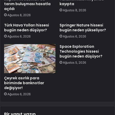
tarım buluşması hasatla
kayıpta
açıldı
Ağustos 8, 2026
Ağustos 8, 2026
Türk Hava Yolları hissesi
Springer Nature hissesi
bugün neden düşüyor?
bugün neden yükseliyor?
Ağustos 6, 2026
Ağustos 6, 2026
Space Exploration
Technologies hissesi
bugün neden düşüyor?
Ağustos 5, 2026
Çeyrek asırlık para
biriminde banknotlar
değişiyor!
Ağustos 6, 2026
Bir yanıt yazın