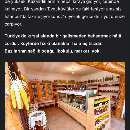
de yüksek. Kazandıklarının hepsi kiraya gidiyor, cebinde
kalmıyor. Bir yandan ‘Evet köylüler de fakirleşiyor ama siz
İstanbul’da fakirleşiyorsunuz’ diyerek gerçekleri yüzümüze
çarpıyor.
Türkiye’de kırsal alanda bir gelişmeden bahsetmek hâlâ
zordur. Köylerde fiziki olanaklar hâlâ eşitsizdir.
Bazılarının sağlık ocağı, ilkokulu, marketi yok.