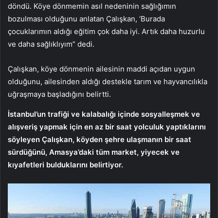
döndü. Köye dönmemin asıl nedeninin sağlığımın
bozulması olduğunu anlatan Çalışkan, ‘Burada
çocuklarımın aldığı eğitim çok daha iyi. Artık daha huzurlu
ve daha sağlıklıyım” dedi.
Çalışkan, köye dönmenin ailesinin maddi açıdan uygun
olduğunu, ailesinden aldığı destekle tarım ve hayvancılıkla
uğraşmaya başladığını belirtti.
İstanbul’un trafiği ve kalabalığı içinde sosyalleşmek ve
alışveriş yapmak için en az bir saat yolculuk yaptıklarını
söyleyen Çalışkan, köyden şehre ulaşmanın bir saat
sürdüğünü, Amasya’daki tüm market, yiyecek ve
kıyafetleri bulduklarını belirtiyor.