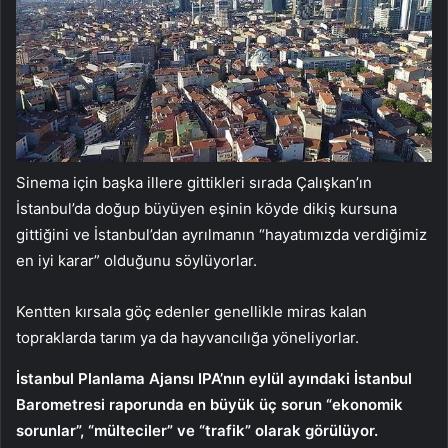
Sinema için başka illere gittikleri sırada Çalışkan’ın
İstanbul’da doğup büyüyen eşinin köyde dikiş kursuna
gittiğini ve İstanbul’dan ayrılmanın “hayatımızda verdiğimiz
en iyi karar” olduğunu söylüyorlar.
Kentten kırsala göç edenler genellikle miras kalan
topraklarda tarım ya da hayvancılığa yöneliyorlar.
İstanbul Planlama Ajansı IPA’nın eylül ayındaki İstanbul
Barometresi raporunda en büyük üç sorun “ekonomik
sorunlar”, “mülteciler” ve “trafik” olarak görülüyor.