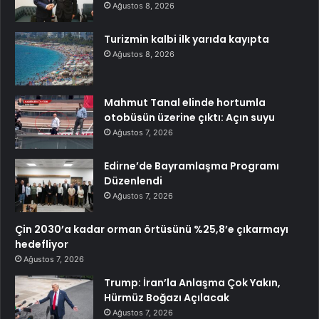
Ağustos 8, 2026
Turizmin kalbi ilk yarıda kayıpta
Ağustos 8, 2026
Mahmut Tanal elinde hortumla
otobüsün üzerine çıktı: Açın suyu
Ağustos 7, 2026
Edirne’de Bayramlaşma Programı
Düzenlendi
Ağustos 7, 2026
Çin 2030’a kadar orman örtüsünü %25,8’e çıkarmayı
hedefliyor
Ağustos 7, 2026
Trump: İran’la Anlaşma Çok Yakın,
Hürmüz Boğazı Açılacak
Ağustos 7, 2026