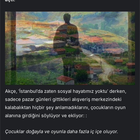
Akçe, ‘İstanbul’da zaten sosyal hayatımız yoktu’ derken,
sadece pazar günleri gittikleri alışveriş merkezindeki
kalabalıktan hiçbir şey anlamadıklarını, çocukların oyun
alanına girdiğini söylüyor ve ekliyor: :
Çocuklar doğayla ve oyunla daha fazla iç içe oluyor.