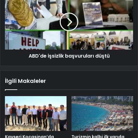
ABD'de işsizlik başvuruları düştü
İlgili Makaleler
Kayseri Kocasinan’da
Turizmin kalbi ilk yarıda