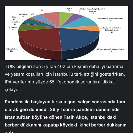
TÜİK bilgileri son 5 yılda 462 bin kişinin daha iyi barınma
ve yaşam koşulları için İstanbul’u terk ettiğini gösterirken,
IPA verilerinin yüzde 65’i ‘ekonomik sorunlara’ dikkat
çekiyor.
Pandemi ile başlayan kırsala göç, salgın sonrasında tam
olarak geri dönmedi. 26 yıl sonra pandemi döneminde
İstanbul’dan köyüne dönen Fatih Akçe, İstanbul’daki
berber dükkanını kapatıp köydeki ikinci berber dükkanını
açtı.