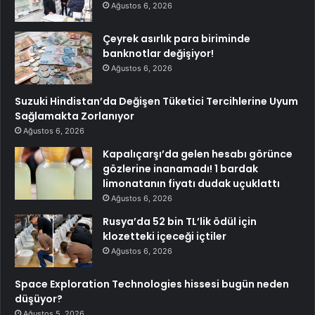
Ağustos 6, 2026
Çeyrek asırlık para biriminde
banknotlar değişiyor!
Ağustos 6, 2026
Suzuki Hindistan’da Değişen Tüketici Tercihlerine Uyum
Sağlamakta Zorlanıyor
Ağustos 6, 2026
Kapalıçarşı’da gelen hesabı görünce
gözlerine inanamadı! 1 bardak
limonatanın fiyatı dudak uçuklattı
Ağustos 6, 2026
Rusya’da 52 bin TL’lik ödül için
klozetteki içeceği içtiler
Ağustos 6, 2026
Space Exploration Technologies hissesi bugün neden
düşüyor?
Ağustos 5, 2026