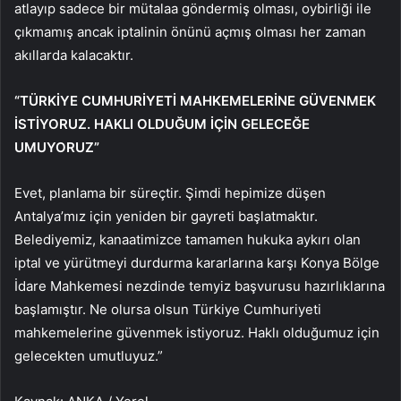
atlayıp sadece bir mütalaa göndermiş olması, oybirliği ile
çıkmamış ancak iptalinin önünü açmış olması her zaman
akıllarda kalacaktır.
“TÜRKİYE CUMHURİYETİ MAHKEMELERİNE GÜVENMEK
İSTİYORUZ. HAKLI OLDUĞUM İÇİN GELECEĞE
UMUYORUZ”
Evet, planlama bir süreçtir. Şimdi hepimize düşen
Antalya’mız için yeniden bir gayreti başlatmaktır.
Belediyemiz, kanaatimizce tamamen hukuka aykırı olan
iptal ve yürütmeyi durdurma kararlarına karşı Konya Bölge
İdare Mahkemesi nezdinde temyiz başvurusu hazırlıklarına
başlamıştır. Ne olursa olsun Türkiye Cumhuriyeti
mahkemelerine güvenmek istiyoruz. Haklı olduğumuz için
gelecekten umutluyuz.”