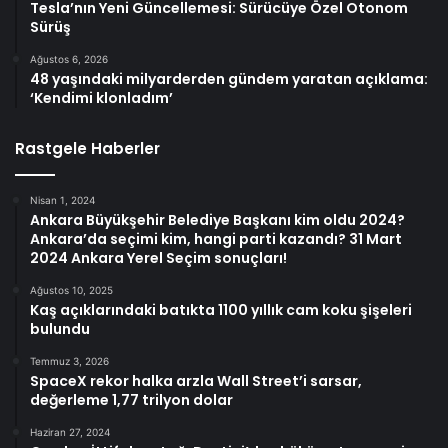
Tesla’nın Yeni Güncellemesi: Sürücüye Özel Otonom
Sürüş
Ağustos 6, 2026
48 yaşındaki milyarderden gündem yaratan açıklama:
‘Kendimi klonladım’
Rastgele Haberler
Nisan 1, 2024
Ankara Büyükşehir Belediye Başkanı kim oldu 2024?
Ankara’da seçimi kim, hangi parti kazandı? 31 Mart
2024 Ankara Yerel Seçim sonuçları!
Ağustos 10, 2025
Kaş açıklarındaki batıkta 1100 yıllık cam koku şişeleri
bulundu
Temmuz 3, 2026
SpaceX rekor halka arzla Wall Street’i sarsar,
değerleme 1,77 trilyon dolar
Haziran 27, 2024