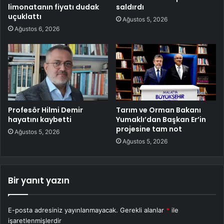
limonatanın fiyatı dudak
saldırdı
uçuklattı
Ağustos 5, 2026
Ağustos 6, 2026
Profesör Hilmi Demir
Tarım ve Orman Bakanı
hayatını kaybetti
Yumaklı’dan Başkan Er’in
projesine tam not
Ağustos 5, 2026
Ağustos 5, 2026
Bir yanıt yazın
E-posta adresiniz yayınlanmayacak.
Gerekli alanlar
*
ile
işaretlenmişlerdir