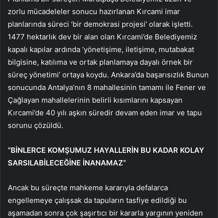
zorlu mücadeleler sonucu hazırlanan Kırcami imar
planlarında süreci ‘bir demokrasi projesi’ olarak işletti.
1477 hektarlık dev bir alan olan Kırcami’de Belediyemiz
kapalı kapılar ardında ‘yönetişime, iletişime, mutabakat
bilgisine, katılıma ve ortak planlamaya dayalı örnek bir
süreç yönetimi’ ortaya koydu. Ankara’da başarısızlık Bunun
sonucunda Antalya’nın 8 mahallesinin tamamı ile Fener ve
Çağlayan mahallelerinin belirli kısımlarını kapsayan
Kırcami’de 40 yılı aşkın süredir devam eden imar ve tapu
sorunu çözüldü.
“BİNLERCE KOMŞUMUZ HAYALLERİN BU KADAR KOLAY
SARSILABİLECEĞİNE İNANAMAZ”
Ancak bu süreçte mahkeme kararıyla defalarca
engellemeye çalışsak da tapuların tasfiye edildiği bu
aşamadan sonra çok şaşırtıcı bir kararla yargının yeniden