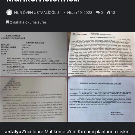
NUR ÖVEN USTAALİOĞLU
Nisan 19, 2023
0
13
2 dakika okuma süresi
antalya
2’nci İdare Mahkemesi’nin Kırcami planlarına ilişkin