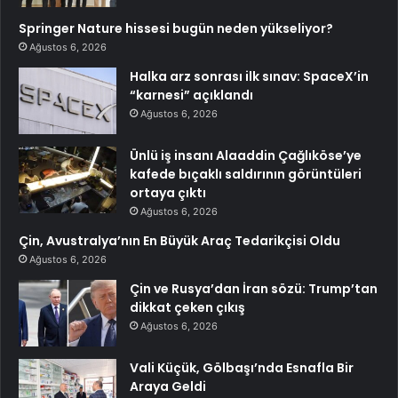
Springer Nature hissesi bugün neden yükseliyor?
Ağustos 6, 2026
Halka arz sonrası ilk sınav: SpaceX’in
“karnesi” açıklandı
Ağustos 6, 2026
Ünlü iş insanı Alaaddin Çağlıköse’ye
kafede bıçaklı saldırının görüntüleri
ortaya çıktı
Ağustos 6, 2026
Çin, Avustralya’nın En Büyük Araç Tedarikçisi Oldu
Ağustos 6, 2026
Çin ve Rusya’dan İran sözü: Trump’tan
dikkat çeken çıkış
Ağustos 6, 2026
Vali Küçük, Gölbaşı’nda Esnafla Bir
Araya Geldi