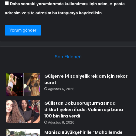
Daha sonraki yorumlarımda kullanılması için adım, e-posta
adresim ve site adresim bu tarayıcıya kaydedilsin.
Son Eklenen
Gülşen’e 14 saniyelik reklam için rekor
ücret
Ağustos 6, 2026
Gülistan Doku soruşturmasında
dikkat çeken ifade: Valinin eşi bana
100 bin lira verdi
Ağustos 6, 2026
Manisa Büyükşehir İle “Mahallemde