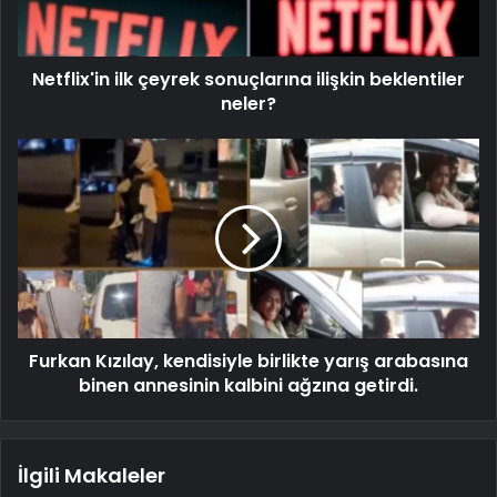
Netflix'in ilk çeyrek sonuçlarına ilişkin beklentiler
neler?
Furkan Kızılay, kendisiyle birlikte yarış arabasına
binen annesinin kalbini ağzına getirdi.
İlgili Makaleler