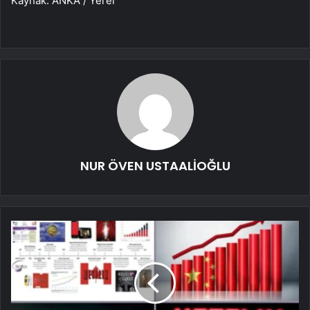
Kaynak: ANKA / Yerel
NUR ÖVEN USTAALİOĞLU