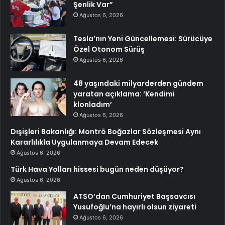
Şenlik Var”
Ağustos 6, 2026
Tesla’nın Yeni Güncellemesi: Sürücüye
Özel Otonom Sürüş
Ağustos 6, 2026
48 yaşındaki milyarderden gündem
yaratan açıklama: ‘Kendimi
klonladım’
Ağustos 6, 2026
Dışişleri Bakanlığı: Montrö Boğazlar Sözleşmesi Aynı
Kararlılıkla Uygulanmaya Devam Edecek
Ağustos 6, 2026
Türk Hava Yolları hissesi bugün neden düşüyor?
Ağustos 6, 2026
ATSO’dan Cumhuriyet Başsavcısı
Yusufoğlu’na hayırlı olsun ziyareti
Ağustos 6, 2026