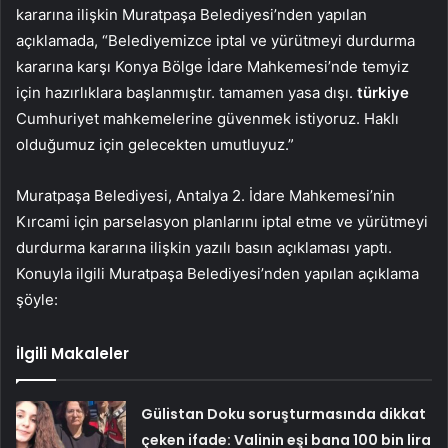
kararına ilişkin Muratpaşa Belediyesi’nden yapılan
açıklamada, “Belediyemizce iptal ve yürütmeyi durdurma
kararına karşı Konya Bölge İdare Mahkemesi’nde temyiz
için hazırlıklara başlanmıştır. tamamen yasa dışı.
türkiye
Cumhuriyet mahkemelerine güvenmek istiyoruz. Haklı
olduğumuz için gelecekten umutluyuz.”
Muratpaşa Belediyesi, Antalya 2. İdare Mahkemesi’nin
Kırcami için parselasyon planlarını iptal etme ve yürütmeyi
durdurma kararına ilişkin yazılı basın açıklaması yaptı.
Konuyla ilgili Muratpaşa Belediyesi’nden yapılan açıklama
şöyle:
İlgili Makaleler
Gülistan Doku soruşturmasında dikkat
çeken ifade: Valinin eşi bana 100 bin lira