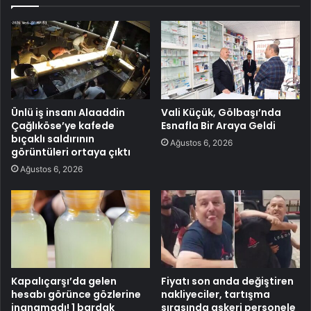
Ünlü iş insanı Alaaddin
Vali Küçük, Gölbaşı’nda
Çağlıköse’ye kafede
Esnafla Bir Araya Geldi
bıçaklı saldırının
Ağustos 6, 2026
görüntüleri ortaya çıktı
Ağustos 6, 2026
Kapalıçarşı’da gelen
Fiyatı son anda değiştiren
hesabı görünce gözlerine
nakliyeciler, tartışma
inanamadı! 1 bardak
sırasında askeri personele