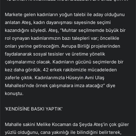
Markete gelen kadınların yoğun talebi ile aday olduğunu
anlatan Ateş, kadın dayanışması sayesinde seçimi
kazandığını söyledi. Ateş, “Muhtar seçilmemde büyük bir
rol oynayan kadınlarımızın bazı talepleri var; öncelikle
onları yerine getireceğim. Avrupa Birliği projelerinden
faydalanarak sosyal tesisler ve üretime yönelik
çalışmalarımız olacak. Kadınların gücünü seçimlerde bir
kez daha gördük. 42 erkek rakibimizle mücadeleden
zaferle çıktık. Kadınlarımızla Hüseyin Avni Ulaş
Mahallesi’nde örnek çalışmalara imza atacağız” diye
konuştu.
‘KENDİSİNE BASKI YAPTIK’
Mahalle sakini Melike Kocaman da Şeyda Ateş’in çok güler
yüzlü olduğunu, cana yakınlığı ile bilindiğini belirterek,