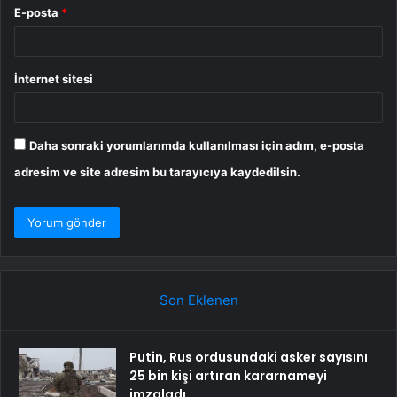
E-posta
*
İnternet sitesi
Daha sonraki yorumlarımda kullanılması için adım, e-posta
adresim ve site adresim bu tarayıcıya kaydedilsin.
Son Eklenen
Putin, Rus ordusundaki asker sayısını
25 bin kişi artıran kararnameyi
imzaladı