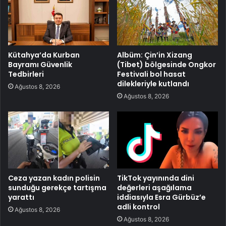
Kütahya’da Kurban
Albüm: Çin’in Xizang
Bayramı Güvenlik
(Tibet) bölgesinde Ongkor
Tedbirleri
Festivali bol hasat
dilekleriyle kutlandı
Ağustos 8, 2026
Ağustos 8, 2026
Ceza yazan kadın polisin
TikTok yayınında dini
sunduğu gerekçe tartışma
değerleri aşağılama
yarattı
iddiasıyla Esra Gürbüz’e
adli kontrol
Ağustos 8, 2026
Ağustos 8, 2026