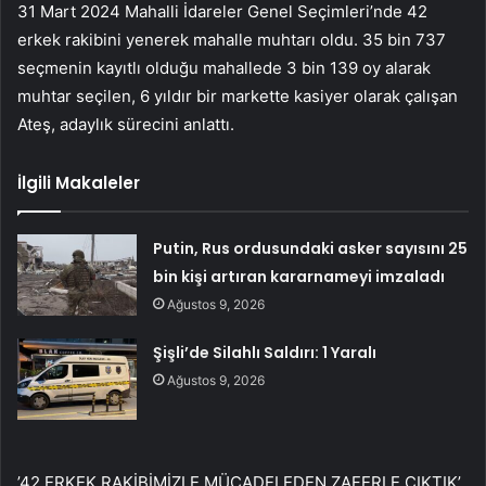
31 Mart 2024 Mahalli İdareler Genel Seçimleri’nde 42
erkek rakibini yenerek mahalle muhtarı oldu. 35 bin 737
seçmenin kayıtlı olduğu mahallede 3 bin 139 oy alarak
muhtar seçilen, 6 yıldır bir markette kasiyer olarak çalışan
Ateş, adaylık sürecini anlattı.
İlgili Makaleler
Putin, Rus ordusundaki asker sayısını 25
bin kişi artıran kararnameyi imzaladı
Ağustos 9, 2026
Şişli’de Silahlı Saldırı: 1 Yaralı
Ağustos 9, 2026
’42 ERKEK RAKİBİMİZLE MÜCADELEDEN ZAFERLE ÇIKTIK’