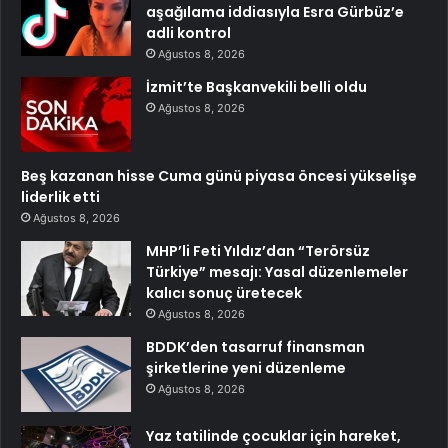
aşağılama iddiasıyla Esra Gürbüz’e
adli kontrol
Ağustos 8, 2026
İzmit’te Başkanvekili belli oldu
Ağustos 8, 2026
Beş kazanan hisse Cuma günü piyasa öncesi yükselişe
liderlik etti
Ağustos 8, 2026
MHP’li Feti Yıldız’dan “Terörsüz
Türkiye” mesajı: Yasal düzenlemeler
kalıcı sonuç üretecek
Ağustos 8, 2026
BDDK’den tasarruf finansman
şirketlerine yeni düzenleme
Ağustos 8, 2026
Yaz tatilinde çocuklar için hareket,