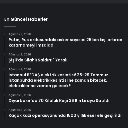
En Güncel Haberler
Ağustos 9, 2026
Putin, Rus ordusundaki asker sayısını 25 bin kişi artıran
kararnameyi imzaladı
Ağustos 9, 2026
Şişli’de Silahlı Saldırı: 1 Yaralı
Ağustos 9, 2026
İstanbul BEDAŞ elektrik kesintisi! 28-29 Temmuz
İstanbul’da elektrik kesintisi ne zaman bitecek,
elektrikler ne zaman gelecek?
Ağustos 9, 2026
Diyarbakır’da 70 Kiloluk Keçi 36 Bin Liraya Satıldı
Ağustos 8, 2026
Kaçak kazı operasyonunda 1500 yıllık eser ele geçirildi