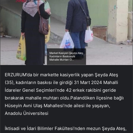
ERZURUM’da bir markette kasiyerlik yapan Şeyda Ateş
(35), kadınların baskısı ile girdiği 31 Mart 2024 Mahalli
İdareler Genel Seçimleri’nde 42 erkek rakibini geride
bırakarak mahalle muhtarı oldu.Palandöken ilçesine bağlı
Hüseyin Avni Ulaş Mahallesi’nde ailesi ile yaşayan,
Anadolu Üniversitesi
İktisadi ve İdari Bilimler Fakültesi’nden mezun Şeyda Ateş,