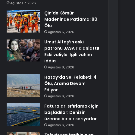
Ağustos 7, 2026
Çin’de Kömür
Madeninde Patlama: 90
Ölü
Ağustos 6, 2026
Umut Altaş’ın eski
patronu JASAT’a anlattı!
Eski valiyle ilgili vahim
iddia
Ağustos 6, 2026
Hatay’da Sel Felaketi: 4
Ölü, Arama Devam
Ediyor
Ağustos 6, 2026
Faturaları sıfırlamak için
başladılar: Denizin
üzerine bir bir seriyorlar
Ağustos 6, 2026