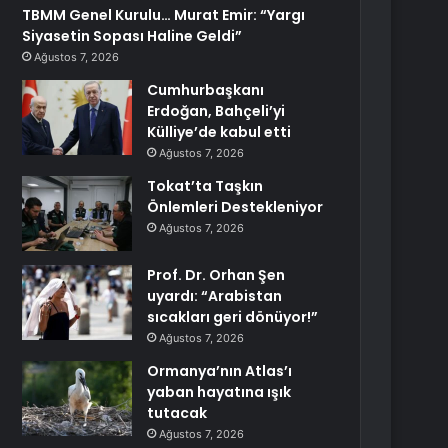
TBMM Genel Kurulu… Murat Emir: “Yargı
Siyasetin Sopası Haline Geldi”
Ağustos 7, 2026
Cumhurbaşkanı
Erdoğan, Bahçeli’yi
Külliye’de kabul etti
Ağustos 7, 2026
Tokat’ta Taşkın
Önlemleri Destekleniyor
Ağustos 7, 2026
Prof. Dr. Orhan Şen
uyardı: “Arabistan
sıcakları geri dönüyor!”
Ağustos 7, 2026
Ormanya’nın Atlas’ı
yaban hayatına ışık
tutacak
Ağustos 7, 2026