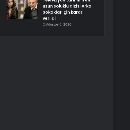
Televizyon tarihinin en
uzun soluklu dizisi Arka
Sokaklar için karar
verildi
Ağustos 6, 2026