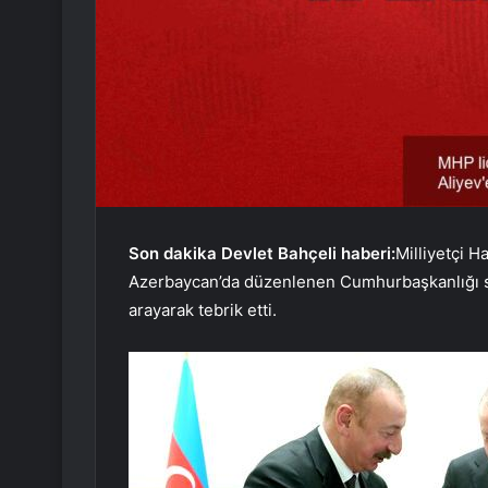
Son dakika Devlet Bahçeli haberi:
Milliyetçi H
Azerbaycan’da düzenlenen Cumhurbaşkanlığı se
arayarak tebrik etti.