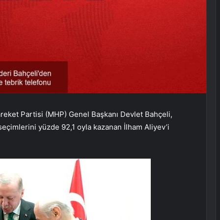
areket Partisi (MHP) Genel Başkanı Devlet Bahçeli,
çimlerini yüzde 92,1 oyla kazanan İlham Aliyev’i