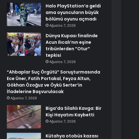
Halo PlayStation’a geldi
ama oyuncuların büyük
bölümü oyunu açmadı
Ağustos 7, 2026
Dünya Kupası finalinde
Acun Ilıcalı’nın eşine
tribünlerden ”Otur”
tepkisi
Ağustos 7, 2026
“Ahbaplar Suç Örgütü” Soruşturmasında
Ece Üner, Fatih Portakal, Feyza Altun,
Gökhan Özoğuz ve Öykü Serter’in
İfadelerine Başvurulacak
Ağustos 7, 2026
Biga’da Silahlı Kavga: Bir
Kişi Hayatını Kaybetti
Ağustos 7, 2026
Kütahya otobüs kazası