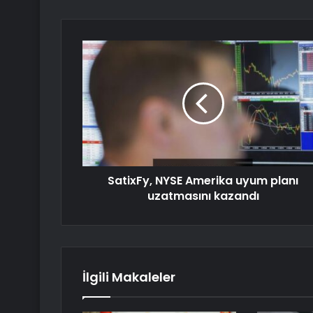
SatixFy, NYSE Amerika uyum planı
uzatmasını kazandı
İlgili Makaleler