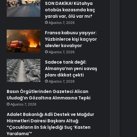
SON DAKİKA! Kütahya
otobüs kazasında kaç
yaralı var, ölü var mı?
Ağustos 7, 2026
Fransa kabusu yaşıyor:
Yüzbinlerce kişi kaçıyor
alevler kovalıyor
Ağustos 7, 2026
Sadece tank değil:
Almanya’nın yeni savaş
planı dikkat çekti
Ağustos 7, 2026
Basın Örgütlerinden Gazeteci Alican
Uludağ’ın Gözaltına Alınmasına Tepki
Ağustos 7, 2026
Adalet Bakanlığı Adli Destek ve Mağdur
Hizmetleri Dairesi Başkanı Altuğ:
“Çocukların En Sık İşlediği Suç ‘Kasten
Yaralama'”