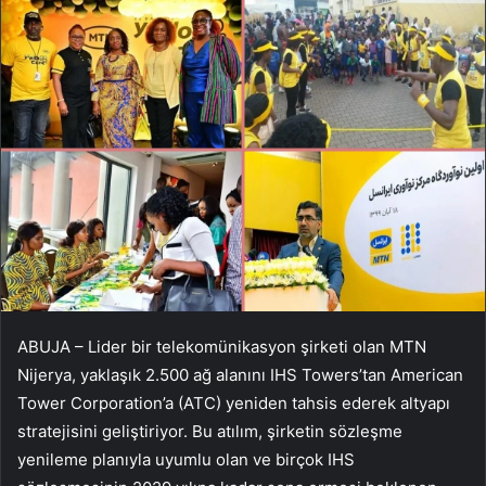
ABUJA – Lider bir telekomünikasyon şirketi olan MTN
Nijerya, yaklaşık 2.500 ağ alanını IHS Towers’tan American
Tower Corporation’a (ATC) yeniden tahsis ederek altyapı
stratejisini geliştiriyor. Bu atılım, şirketin sözleşme
yenileme planıyla uyumlu olan ve birçok IHS