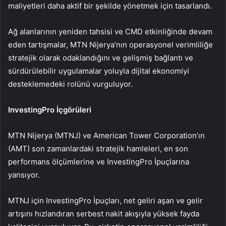
maliyetleri daha aktif bir şekilde yönetmek için tasarlandı.
Ağ alanlarının yeniden tahsisi ve CMD etkinliğinde devam
eden tartışmalar, MTN Nijerya’nın operasyonel verimliliğe
stratejik olarak odaklandığını ve gelişmiş bağlantı ve
sürdürülebilir uygulamalar yoluyla dijital ekonomiyi
desteklemedeki rolünü vurguluyor.
InvestingPro İçgörüleri
MTN Nijerya (MTNJ) ve American Tower Corporation’ın
(AMT) son zamanlardaki stratejik hamleleri, en son
performans ölçümlerine ve InvestingPro İpuçlarına
yansıyor.
MTNJ için InvestingPro İpuçları, net geliri aşan ve gelir
artışını hızlandıran serbest nakit akışıyla yüksek fayda