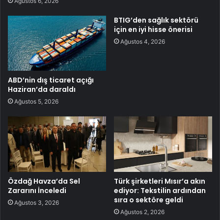
Ağustos 6, 2026
BTIG’den sağlık sektörü
için en iyi hisse önerisi
Ağustos 4, 2026
ABD’nin dış ticaret açığı
Haziran’da daraldı
Ağustos 5, 2026
Özdağ Havza’da Sel
Türk şirketleri Mısır’a akın
Zararını İnceledi
ediyor: Tekstilin ardından
sıra o sektöre geldi
Ağustos 3, 2026
Ağustos 2, 2026