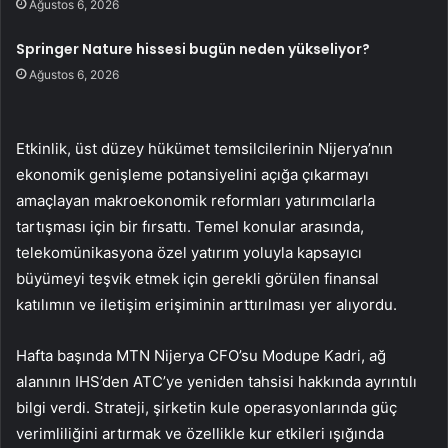
Ağustos 6, 2026
Springer Nature hissesi bugün neden yükseliyor?
Ağustos 6, 2026
Etkinlik, üst düzey hükümet temsilcilerinin Nijerya’nın
ekonomik genişleme potansiyelini açığa çıkarmayı
amaçlayan makroekonomik reformları yatırımcılarla
tartışması için bir fırsattı. Temel konular arasında,
telekomünikasyona özel yatırım yoluyla kapsayıcı
büyümeyi teşvik etmek için gerekli görülen finansal
katılımın ve iletişim erişiminin arttırılması yer alıyordu.
Hafta başında MTN Nijerya CFO’su Modupe Kadri, ağ
alanının IHS’den ATC’ye yeniden tahsisi hakkında ayrıntılı
bilgi verdi. Strateji, şirketin kule operasyonlarında güç
verimliliğini artırmak ve özellikle kur etkileri ışığında