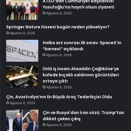
ATSO’dan Cumhuriyet Başsavcısı
Yusufoğlu’na hayırlı olsun ziyareti
Ağustos 6, 2026
Springer Nature hissesi bugün neden yükseliyor?
Ağustos 6, 2026
Halka arz sonrası ilk sınav: SpaceX’in
“karnesi” açıklandı
Ağustos 6, 2026
Ünlü iş insanı Alaaddin Çağlıköse’ye
kafede bıçaklı saldırının görüntüleri
ortaya çıktı
Ağustos 6, 2026
Çin, Avustralya’nın En Büyük Araç Tedarikçisi Oldu
Ağustos 6, 2026
Çin ve Rusya’dan İran sözü: Trump’tan
dikkat çeken çıkış
Ağustos 6, 2026