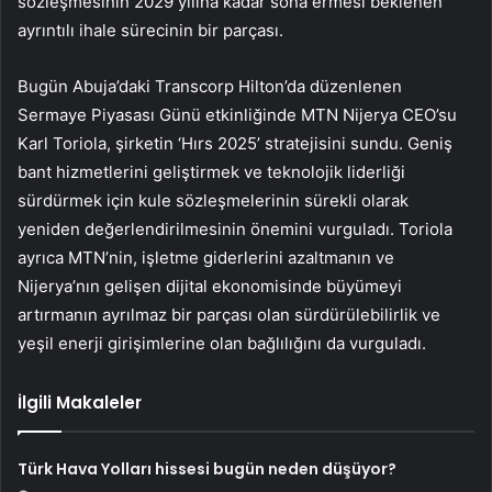
sözleşmesinin 2029 yılına kadar sona ermesi beklenen
ayrıntılı ihale sürecinin bir parçası.
Bugün Abuja’daki Transcorp Hilton’da düzenlenen
Sermaye Piyasası Günü etkinliğinde MTN Nijerya CEO’su
Karl Toriola, şirketin ‘Hırs 2025’ stratejisini sundu. Geniş
bant hizmetlerini geliştirmek ve teknolojik liderliği
sürdürmek için kule sözleşmelerinin sürekli olarak
yeniden değerlendirilmesinin önemini vurguladı. Toriola
ayrıca MTN’nin, işletme giderlerini azaltmanın ve
Nijerya’nın gelişen dijital ekonomisinde büyümeyi
artırmanın ayrılmaz bir parçası olan sürdürülebilirlik ve
yeşil enerji girişimlerine olan bağlılığını da vurguladı.
İlgili Makaleler
Türk Hava Yolları hissesi bugün neden düşüyor?