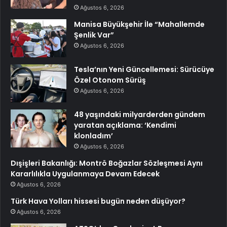
Ağustos 6, 2026
Manisa Büyükşehir İle “Mahallemde
Şenlik Var”
Ağustos 6, 2026
Tesla’nın Yeni Güncellemesi: Sürücüye
Özel Otonom Sürüş
Ağustos 6, 2026
48 yaşındaki milyarderden gündem
yaratan açıklama: ‘Kendimi
klonladım’
Ağustos 6, 2026
Dışişleri Bakanlığı: Montrö Boğazlar Sözleşmesi Aynı
Kararlılıkla Uygulanmaya Devam Edecek
Ağustos 6, 2026
Türk Hava Yolları hissesi bugün neden düşüyor?
Ağustos 6, 2026