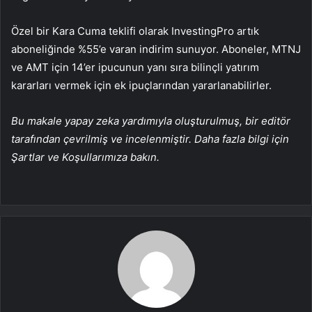
Özel bir Kara Cuma teklifi olarak InvestingPro artık
aboneliğinde %55’e varan indirim sunuyor. Aboneler, MTNJ
ve AMT için 14’er ipucunun yanı sıra bilinçli yatırım
kararları vermek için ek ipuçlarından yararlanabilirler.
Bu makale yapay zeka yardımıyla oluşturulmuş, bir editör
tarafından çevrilmiş ve incelenmiştir. Daha fazla bilgi için
Şartlar ve Koşullarımıza bakın.