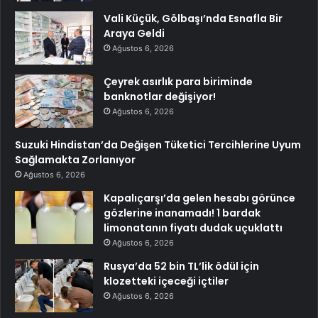
Vali Küçük, Gölbaşı’nda Esnafla Bir
Araya Geldi
Ağustos 6, 2026
Çeyrek asırlık para biriminde
banknotlar değişiyor!
Ağustos 6, 2026
Suzuki Hindistan’da Değişen Tüketici Tercihlerine Uyum
Sağlamakta Zorlanıyor
Ağustos 6, 2026
Kapalıçarşı’da gelen hesabı görünce
gözlerine inanamadı! 1 bardak
limonatanın fiyatı dudak uçuklattı
Ağustos 6, 2026
Rusya’da 52 bin TL’lik ödül için
klozetteki içeceği içtiler
Ağustos 6, 2026