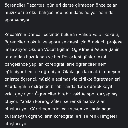
öğrenciler Pazartesi günleri derse girmeden önce çalan
müzikler ile okul bahçesinde hem dans ediyor hem de
spor yapıyor.
Kocaeli’nin Darıca ilçesinde bulunan Halide Edip İlkokulu,
öğrencilerin okulu ve sporu sevmesi için örnek bir projeye
imza atıyor. Okulun Vücut Eğitimi Öğretmeni Asude Şahin
tarafından hazırlanan ve her Pazartesi günleri okul
bahçesinde yapılan koreografilerle öğrenciler hem
eğleniyor hem de öğreniyor. Okula geç kalmak istemeyen
onlarca öğrenci, müziğin açılmasıyla birlikte öğretmenleri
Asude Şahin eşliğinde birebir anda dans ederek keyifli
vakit geçiriyor. Öğrenciler birebir vakitte spor da yapmış
oluyor. Yapılan koreografiler ise renkli manzaralar
oluşturuyor. Öğretmenlerini çok seven ve sarılmadan
duramayan öğrencilerin koreografileri ise renkli imgeler
oluşturuyor.