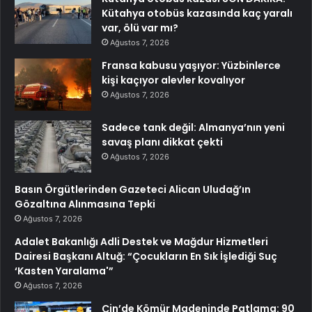
Kütahya otobüs kazasında kaç yaralı
var, ölü var mı?
Ağustos 7, 2026
Fransa kabusu yaşıyor: Yüzbinlerce
kişi kaçıyor alevler kovalıyor
Ağustos 7, 2026
Sadece tank değil: Almanya’nın yeni
savaş planı dikkat çekti
Ağustos 7, 2026
Basın Örgütlerinden Gazeteci Alican Uludağ’ın
Gözaltına Alınmasına Tepki
Ağustos 7, 2026
Adalet Bakanlığı Adli Destek ve Mağdur Hizmetleri
Dairesi Başkanı Altuğ: “Çocukların En Sık İşlediği Suç
‘Kasten Yaralama'”
Ağustos 7, 2026
Çin’de Kömür Madeninde Patlama: 90