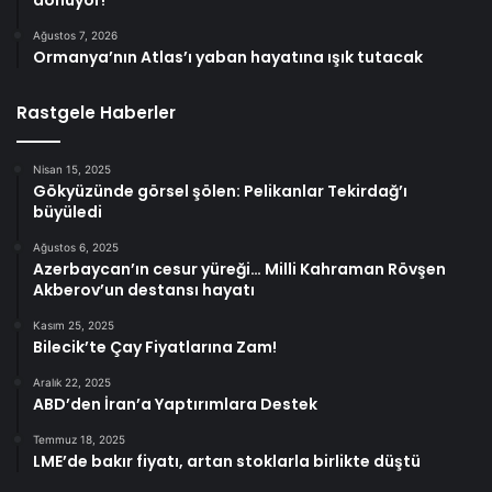
Ağustos 7, 2026
Ormanya’nın Atlas’ı yaban hayatına ışık tutacak
Rastgele Haberler
Nisan 15, 2025
Gökyüzünde görsel şölen: Pelikanlar Tekirdağ’ı
büyüledi
Ağustos 6, 2025
Azerbaycan’ın cesur yüreği… Milli Kahraman Rövşen
Akberov’un destansı hayatı
Kasım 25, 2025
Bilecik’te Çay Fiyatlarına Zam!
Aralık 22, 2025
ABD’den İran’a Yaptırımlara Destek
Temmuz 18, 2025
LME’de bakır fiyatı, artan stoklarla birlikte düştü