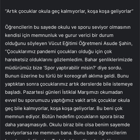
“Artık çocuklar okula geç kalmıyorlar, koşa koşa geliyorlar”
Öğrencilerin bu sayede okulu ve sporu seviyor olmasının
kendisi için memnunluk ve gurur verici bir durum
olduğunu söyleyen Vücut Eğitimi Öğretmeni Asude Şahin,
“Çocuklarımız pandemi çocukları olduğu için çok
hareketsiz olduklarını gözlemledim. Bahar şenliklerimizde
müdürümüz bize ‘Spor yaptırabilir misin?’ diye sordu.
Bunun üzerine bu türlü bir koreografi aklıma geldi. Bunu
yaptıktan sonra çocuklarımız artık derslerde bile istemeye
başladı. Pazartesi günleri İstiklal Marşımızı okumadan
evvel bu sporumuzu yaptığımız vakit artık çocuklar okula
geç bile kalmıyorlar, koşa koşa geliyorlar. Bu beni çok
memnun ediyor. Bütün hedefim çocukların spora biraz
daha yanaşmasıydı. Okulu biraz bile olsa benim sayemde
seviyorlarsa ne memnun bana. Bunu bana öğrencilerim