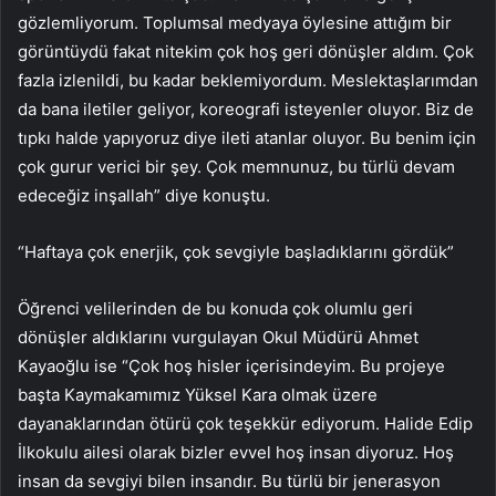
gözlemliyorum. Toplumsal medyaya öylesine attığım bir
görüntüydü fakat nitekim çok hoş geri dönüşler aldım. Çok
fazla izlenildi, bu kadar beklemiyordum. Meslektaşlarımdan
da bana iletiler geliyor, koreografi isteyenler oluyor. Biz de
tıpkı halde yapıyoruz diye ileti atanlar oluyor. Bu benim için
çok gurur verici bir şey. Çok memnunuz, bu türlü devam
edeceğiz inşallah” diye konuştu.
“Haftaya çok enerjik, çok sevgiyle başladıklarını gördük”
Öğrenci velilerinden de bu konuda çok olumlu geri
dönüşler aldıklarını vurgulayan Okul Müdürü Ahmet
Kayaoğlu ise “Çok hoş hisler içerisindeyim. Bu projeye
başta Kaymakamımız Yüksel Kara olmak üzere
dayanaklarından ötürü çok teşekkür ediyorum. Halide Edip
İlkokulu ailesi olarak bizler evvel hoş insan diyoruz. Hoş
insan da sevgiyi bilen insandır. Bu türlü bir jenerasyon