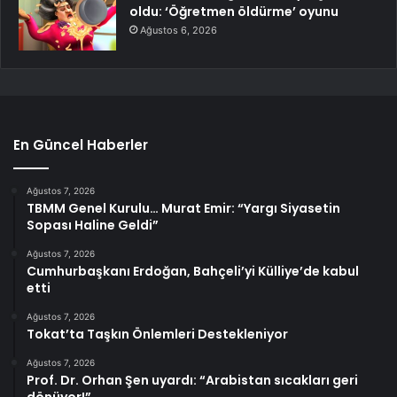
oldu: ‘Öğretmen öldürme’ oyunu
Ağustos 6, 2026
En Güncel Haberler
Ağustos 7, 2026
TBMM Genel Kurulu… Murat Emir: “Yargı Siyasetin
Sopası Haline Geldi”
Ağustos 7, 2026
Cumhurbaşkanı Erdoğan, Bahçeli’yi Külliye’de kabul
etti
Ağustos 7, 2026
Tokat’ta Taşkın Önlemleri Destekleniyor
Ağustos 7, 2026
Prof. Dr. Orhan Şen uyardı: “Arabistan sıcakları geri
dönüyor!”