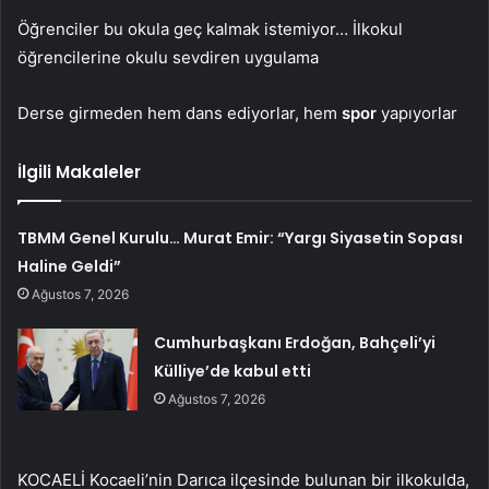
Öğrenciler bu okula geç kalmak istemiyor… İlkokul
öğrencilerine okulu sevdiren uygulama
Derse girmeden hem dans ediyorlar, hem
spor
yapıyorlar
İlgili Makaleler
TBMM Genel Kurulu… Murat Emir: “Yargı Siyasetin Sopası
Haline Geldi”
Ağustos 7, 2026
Cumhurbaşkanı Erdoğan, Bahçeli’yi
Külliye’de kabul etti
Ağustos 7, 2026
KOCAELİ Kocaeli’nin Darıca ilçesinde bulunan bir ilkokulda,