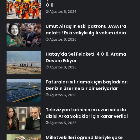
Ölü
Ağustos 6, 2026
Umut Altaş’ın eski patronu JASAT’a
anlattı! Eski valiyle ilgili vahim iddia
Ağustos 6, 2026
Hatay’da Sel Felaketi: 4 Ölü, Arama
Devam Ediyor
Ağustos 6, 2026
Faturaları sıfırlamak için başladılar:
Denizin üzerine bir bir seriyorlar
Ağustos 6, 2026
Televizyon tarihinin en uzun soluklu
dizisi Arka Sokaklar için karar verildi
Ağustos 6, 2026
Milletvekilleri öğrendikleriyle şoke