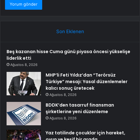
Son Eklenen
Beş kazanan hisse Cuma günü piyasa öncesi yükselişe
liderlik etti
Ağustos 8, 2026
MHP’li Feti Yıldız’dan “Terörsüz
Türkiye” mesajı: Yasal düzenlemeler
kalıcı sonuç üretecek
Ağustos 8, 2026
BDDK’den tasarruf finansman
şirketlerine yeni düzenleme
Ağustos 8, 2026
Yaz tatilinde çocuklar için hareket,
oyun ve keşif bir arada