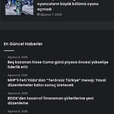
oyuncuların büyük bölümü oyunu
açmadı
Ağustos 7, 2026
En Güncel Haberler
Ağustos 8, 2026
Beş kazanan hisse Cuma günü piyasa öncesi yükselişe
liderlik etti
Ağustos 8, 2026
MHP’li Feti Yıldız’dan “Terörsüz Türkiye” mesajı: Yasal
düzenlemeler kalıcı sonuç üretecek
Ağustos 8, 2026
BDDK’den tasarruf finansman şirketlerine yeni
düzenleme
Ağustos 8, 2026