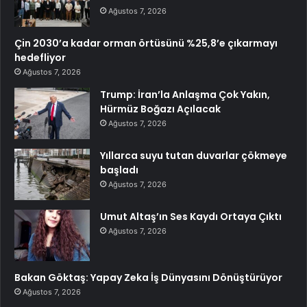
Ağustos 7, 2026
Çin 2030’a kadar orman örtüsünü %25,8’e çıkarmayı
hedefliyor
Ağustos 7, 2026
Trump: İran’la Anlaşma Çok Yakın,
Hürmüz Boğazı Açılacak
Ağustos 7, 2026
Yıllarca suyu tutan duvarlar çökmeye
başladı
Ağustos 7, 2026
Umut Altaş’ın Ses Kaydı Ortaya Çıktı
Ağustos 7, 2026
Bakan Göktaş: Yapay Zeka İş Dünyasını Dönüştürüyor
Ağustos 7, 2026