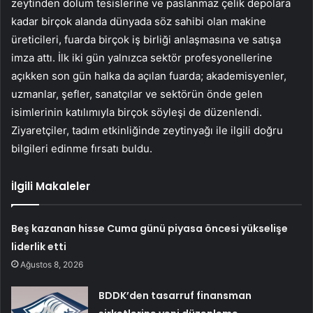
zeytinden dolum tesislerine ve paslanmaz çelik depolara
kadar birçok alanda dünyada söz sahibi olan makine
üreticileri, fuarda birçok iş birliği anlaşmasına ve satışa
imza attı. İlk iki gün yalnızca sektör profesyonellerine
açıkken son gün halka da açılan fuarda; akademisyenler,
uzmanlar, şefler, sanatçılar ve sektörün önde gelen
isimlerinin katılımıyla birçok söyleşi de düzenlendi.
Ziyaretçiler, tadım etkinliğinde zeytinyağı ile ilgili doğru
bilgileri edinme fırsatı buldu.
İlgili Makaleler
Beş kazanan hisse Cuma günü piyasa öncesi yükselişe
liderlik etti
Ağustos 8, 2026
BDDK’den tasarruf finansman