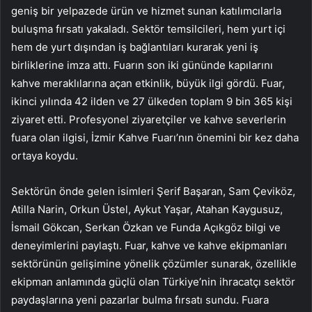
geniş bir yelpazede ürün ve hizmet sunan katılımcılarla
buluşma fırsatı yakaladı. Sektör temsilcileri, hem yurt içi
hem de yurt dışından iş bağlantıları kurarak yeni iş
birliklerine imza attı. Fuarın son iki gününde kapılarını
kahve meraklılarına açan etkinlik, büyük ilgi gördü. Fuar,
ikinci yılında 42 ilden ve 27 ülkeden toplam 9 bin 365 kişi
ziyaret etti. Profesyonel ziyaretçiler ve kahve severlerin
fuara olan ilgisi, İzmir Kahve Fuarı’nın önemini bir kez daha
ortaya koydu.
Sektörün önde gelen isimleri Şerif Başaran, Sam Çeviköz,
Atilla Narin, Orkun Üstel, Aykut Yaşar, Atahan Kaygusuz,
İsmail Gökcan, Serkan Özkan ve Funda Açıkgöz bilgi ve
deneyimlerini paylaştı. Fuar, kahve ve kahve ekipmanları
sektörünün gelişimine yönelik çözümler sunarak, özellikle
ekipman anlamında güçlü olan Türkiye’nin ihracatçı sektör
paydaşlarına yeni pazarlar bulma fırsatı sundu. Fuara