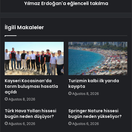
Yılmaz Erdoğan'a eğlenceli takılma
İlgili Makaleler
Kayseri Kocasinan’da
Turizmin kalbi ilk yarıda
tarım buluşması hasatla
kayıpta
açıldı
Ağustos 8, 2026
Ağustos 8, 2026
Türk Hava Yolları hissesi
Springer Nature hissesi
bugün neden düşüyor?
bugün neden yükseliyor?
Ağustos 6, 2026
Ağustos 6, 2026