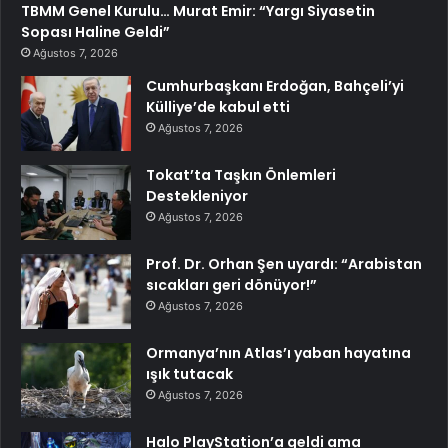
TBMM Genel Kurulu… Murat Emir: “Yargı Siyasetin
Sopası Haline Geldi”
Ağustos 7, 2026
Cumhurbaşkanı Erdoğan, Bahçeli’yi
Külliye’de kabul etti
Ağustos 7, 2026
Tokat’ta Taşkın Önlemleri
Destekleniyor
Ağustos 7, 2026
Prof. Dr. Orhan Şen uyardı: “Arabistan
sıcakları geri dönüyor!”
Ağustos 7, 2026
Ormanya’nın Atlas’ı yaban hayatına
ışık tutacak
Ağustos 7, 2026
Halo PlayStation’a geldi ama