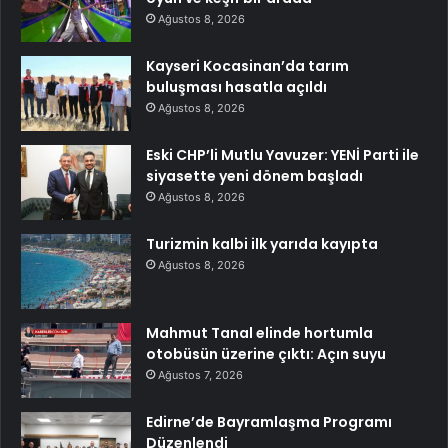
Ağustos 8, 2026
Kayseri Kocasinan’da tarım
buluşması hasatla açıldı
Ağustos 8, 2026
Eski CHP’li Mutlu Yavuzer: YENİ Parti ile
siyasette yeni dönem başladı
Ağustos 8, 2026
Turizmin kalbi ilk yarıda kayıpta
Ağustos 8, 2026
Mahmut Tanal elinde hortumla
otobüsün üzerine çıktı: Açın suyu
Ağustos 7, 2026
Edirne’de Bayramlaşma Programı
Düzenlendi