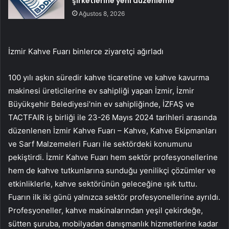
şirketlerine yeni düzenleme
Ağustos 8, 2026
İzmir Kahve Fuarı binlerce ziyaretçi ağırladı
100 yılı aşkın süredir kahve ticaretine ve kahve kavurma
makinesi üreticilerine ev sahipliği yapan İzmir, İzmir
Büyükşehir Belediyesi’nin ev sahipliğinde, İZFAŞ ve
TACTFAIR iş birliği ile 23-26 Mayıs 2024 tarihleri arasında
düzenlenen İzmir Kahve Fuarı – Kahve, Kahve Ekipmanları
ve Sarf Malzemeleri Fuarı ile sektördeki konumunu
pekiştirdi. İzmir Kahve Fuarı hem sektör profesyonellerine
hem de kahve tutkunlarına sunduğu yenilikçi çözümler ve
etkinliklerle, kahve sektörünün geleceğine ışık tuttu.
Fuarın ilk iki günü yalnızca sektör profesyonellerine ayrıldı.
Profesyoneller, kahve makinalarından yeşil çekirdeğe,
sütten şuruba, mobilyadan danışmanlık hizmetlerine kadar