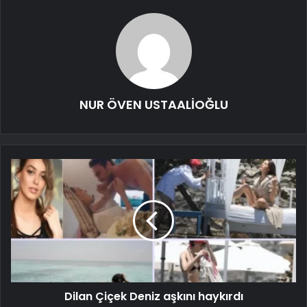
NUR ÖVEN USTAALİOĞLU
Dilan Çiçek Deniz aşkını haykırdı