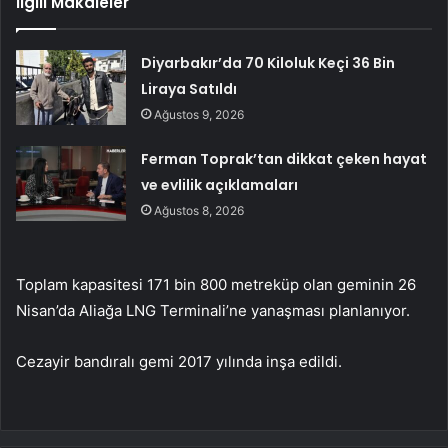
İlgili Makaleler
Diyarbakır’da 70 Kiloluk Keçi 36 Bin
Liraya Satıldı
Ağustos 9, 2026
Ferman Toprak’tan dikkat çeken hayat
ve evlilik açıklamaları
Ağustos 8, 2026
Toplam kapasitesi 171 bin 800 metreküp olan geminin 26
Nisan’da Aliağa LNG Terminali’ne yanaşması planlanıyor.
Cezayir bandıralı gemi 2017 yılında inşa edildi.