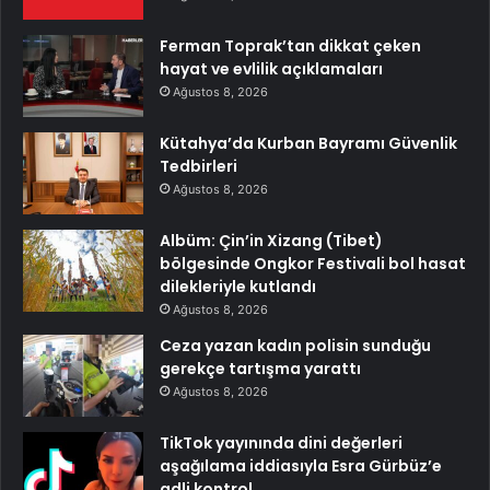
Ferman Toprak’tan dikkat çeken
hayat ve evlilik açıklamaları
Ağustos 8, 2026
Kütahya’da Kurban Bayramı Güvenlik
Tedbirleri
Ağustos 8, 2026
Albüm: Çin’in Xizang (Tibet)
bölgesinde Ongkor Festivali bol hasat
dilekleriyle kutlandı
Ağustos 8, 2026
Ceza yazan kadın polisin sunduğu
gerekçe tartışma yarattı
Ağustos 8, 2026
TikTok yayınında dini değerleri
aşağılama iddiasıyla Esra Gürbüz’e
adli kontrol