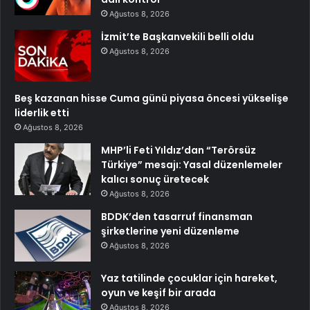
Ağustos 8, 2026
İzmit’te Başkanvekili belli oldu
Ağustos 8, 2026
Beş kazanan hisse Cuma günü piyasa öncesi yükselişe
liderlik etti
Ağustos 8, 2026
MHP’li Feti Yıldız’dan “Terörsüz
Türkiye” mesajı: Yasal düzenlemeler
kalıcı sonuç üretecek
Ağustos 8, 2026
BDDK’den tasarruf finansman
şirketlerine yeni düzenleme
Ağustos 8, 2026
Yaz tatilinde çocuklar için hareket,
oyun ve keşif bir arada
Ağustos 8, 2026