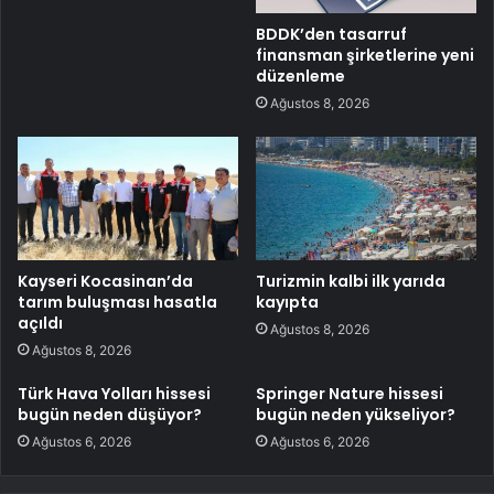
BDDK’den tasarruf
finansman şirketlerine yeni
düzenleme
Ağustos 8, 2026
Kayseri Kocasinan’da
Turizmin kalbi ilk yarıda
tarım buluşması hasatla
kayıpta
açıldı
Ağustos 8, 2026
Ağustos 8, 2026
Türk Hava Yolları hissesi
Springer Nature hissesi
bugün neden düşüyor?
bugün neden yükseliyor?
Ağustos 6, 2026
Ağustos 6, 2026