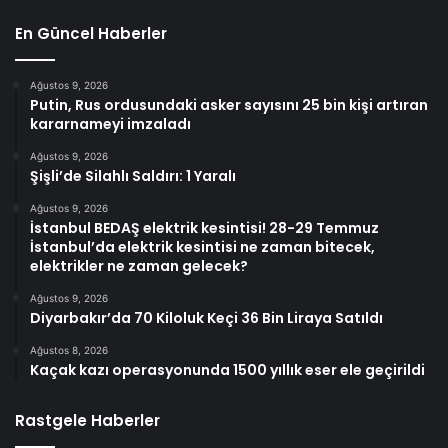
En Güncel Haberler
Ağustos 9, 2026
Putin, Rus ordusundaki asker sayısını 25 bin kişi artıran
kararnameyi imzaladı
Ağustos 9, 2026
Şişli’de Silahlı Saldırı: 1 Yaralı
Ağustos 9, 2026
İstanbul BEDAŞ elektrik kesintisi! 28-29 Temmuz
İstanbul’da elektrik kesintisi ne zaman bitecek,
elektrikler ne zaman gelecek?
Ağustos 9, 2026
Diyarbakır’da 70 Kiloluk Keçi 36 Bin Liraya Satıldı
Ağustos 8, 2026
Kaçak kazı operasyonunda 1500 yıllık eser ele geçirildi
Rastgele Haberler