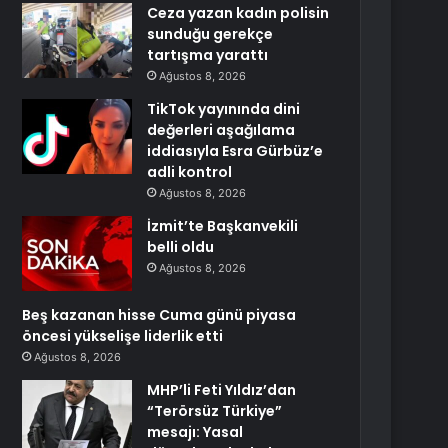
Ceza yazan kadın polisin
sunduğu gerekçe
tartışma yarattı
Ağustos 8, 2026
TikTok yayınında dini
değerleri aşağılama
iddiasıyla Esra Gürbüz’e
adli kontrol
Ağustos 8, 2026
İzmit’te Başkanvekili
belli oldu
Ağustos 8, 2026
Beş kazanan hisse Cuma günü piyasa
öncesi yükselişe liderlik etti
Ağustos 8, 2026
MHP’li Feti Yıldız’dan
“Terörsüz Türkiye”
mesajı: Yasal