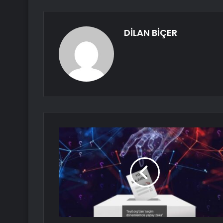
DİLAN BİÇER