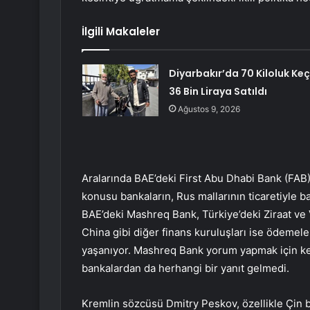
İlgili Makaleler
Diyarbakır’da 70 Kiloluk Keç
36 Bin Liraya Satıldı
Ağustos 9, 2026
Aralarında BAE’deki First Abu Dhabi Bank (FAB)
konusu bankaların, Rus mallarının ticaretiyle bağ
BAE’deki Mashreq Bank, Türkiye’deki Ziraat ve 
China gibi diğer finans kuruluşları ise ödeme
yaşanıyor. Mashreq Bank yorum yapmak için ken
bankalardan da herhangi bir yanıt gelmedi.
Kremlin sözcüsü Dmitry Peskov, özellikle Çin 