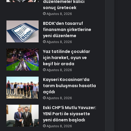
düzenlemeler kalıcı
sonuç üretecek
Ağustos 8, 2026
BDDK’den tasarruf
finansman şirketlerine
yeni düzenleme
Ağustos 8, 2026
Yaz tatilinde çocuklar
için hareket, oyun ve
keşif bir arada
Ağustos 8, 2026
Kayseri Kocasinan’da
tarım buluşması hasatla
açıldı
Ağustos 8, 2026
Eski CHP’li Mutlu Yavuzer:
YENİ Parti ile siyasette
yeni dönem başladı
Ağustos 8, 2026