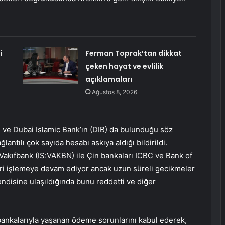
i
Ferman Toprak’tan dikkat
çeken hayat ve evlilik
açıklamaları
Ağustos 8, 2026
 ve Dubai Islamic Bank’ın (DIB) da bulunduğu söz
lantılı çok sayıda hesabı askıya aldığı bildirildi.
Vakıfbank (IS:
VAKBN
) ile Çin bankaları ICBC ve Bank of
leri işlemeye devam ediyor ancak uzun süreli gecikmeler
disine ulaşıldığında bunu reddetti ve diğer
bankalarıyla yaşanan ödeme sorunlarını kabul ederek,