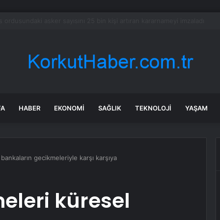
lahlı Saldırı: 1 Yaralı
FA
HABER
EKONOMI
SAĞLIK
TEKNOLOJI
YAŞAM
bankaların gecikmeleriyle karşı karşıya
eleri küresel