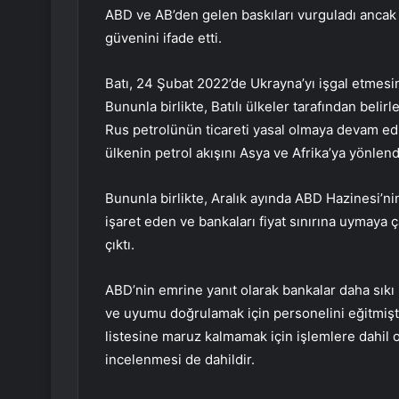
ABD ve AB’den gelen baskıları vurguladı ancak Rus
güvenini ifade etti.
Batı, 24 Şubat 2022’de Ukrayna’yı işgal etmesi
Bununla birlikte, Batılı ülkeler tarafından belir
Rus petrolünün ticareti yasal olmaya devam ediyo
ülkenin petrol akışını Asya ve Afrika’ya yönlen
Bununla birlikte, Aralık ayında ABD Hazinesi’nin
işaret eden ve bankaları fiyat sınırına uymaya 
çıktı.
ABD’nin emrine yanıt olarak bankalar daha sıkı
ve uyumu doğrulamak için personelini eğitmişt
listesine maruz kalmamak için işlemlere dahil 
incelenmesi de dahildir.