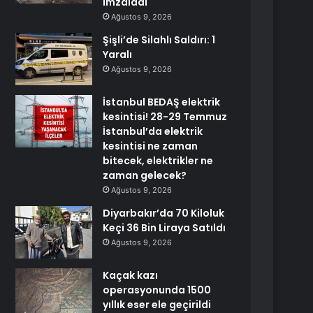
imzaladı
Ağustos 9, 2026
Şişli’de Silahlı Saldırı: 1
Yaralı
Ağustos 9, 2026
İstanbul BEDAŞ elektrik
kesintisi! 28-29 Temmuz
İstanbul’da elektrik
kesintisi ne zaman
bitecek, elektrikler ne
zaman gelecek?
Ağustos 9, 2026
Diyarbakır’da 70 Kiloluk
Keçi 36 Bin Liraya Satıldı
Ağustos 9, 2026
Kaçak kazı
operasyonunda 1500
yıllık eser ele geçirildi