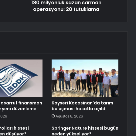
180 milyonluk sazan sarmalı
operasyonu: 20 tutuklama
tasarruf finansman
Kayseri Kocasinan’da tarım
ne yeni düzenleme
buluşması hasatla açıldı
2026
Ağustos 8, 2026
olları hissesi
Springer Nature hissesi bugün
en düşüyor?
neden yükseliyor?