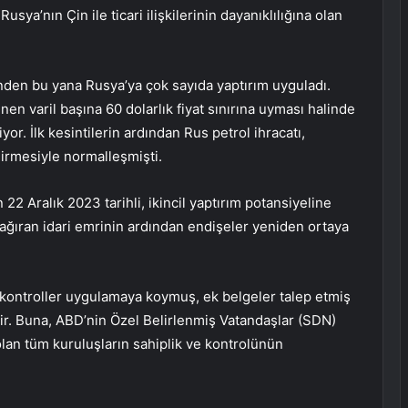
ya’nın Çin ile ticari ilişkilerinin dayanıklılığına olan
nden bu yana Rusya’ya çok sayıda yaptırım uyguladı.
lenen varil başına 60 dolarlık fiyat sınırına uyması halinde
r. İlk kesintilerin ardından Rus petrol ihracatı,
dirmesiyle normalleşmişti.
 22 Aralık 2023 tarihli, ikincil yaptırım potansiyeline
çağıran idari emrinin ardından endişeler yeniden ortaya
 kontroller uygulamaya koymuş, ek belgeler talep etmiş
ir. Buna, ABD’nin Özel Belirlenmiş Vatandaşlar (SDN)
olan tüm kuruluşların sahiplik ve kontrolünün