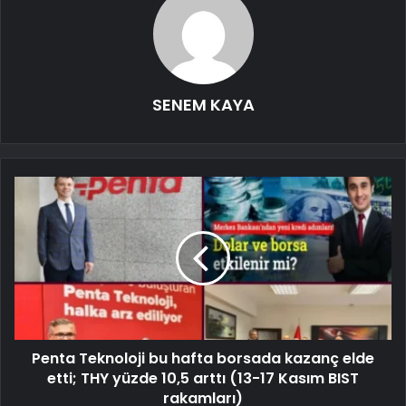
SENEM KAYA
Penta Teknoloji bu hafta borsada kazanç elde
etti; THY yüzde 10,5 arttı (13-17 Kasım BIST
rakamları)