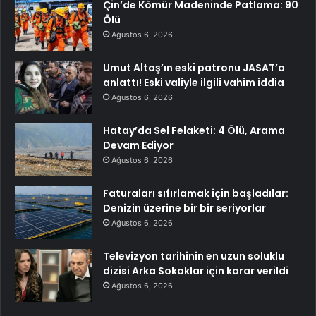
Çin’de Kömür Madeninde Patlama: 90
Ölü
Ağustos 6, 2026
Umut Altaş’ın eski patronu JASAT’a
anlattı! Eski valiyle ilgili vahim iddia
Ağustos 6, 2026
Hatay’da Sel Felaketi: 4 Ölü, Arama
Devam Ediyor
Ağustos 6, 2026
Faturaları sıfırlamak için başladılar:
Denizin üzerine bir bir seriyorlar
Ağustos 6, 2026
Televizyon tarihinin en uzun soluklu
dizisi Arka Sokaklar için karar verildi
Ağustos 6, 2026