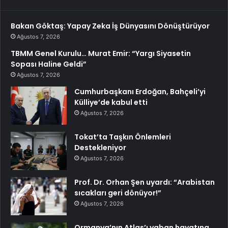
Bakan Göktaş: Yapay Zeka İş Dünyasını Dönüştürüyor
Ağustos 7, 2026
TBMM Genel Kurulu… Murat Emir: “Yargı Siyasetin
Sopası Haline Geldi”
Ağustos 7, 2026
Cumhurbaşkanı Erdoğan, Bahçeli’yi
Külliye’de kabul etti
Ağustos 7, 2026
Tokat’ta Taşkın Önlemleri
Destekleniyor
Ağustos 7, 2026
Prof. Dr. Orhan Şen uyardı: “Arabistan
sıcakları geri dönüyor!”
Ağustos 7, 2026
Ormanya’nın Atlas’ı yaban hayatına