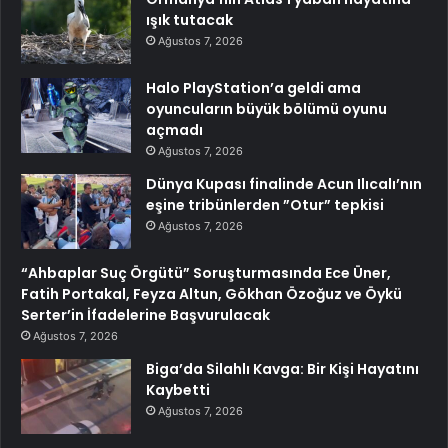
ışık tutacak
Ağustos 7, 2026
Halo PlayStation’a geldi ama
oyuncuların büyük bölümü oyunu
açmadı
Ağustos 7, 2026
Dünya Kupası finalinde Acun Ilıcalı’nın
eşine tribünlerden ”Otur” tepkisi
Ağustos 7, 2026
“Ahbaplar Suç Örgütü” Soruşturmasında Ece Üner,
Fatih Portakal, Feyza Altun, Gökhan Özoğuz ve Öykü
Serter’in İfadelerine Başvurulacak
Ağustos 7, 2026
Biga’da Silahlı Kavga: Bir Kişi Hayatını
Kaybetti
Ağustos 7, 2026