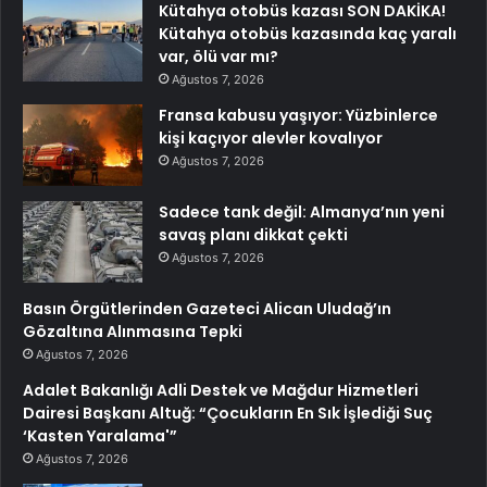
Kütahya otobüs kazası SON DAKİKA!
Kütahya otobüs kazasında kaç yaralı
var, ölü var mı?
Ağustos 7, 2026
Fransa kabusu yaşıyor: Yüzbinlerce
kişi kaçıyor alevler kovalıyor
Ağustos 7, 2026
Sadece tank değil: Almanya’nın yeni
savaş planı dikkat çekti
Ağustos 7, 2026
Basın Örgütlerinden Gazeteci Alican Uludağ’ın
Gözaltına Alınmasına Tepki
Ağustos 7, 2026
Adalet Bakanlığı Adli Destek ve Mağdur Hizmetleri
Dairesi Başkanı Altuğ: “Çocukların En Sık İşlediği Suç
‘Kasten Yaralama'”
Ağustos 7, 2026