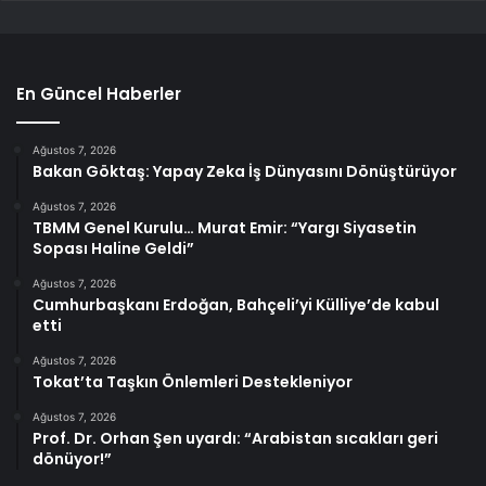
En Güncel Haberler
Ağustos 7, 2026
Bakan Göktaş: Yapay Zeka İş Dünyasını Dönüştürüyor
Ağustos 7, 2026
TBMM Genel Kurulu… Murat Emir: “Yargı Siyasetin
Sopası Haline Geldi”
Ağustos 7, 2026
Cumhurbaşkanı Erdoğan, Bahçeli’yi Külliye’de kabul
etti
Ağustos 7, 2026
Tokat’ta Taşkın Önlemleri Destekleniyor
Ağustos 7, 2026
Prof. Dr. Orhan Şen uyardı: “Arabistan sıcakları geri
dönüyor!”