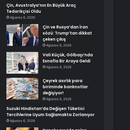
Çin, Avustralya’nın En Büyük Araç
Tedarikçisi Oldu
Ağustos 6, 2026
Çin ve Rusya’dan İran
sözü: Trump’tan dikkat
çeken çıkış
Ağustos 6, 2026
Vali Küçük, Gölbaşı’nda
Esnafla Bir Araya Geldi
Ağustos 6, 2026
Çeyrek asırlık para
biriminde banknotlar
değişiyor!
Ağustos 6, 2026
Suzuki Hindistan’da Değişen Tüketici
Tercihlerine Uyum Sağlamakta Zorlanıyor
Ağustos 6, 2026