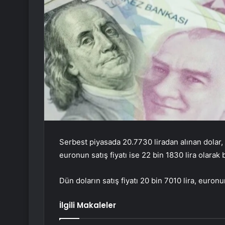
Serbest piyasada 20.7730 liradan alınan dolar, 2
euronun satış fiyatı ise 22 bin 1830 lira olarak b
Dün doların satış fiyatı 20 bin 7010 lira, euronun
İlgili Makaleler