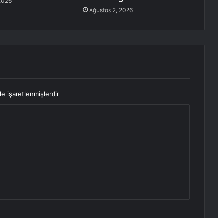
2026
Ağustos 2, 2026
le işaretlenmişlerdir