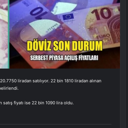
0.7750 liradan satılıyor. 22 bin 1810 liradan alınan
elirlendi.
 satış fiyatı ise 22 bin 1090 lira oldu.