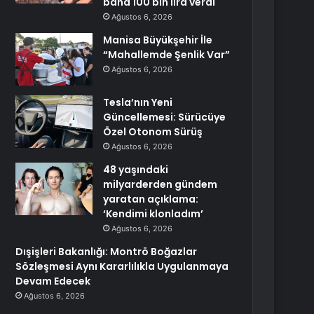
bana 100 bin lira verdi
Ağustos 6, 2026
Manisa Büyükşehir İle
“Mahallemde Şenlik Var”
Ağustos 6, 2026
Tesla’nın Yeni
Güncellemesi: Sürücüye
Özel Otonom Sürüş
Ağustos 6, 2026
48 yaşındaki
milyarderden gündem
yaratan açıklama:
‘Kendimi klonladım’
Ağustos 6, 2026
Dışişleri Bakanlığı: Montrö Boğazlar
Sözleşmesi Aynı Kararlılıkla Uygulanmaya
Devam Edecek
Ağustos 6, 2026