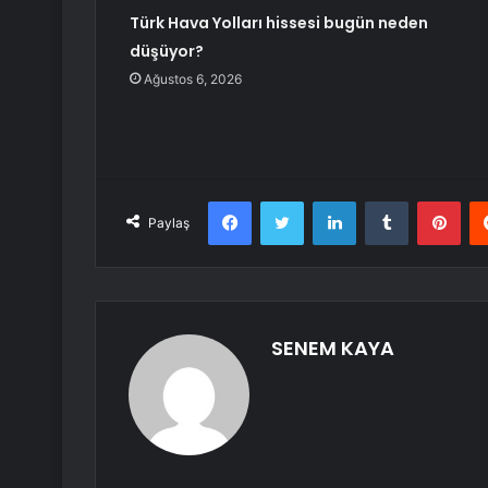
Türk Hava Yolları hissesi bugün neden
düşüyor?
Ağustos 6, 2026
Facebook
Twitter
LinkedIn
Tumblr
Pint
Paylaş
SENEM KAYA