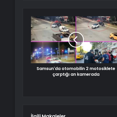
Samsun'da otomobilin 2 motosiklete
çarptığı an kamerada
İlgili Makaleler