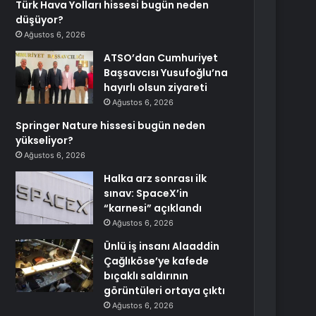
Türk Hava Yolları hissesi bugün neden
düşüyor?
Ağustos 6, 2026
ATSO’dan Cumhuriyet
Başsavcısı Yusufoğlu’na
hayırlı olsun ziyareti
Ağustos 6, 2026
Springer Nature hissesi bugün neden
yükseliyor?
Ağustos 6, 2026
Halka arz sonrası ilk
sınav: SpaceX’in
“karnesi” açıklandı
Ağustos 6, 2026
Ünlü iş insanı Alaaddin
Çağlıköse’ye kafede
bıçaklı saldırının
görüntüleri ortaya çıktı
Ağustos 6, 2026