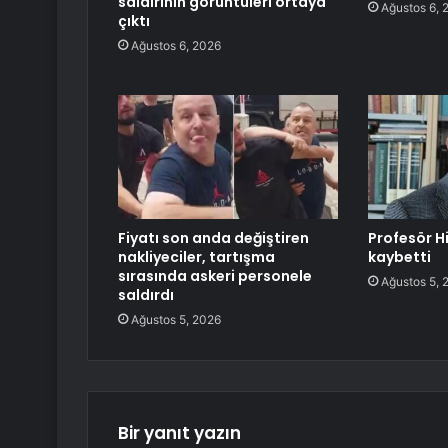
saldırının görüntüleri ortaya
Ağustos 6, 
çıktı
Ağustos 6, 2026
Fiyatı son anda değiştiren
Profesör H
nakliyeciler, tartışma
kaybetti
sırasında askeri personele
Ağustos 5, 
saldırdı
Ağustos 5, 2026
Bir yanıt yazın