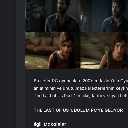
Bu sefer PC oyuncuları, 200’den fazla Yılın Oy
anlatımının ve unutulmaz karakterlerinin keyfi
The Last of Us Part 1’in çıkış tarihi ve fiyatı bell
THE LAST OF US 1. BÖLÜM PC’YE GELİYOR
İlgili Makaleler