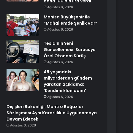
bana 100 bin lira verdi
Ağustos 6, 2026
Manisa Büyükşehir İle
“Mahallemde Şenlik Var”
Ağustos 6, 2026
Tesla’nın Yeni
Güncellemesi: Sürücüye
Özel Otonom Sürüş
Ağustos 6, 2026
48 yaşındaki
milyarderden gündem
yaratan açıklama:
‘Kendimi klonladım’
Ağustos 6, 2026
Dışişleri Bakanlığı: Montrö Boğazlar
Sözleşmesi Aynı Kararlılıkla Uygulanmaya
Devam Edecek
Ağustos 6, 2026