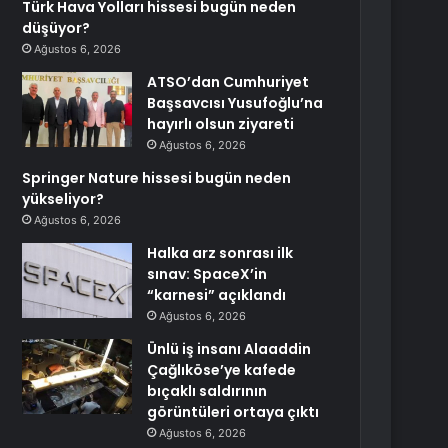
Türk Hava Yolları hissesi bugün neden
düşüyor?
Ağustos 6, 2026
ATSO’dan Cumhuriyet
Başsavcısı Yusufoğlu’na
hayırlı olsun ziyareti
Ağustos 6, 2026
Springer Nature hissesi bugün neden
yükseliyor?
Ağustos 6, 2026
Halka arz sonrası ilk
sınav: SpaceX’in
“karnesi” açıklandı
Ağustos 6, 2026
Ünlü iş insanı Alaaddin
Çağlıköse’ye kafede
bıçaklı saldırının
görüntüleri ortaya çıktı
Ağustos 6, 2026