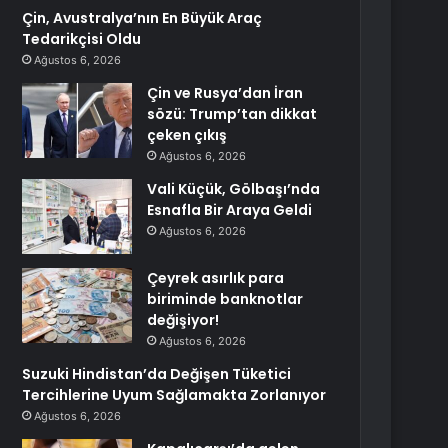
Çin, Avustralya’nın En Büyük Araç
Tedarikçisi Oldu
Ağustos 6, 2026
Çin ve Rusya’dan İran
sözü: Trump’tan dikkat
çeken çıkış
Ağustos 6, 2026
Vali Küçük, Gölbaşı’nda
Esnafla Bir Araya Geldi
Ağustos 6, 2026
Çeyrek asırlık para
biriminde banknotlar
değişiyor!
Ağustos 6, 2026
Suzuki Hindistan’da Değişen Tüketici
Tercihlerine Uyum Sağlamakta Zorlanıyor
Ağustos 6, 2026