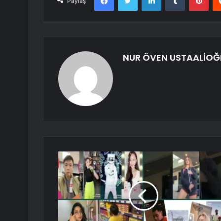
Paylaş
NUR ÖVEN USTAALİOĞ