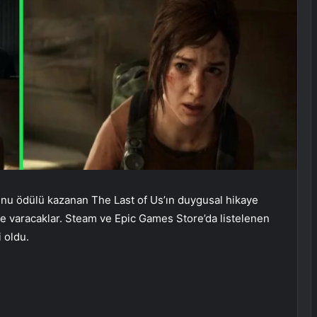
unu ödülü kazanan The Last of Us’ın duygusal hikaye
ne varacaklar. Steam ve Epic Games Store’da listelenen
i oldu.