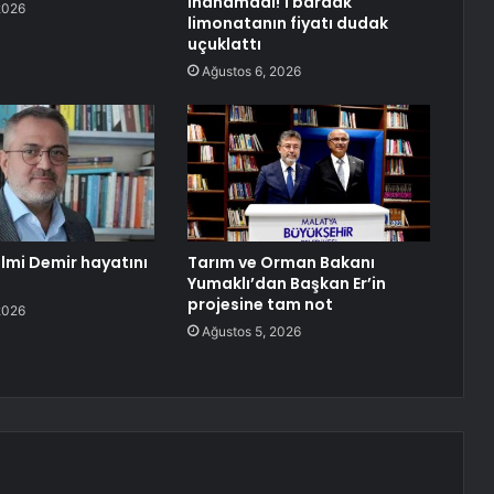
inanamadı! 1 bardak
2026
limonatanın fiyatı dudak
uçuklattı
Ağustos 6, 2026
ilmi Demir hayatını
Tarım ve Orman Bakanı
Yumaklı’dan Başkan Er’in
projesine tam not
2026
Ağustos 5, 2026