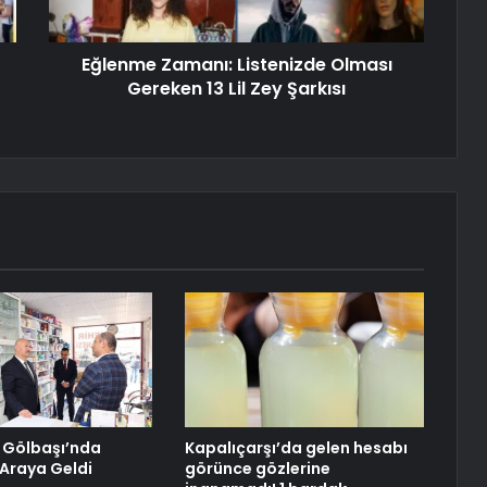
Eğlenme Zamanı: Listenizde Olması
Gereken 13 Lil Zey Şarkısı
, Gölbaşı’nda
Kapalıçarşı’da gelen hesabı
 Araya Geldi
görünce gözlerine