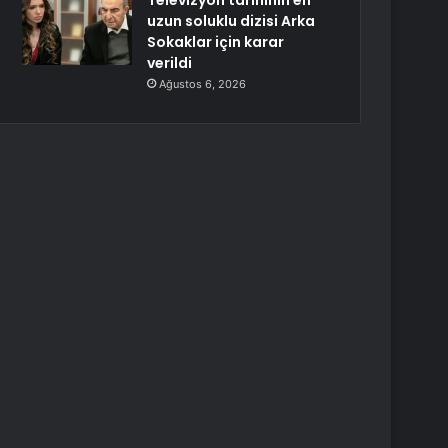
Televizyon tarihinin en
uzun soluklu dizisi Arka
Sokaklar için karar
verildi
Ağustos 6, 2026