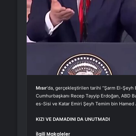
Mısır
‘da, gerçekleştirilen tarihi “Şarm El-Şey
Cumhurbaşkanı Recep Tayyip Erdoğan, ABD Ba
es-Sisi ve Katar Emiri Şeyh Temim bin Hamed Al
KIZI VE DAMADINI DA UNUTMADI
İlgili Makaleler