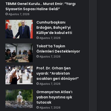
TBMM Genel Kurulu… Murat Emir: “Yargı
Siyasetin Sopası Haline Geldi”
Ağustos 7, 2026
Cumhurbaşkanı
Erdoğan, Bahçeli’yi
Külliye’de kabul etti
Ağustos 7, 2026
Tokat’ta Taşkın
Önlemleri Destekleniyor
Ağustos 7, 2026
Prof. Dr. Orhan Şen
uyardı: “Arabistan
sıcakları geri dönüyor!”
Ağustos 7, 2026
Ormanya’nın Atlas’ı
yaban hayatına ışık
tutacak
Ağustos 7, 2026