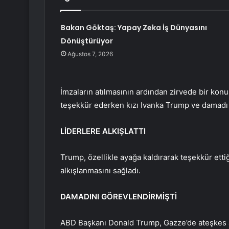
Bakan Göktaş: Yapay Zeka İş Dünyasını
Dönüştürüyor
Ağustos 7, 2026
İmzaların atılmasının ardından zirvede bir k
teşekkür ederken kızı Ivanka Trump ve damadı
LİDERLERE ALKIŞLATTI
Trump, özellikle ayağa kaldırarak teşekkür ettiği
alkışlanmasını sağladı.
DAMADINI GÖREVLENDİRMİŞTİ
ABD Başkanı Donald Trump, Gazze’de ateşkes 