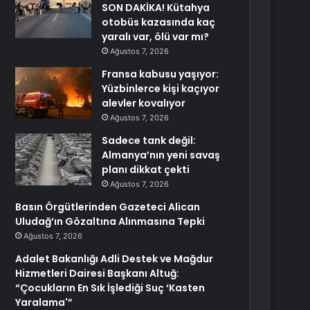
SON DAKİKA! Kütahya
otobüs kazasında kaç
yaralı var, ölü var mı?
Ağustos 7, 2026
Fransa kabusu yaşıyor:
Yüzbinlerce kişi kaçıyor
alevler kovalıyor
Ağustos 7, 2026
Sadece tank değil:
Almanya’nın yeni savaş
planı dikkat çekti
Ağustos 7, 2026
Basın Örgütlerinden Gazeteci Alican
Uludağ’ın Gözaltına Alınmasına Tepki
Ağustos 7, 2026
Adalet Bakanlığı Adli Destek ve Mağdur
Hizmetleri Dairesi Başkanı Altuğ:
“Çocukların En Sık İşlediği Suç ‘Kasten
Yaralama'”