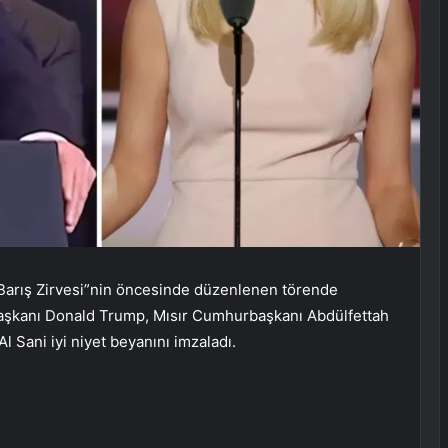
h Barış Zirvesi”nin öncesinde düzenlenen törende
şkanı Donald Trump, Mısır Cumhurbaşkanı Abdülfettah
 Sani iyi niyet beyanını imzaladı.