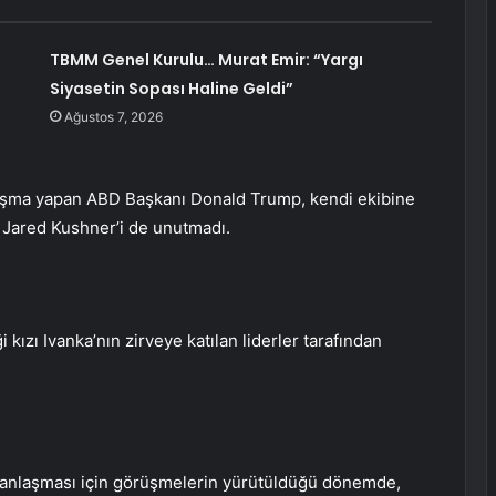
TBMM Genel Kurulu… Murat Emir: “Yargı
Siyasetin Sopası Haline Geldi”
Ağustos 7, 2026
onuşma yapan ABD Başkanı Donald Trump, kendi ekibine
 Jared Kushner’i de unutmadı.
 kızı Ivanka’nın zirveye katılan liderler tarafından
anlaşması için görüşmelerin yürütüldüğü dönemde,