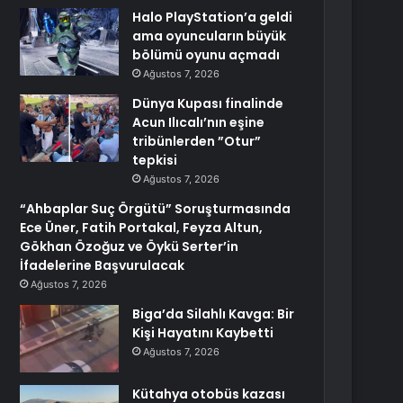
Halo PlayStation’a geldi
ama oyuncuların büyük
bölümü oyunu açmadı
Ağustos 7, 2026
Dünya Kupası finalinde
Acun Ilıcalı’nın eşine
tribünlerden ”Otur”
tepkisi
Ağustos 7, 2026
“Ahbaplar Suç Örgütü” Soruşturmasında
Ece Üner, Fatih Portakal, Feyza Altun,
Gökhan Özoğuz ve Öykü Serter’in
İfadelerine Başvurulacak
Ağustos 7, 2026
Biga’da Silahlı Kavga: Bir
Kişi Hayatını Kaybetti
Ağustos 7, 2026
Kütahya otobüs kazası