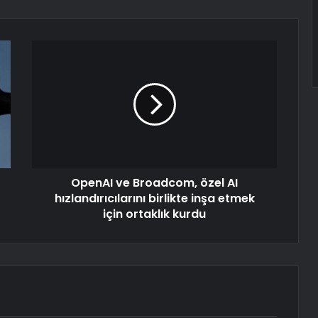
OpenAI ve Broadcom, özel AI
hızlandırıcılarını birlikte inşa etmek
için ortaklık kurdu