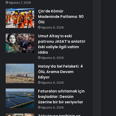
Ağustos 7, 2026
Çin’de Kömür
Madeninde Patlama: 90
Ölü
Ağustos 6, 2026
Umut Altaş’ın eski
patronu JASAT’a anlattı!
Eski valiyle ilgili vahim
iddia
Ağustos 6, 2026
Hatay’da Sel Felaketi: 4
Ölü, Arama Devam
Ediyor
Ağustos 6, 2026
Faturaları sıfırlamak için
başladılar: Denizin
üzerine bir bir seriyorlar
Ağustos 6, 2026