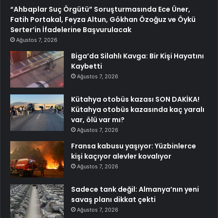
“Ahbaplar Suç Örgütü” Soruşturmasında Ece Üner,
Fatih Portakal, Feyza Altun, Gökhan Özoğuz ve Öykü
Serter’in İfadelerine Başvurulacak
Ağustos 7, 2026
Biga’da Silahlı Kavga: Bir Kişi Hayatını
Kaybetti
Ağustos 7, 2026
Kütahya otobüs kazası SON DAKİKA!
Kütahya otobüs kazasında kaç yaralı
var, ölü var mı?
Ağustos 7, 2026
Fransa kabusu yaşıyor: Yüzbinlerce
kişi kaçıyor alevler kovalıyor
Ağustos 7, 2026
Sadece tank değil: Almanya’nın yeni
savaş planı dikkat çekti
Ağustos 7, 2026