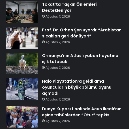
Tokat’ta Taşkın Önlemleri
Destekleniyor
Ağustos 7, 2026
Prof. Dr. Orhan Şen uyardı: “Arabistan
sıcakları geri dönüyor!”
Ağustos 7, 2026
Ormanya’nın Atlas’ı yaban hayatına
ışık tutacak
Ağustos 7, 2026
Halo PlayStation’a geldi ama
oyuncuların büyük bölümü oyunu
açmadı
Ağustos 7, 2026
Dünya Kupası finalinde Acun Ilıcalı’nın
eşine tribünlerden ”Otur” tepkisi
Ağustos 7, 2026