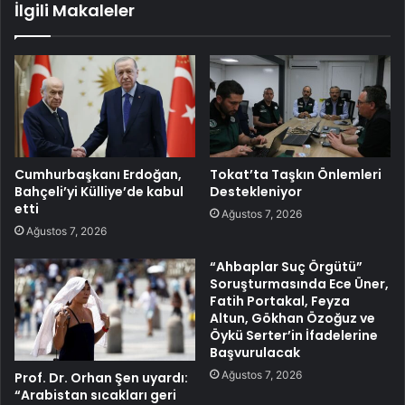
İlgili Makaleler
Cumhurbaşkanı Erdoğan,
Tokat’ta Taşkın Önlemleri
Bahçeli’yi Külliye’de kabul
Destekleniyor
etti
Ağustos 7, 2026
Ağustos 7, 2026
“Ahbaplar Suç Örgütü”
Soruşturmasında Ece Üner,
Fatih Portakal, Feyza
Altun, Gökhan Özoğuz ve
Öykü Serter’in İfadelerine
Başvurulacak
Ağustos 7, 2026
Prof. Dr. Orhan Şen uyardı:
“Arabistan sıcakları geri