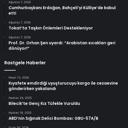
Ağustos 7, 2026
Cumhurbaşkanı Erdoğan, Bahçeli’yi Külliye’de kabul
etti
Ağustos 7, 2026
Tokat’ta Taşkın Önlemleri Destekleniyor
Ağustos 7, 2026
Prof. Dr. Orhan Şen uyardı: “Arabistan sıcakları geri
dönüyor!”
Rastgele Haberler
Nisan 13, 2026
Kıyafete emdirdiği uyuşturucuyu kargo ile cezaevine
gönderirken yakalandı
Haziran 24, 2025
Bilecik’te Genç Kız Tüfekle Vuruldu
Haziran 18, 2025
ABD’nin Sığınak Delici Bombası: GBU-57A/B
Ocak 29, 2026