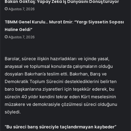
Bakan Göktaş: Yapay Zeka İş Dünyasını Dönüştürüyor
Ağustos 7, 2026
TBMM Genel Kurulu… Murat Emir: “Yargı Siyasetin Sopası
Haline Geldi”
Ağustos 7, 2026
Barolar, sürece ilişkin hazırladıkları ve içinde yasal,
anayasal ve toplumsal konularda çalışmaların olduğu
dosyaları Bakırhan’a teslim etti. Bakırhan, Barış ve
Demokratik Toplum Sürecini desteklediklerini belirten
baro başkanlarına ziyaretleri için teşekkür ederek, bu
sürecin 40 yıldır kendini tekrar eden Kürt meselesinin
müzakere ve demokrasiyle çözülmesi süreci olduğunu
söyledi.
“Bu süreci barış süreciyle taçlandırmayan kaybeder”