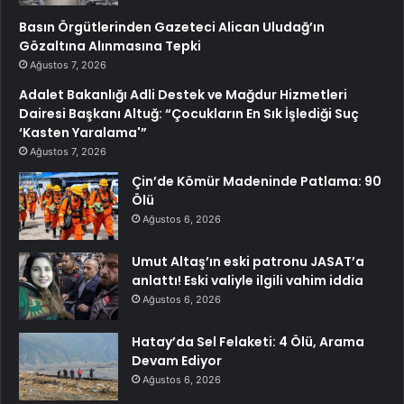
Basın Örgütlerinden Gazeteci Alican Uludağ’ın
Gözaltına Alınmasına Tepki
Ağustos 7, 2026
Adalet Bakanlığı Adli Destek ve Mağdur Hizmetleri
Dairesi Başkanı Altuğ: “Çocukların En Sık İşlediği Suç
‘Kasten Yaralama'”
Ağustos 7, 2026
Çin’de Kömür Madeninde Patlama: 90
Ölü
Ağustos 6, 2026
Umut Altaş’ın eski patronu JASAT’a
anlattı! Eski valiyle ilgili vahim iddia
Ağustos 6, 2026
Hatay’da Sel Felaketi: 4 Ölü, Arama
Devam Ediyor
Ağustos 6, 2026