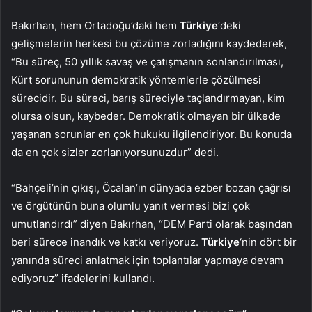
Bakırhan, hem Ortadoğu’daki hem
Türkiye
‘deki
gelişmelerin herkesi bu çözüme zorladığını kaydederek,
“Bu süreç, 50 yıllık savaş ve çatışmanın sonlandırılması,
Kürt sorununun demokratik yöntemlerle çözülmesi
sürecidir. Bu süreci, barış süreciyle taçlandırmayan, kim
olursa olsun, kaybeder. Demokratik olmayan bir ülkede
yaşanan sorunlar en çok hukuku ilgilendiriyor. Bu konuda
da en çok sizler zorlanıyorsunuzdur” dedi.
“Bahçeli’nin çıkışı, Öcalan’ın dünyada ezber bozan çağrısı
ve örgütünün buna olumlu yanıt vermesi bizi çok
umutlandırdı” diyen Bakırhan, “DEM Parti olarak başından
beri sürece inandık ve katkı veriyoruz.
Türkiye
‘nin dört bir
yanında süreci anlatmak için toplantılar yapmaya devam
ediyoruz” ifadelerini kullandı.