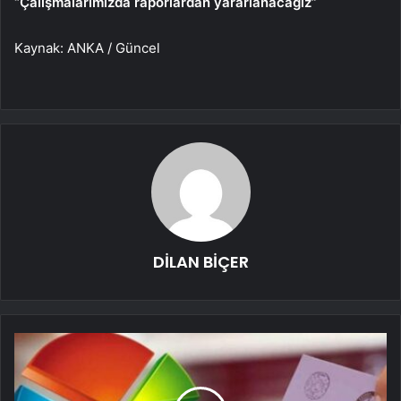
“Çalışmalarımızda raporlardan yararlanacağız”
Kaynak: ANKA / Güncel
DİLAN BİÇER