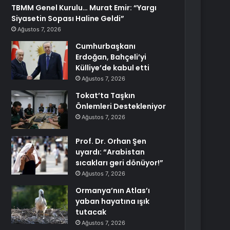
TBMM Genel Kurulu… Murat Emir: “Yargı
Siyasetin Sopası Haline Geldi”
Ağustos 7, 2026
Cumhurbaşkanı
Erdoğan, Bahçeli’yi
Külliye’de kabul etti
Ağustos 7, 2026
Tokat’ta Taşkın
Önlemleri Destekleniyor
Ağustos 7, 2026
Prof. Dr. Orhan Şen
uyardı: “Arabistan
sıcakları geri dönüyor!”
Ağustos 7, 2026
Ormanya’nın Atlas’ı
yaban hayatına ışık
tutacak
Ağustos 7, 2026