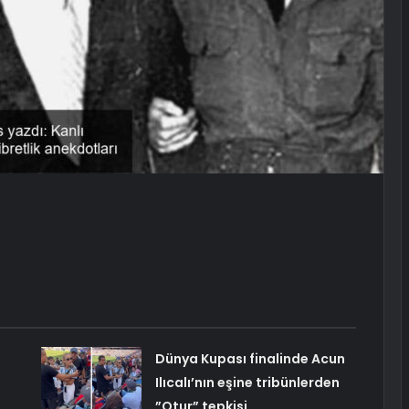
Dünya Kupası finalinde Acun
Ilıcalı’nın eşine tribünlerden
”Otur” tepkisi