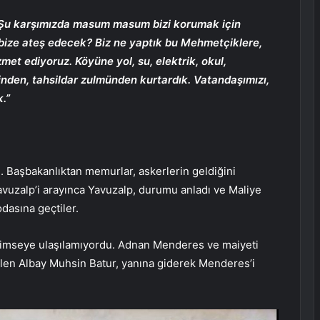
ş! Şu karşımızda masum masum bizi korumak için
ize ateş edecek? Biz ne yaptık bu Mehmetçiklere,
zmet ediyoruz. Köyüne yol, su, elektrik, okul,
nden, tahsildar zulmünden kurtardık. Vatandaşımızı,
.”
 Başbakanlıktan memurlar, askerlerin geldiğini
uzalp’i arayınca Yavuzalp, durumu anladı ve Maliye
dasına geçtiler.
kimseye ulaşılamıyordu. Adnan Menderes ve maiyeti
elen Albay Muhsin Batur, yanına giderek Menderes’i