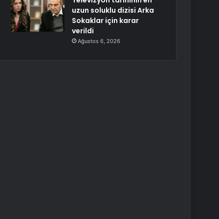
Televizyon tarihinin en
uzun soluklu dizisi Arka
Sokaklar için karar
verildi
Ağustos 6, 2026