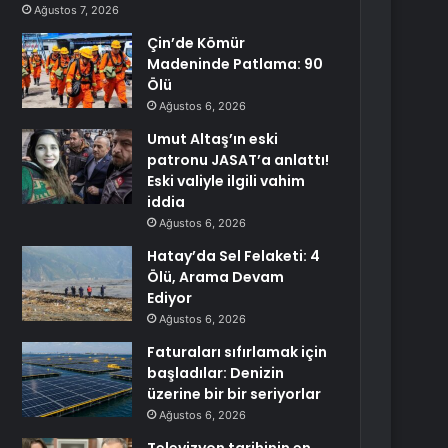
Ağustos 7, 2026
Çin’de Kömür
Madeninde Patlama: 90
Ölü
Ağustos 6, 2026
Umut Altaş’ın eski
patronu JASAT’a anlattı!
Eski valiyle ilgili vahim
iddia
Ağustos 6, 2026
Hatay’da Sel Felaketi: 4
Ölü, Arama Devam
Ediyor
Ağustos 6, 2026
Faturaları sıfırlamak için
başladılar: Denizin
üzerine bir bir seriyorlar
Ağustos 6, 2026