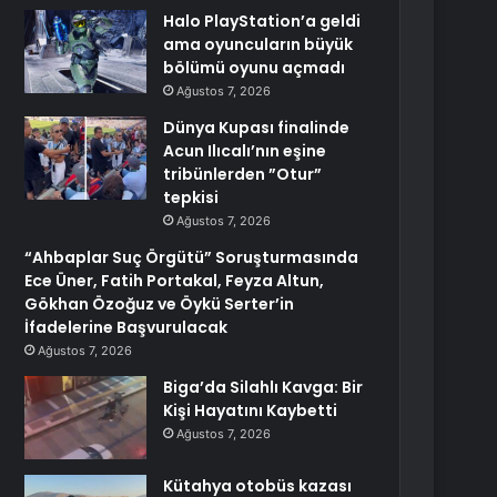
Halo PlayStation’a geldi
ama oyuncuların büyük
bölümü oyunu açmadı
Ağustos 7, 2026
Dünya Kupası finalinde
Acun Ilıcalı’nın eşine
tribünlerden ”Otur”
tepkisi
Ağustos 7, 2026
“Ahbaplar Suç Örgütü” Soruşturmasında
Ece Üner, Fatih Portakal, Feyza Altun,
Gökhan Özoğuz ve Öykü Serter’in
İfadelerine Başvurulacak
Ağustos 7, 2026
Biga’da Silahlı Kavga: Bir
Kişi Hayatını Kaybetti
Ağustos 7, 2026
Kütahya otobüs kazası