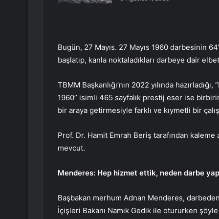
Bugün, 27 Mayıs. 27 Mayıs 1960 darbesinin 64’ü
başlatıp, kanla noktaladıkları darbeye dair elbe
TBMM Başkanlığı’nın 2022 yılında hazırladığı, 
1960” isimli 465 sayfalık prestij eser ise birbi
bir araya getirmesiyle farklı ve kıymetli bir çalı
Prof. Dr. Hamit Emrah Beriş tarafından kaleme
mevcut.
Menderes: Hep hizmet ettik, neden darbe yap
Başbakan merhum Adnan Menderes, darbeden ya
İçişleri Bakanı Namık Gedik ile otururken şöyle