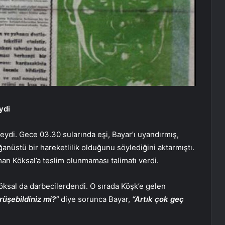
ydi
di. Gece 03.30 sularında eşi, Bayar’ı uyandırmış,
anüstü bir hareketlilik olduğunu söylediğini aktarmıştı.
man Köksal’a teslim olunmaması talimatı verdi.
öksal da darbecilerdendi. O sırada Köşk’e gelen
rüşebildiniz mi?”
diye sorunca Bayar,
“Artık çok geç