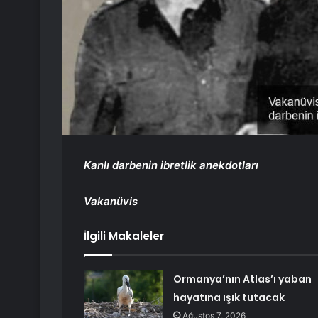
Kanlı darbenin ibretlik anekdotları
Vakanüvis
İlgili Makaleler
Ormanya’nın Atlas’ı yaban
hayatına ışık tutacak
Ağustos 7, 2026