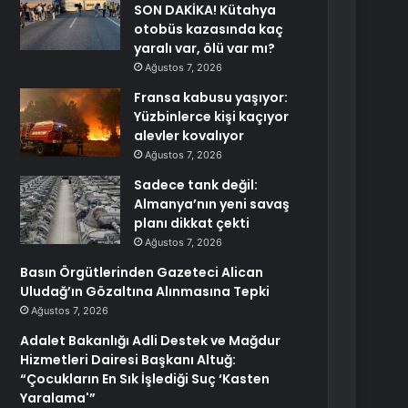
SON DAKİKA! Kütahya
otobüs kazasında kaç
yaralı var, ölü var mı?
Ağustos 7, 2026
Fransa kabusu yaşıyor:
Yüzbinlerce kişi kaçıyor
alevler kovalıyor
Ağustos 7, 2026
Sadece tank değil:
Almanya’nın yeni savaş
planı dikkat çekti
Ağustos 7, 2026
Basın Örgütlerinden Gazeteci Alican
Uludağ’ın Gözaltına Alınmasına Tepki
Ağustos 7, 2026
Adalet Bakanlığı Adli Destek ve Mağdur
Hizmetleri Dairesi Başkanı Altuğ:
“Çocukların En Sık İşlediği Suç ‘Kasten
Yaralama'”