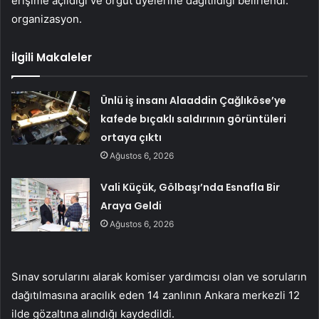
erişime açıldığı ve örgüt üyelerine dağıtıldığı belirlendi.
organizasyon.
İlgili Makaleler
Ünlü iş insanı Alaaddin Çağlıköse’ye
kafede bıçaklı saldırının görüntüleri
ortaya çıktı
Ağustos 6, 2026
Vali Küçük, Gölbaşı’nda Esnafla Bir
Araya Geldi
Ağustos 6, 2026
Sınav sorularını alarak komiser yardımcısı olan ve soruların
dağıtılmasına aracılık eden 14 zanlının Ankara merkezli 12
ilde gözaltına alındığı kaydedildi.