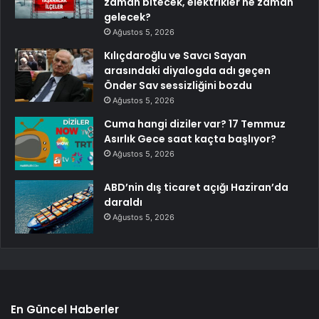
zaman bitecek, elektrikler ne zaman
gelecek?
Ağustos 5, 2026
Kılıçdaroğlu ve Savcı Sayan
arasındaki diyalogda adı geçen
Önder Sav sessizliğini bozdu
Ağustos 5, 2026
Cuma hangi diziler var? 17 Temmuz
Asırlık Gece saat kaçta başlıyor?
Ağustos 5, 2026
ABD’nin dış ticaret açığı Haziran’da
daraldı
Ağustos 5, 2026
En Güncel Haberler