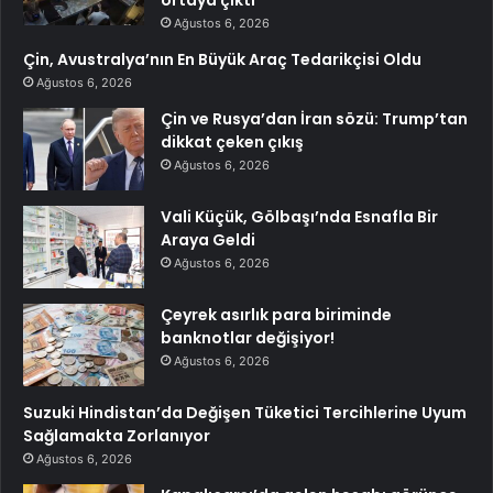
ortaya çıktı
Ağustos 6, 2026
Çin, Avustralya’nın En Büyük Araç Tedarikçisi Oldu
Ağustos 6, 2026
Çin ve Rusya’dan İran sözü: Trump’tan
dikkat çeken çıkış
Ağustos 6, 2026
Vali Küçük, Gölbaşı’nda Esnafla Bir
Araya Geldi
Ağustos 6, 2026
Çeyrek asırlık para biriminde
banknotlar değişiyor!
Ağustos 6, 2026
Suzuki Hindistan’da Değişen Tüketici Tercihlerine Uyum
Sağlamakta Zorlanıyor
Ağustos 6, 2026