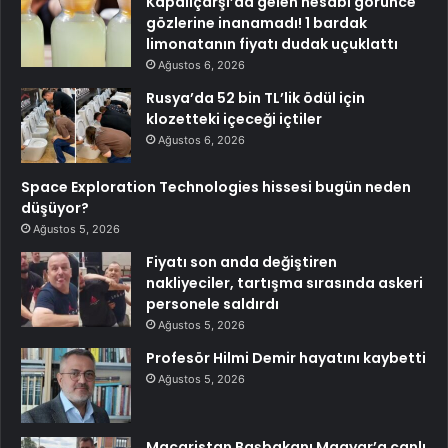
Kapalıçarşı’da gelen hesabı görünce
gözlerine inanamadı! 1 bardak
limonatanın fiyatı dudak uçuklattı
Ağustos 6, 2026
Rusya’da 52 bin TL’lik ödül için
klozetteki içeceği içtiler
Ağustos 6, 2026
Space Exploration Technologies hissesi bugün neden
düşüyor?
Ağustos 5, 2026
Fiyatı son anda değiştiren
nakliyeciler, tartışma sırasında askeri
personele saldırdı
Ağustos 5, 2026
Profesör Hilmi Demir hayatını kaybetti
Ağustos 5, 2026
Macaristan Başbakanı Magyar’a canlı