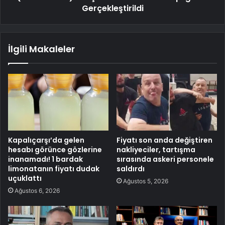
Gerçekleştirildi
İlgili Makaleler
Kapalıçarşı’da gelen
Fiyatı son anda değiştiren
hesabı görünce gözlerine
nakliyeciler, tartışma
inanamadı! 1 bardak
sırasında askeri personele
limonatanın fiyatı dudak
saldırdı
uçuklattı
Ağustos 5, 2026
Ağustos 6, 2026