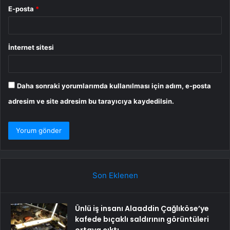
E-posta
*
İnternet sitesi
Daha sonraki yorumlarımda kullanılması için adım, e-posta
adresim ve site adresim bu tarayıcıya kaydedilsin.
Son Eklenen
Ünlü iş insanı Alaaddin Çağlıköse’ye
kafede bıçaklı saldırının görüntüleri