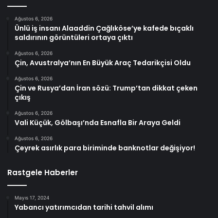
Ağustos 6, 2026
Ünlü iş insanı Alaaddin Çağlıköse’ye kafede bıçaklı
saldırının görüntüleri ortaya çıktı
Ağustos 6, 2026
Çin, Avustralya’nın En Büyük Araç Tedarikçisi Oldu
Ağustos 6, 2026
Çin ve Rusya’dan İran sözü: Trump’tan dikkat çeken
çıkış
Ağustos 6, 2026
Vali Küçük, Gölbaşı’nda Esnafla Bir Araya Geldi
Ağustos 6, 2026
Çeyrek asırlık para biriminde banknotlar değişiyor!
Rastgele Haberler
Mayıs 17, 2024
Yabancı yatırımcıdan tarihi tahvil alımı