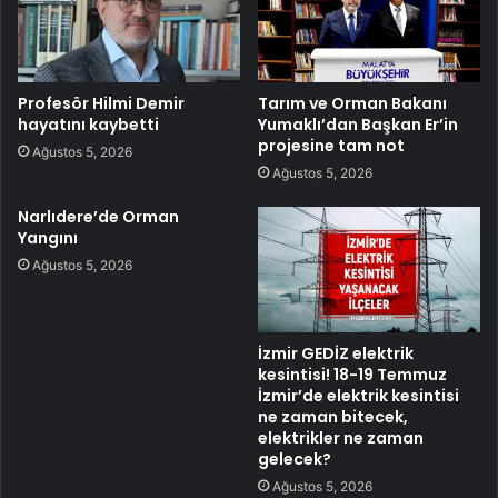
Profesör Hilmi Demir
Tarım ve Orman Bakanı
hayatını kaybetti
Yumaklı’dan Başkan Er’in
projesine tam not
Ağustos 5, 2026
Ağustos 5, 2026
Narlıdere’de Orman
Yangını
Ağustos 5, 2026
İzmir GEDİZ elektrik
kesintisi! 18-19 Temmuz
İzmir’de elektrik kesintisi
ne zaman bitecek,
elektrikler ne zaman
gelecek?
Ağustos 5, 2026