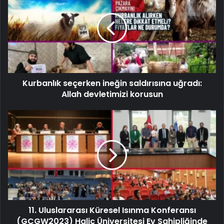
Kurbanlık seçerken ineğin saldırısına uğradı:
Allah devletimizi korusun
11. Uluslararası Küresel Isınma Konferansı
(GCGW2023) Haliç Üniversitesi Ev Sahipliğinde