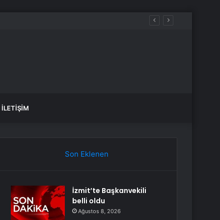
İLETIŞIM
Son Eklenen
İzmit’te Başkanvekili
belli oldu
Ağustos 8, 2026