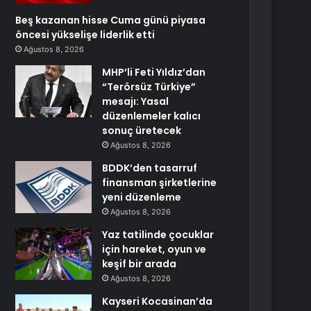
Beş kazanan hisse Cuma günü piyasa
öncesi yükselişe liderlik etti
Ağustos 8, 2026
MHP’li Feti Yıldız’dan
“Terörsüz Türkiye”
mesajı: Yasal
düzenlemeler kalıcı
sonuç üretecek
Ağustos 8, 2026
BDDK’den tasarruf
finansman şirketlerine
yeni düzenleme
Ağustos 8, 2026
Yaz tatilinde çocuklar
için hareket, oyun ve
keşif bir arada
Ağustos 8, 2026
Kayseri Kocasinan’da