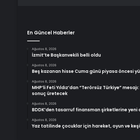
En Güncel Haberler
Ağustos 8, 2026
İzmit’te Başkanvekili belli oldu
Ağustos 8, 2026
Beş kazanan hisse Cuma günü piyasa öncesi yükse
Ağustos 8, 2026
MHP’li Feti Yıldız’dan “Terörsüz Türkiye” mesajı
sonuç üretecek
Ağustos 8, 2026
BDDK’den tasarruf finansman şirketlerine yeni
Ağustos 8, 2026
Yaz tatilinde çocuklar için hareket, oyun ve keş