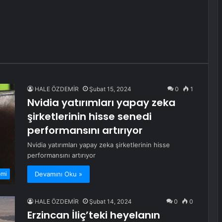
HALE ÖZDEMİR
Şubat 15, 2024
0
1
Nvidia yatırımları yapay zeka
şirketlerinin hisse senedi
performansını artırıyor
Nvidia yatırımları yapay zeka şirketlerinin hisse
performansını artırıyor
Devamını Oku »
omi
HALE ÖZDEMİR
Şubat 14, 2024
0
0
Erzincan İliç’teki heyelanın