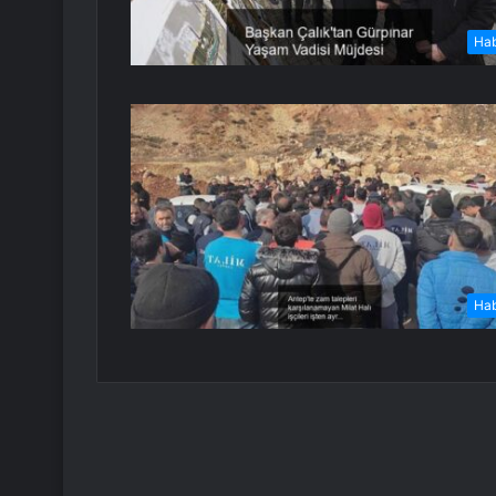
Ha
Ha