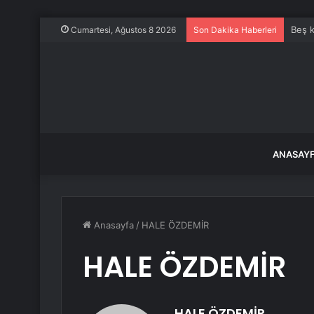
Beş k
Cumartesi, Ağustos 8 2026
Son Dakika Haberleri
ANASAY
Anasayfa
/
HALE ÖZDEMİR
HALE ÖZDEMİR
HALE ÖZDEMİR