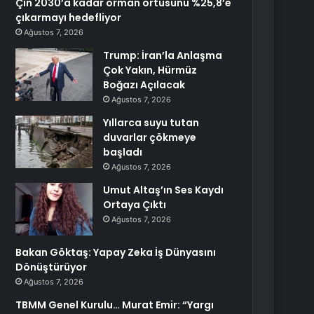
Çin 2030’a kadar orman örtüsünü %25,8’e
çıkarmayı hedefliyor
Ağustos 7, 2026
Trump: İran’la Anlaşma
Çok Yakın, Hürmüz
Boğazı Açılacak
Ağustos 7, 2026
Yıllarca suyu tutan
duvarlar çökmeye
başladı
Ağustos 7, 2026
Umut Altaş’ın Ses Kaydı
Ortaya Çıktı
Ağustos 7, 2026
Bakan Göktaş: Yapay Zeka İş Dünyasını
Dönüştürüyor
Ağustos 7, 2026
TBMM Genel Kurulu… Murat Emir: “Yargı