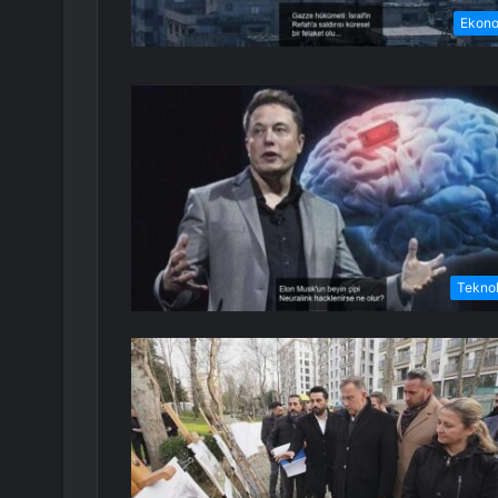
Ekon
Teknol