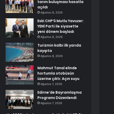
tarım buluşması hasatla
açıldı
Ağustos 8, 2026
Eski CHP’li Mutlu Yavuzer:
YENİ Parti ile siyasette
yeni dönem başladı
Ağustos 8, 2026
Turizmin kalbi ilk yarıda
kayıpta
Ağustos 8, 2026
Mahmut Tanal elinde
hortumla otobüsün
üzerine çıktı: Açın suyu
Ağustos 7, 2026
Edirne’de Bayramlaşma
Programı Düzenlendi
Ağustos 7, 2026