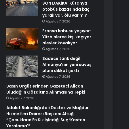
SON DAKİKA! Kütahya
otobüs kazasında kaç
yaralı var, ölü var mı?
Ağustos 7, 2026
Fransa kabusu yaşıyor:
Yüzbinlerce kişi kaçıyor
alevler kovalıyor
Ağustos 7, 2026
Sadece tank değil:
Almanya’nın yeni savaş
planı dikkat çekti
Ağustos 7, 2026
Basın Örgütlerinden Gazeteci Alican
Uludağ’ın Gözaltına Alınmasına Tepki
Ağustos 7, 2026
Adalet Bakanlığı Adli Destek ve Mağdur
Hizmetleri Dairesi Başkanı Altuğ:
“Çocukların En Sık İşlediği Suç ‘Kasten
Yaralama'”