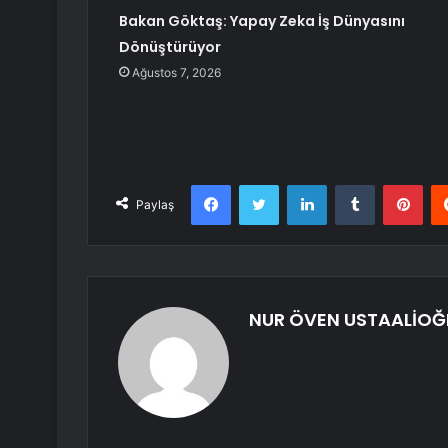
Bakan Göktaş: Yapay Zeka İş Dünyasını
Dönüştürüyor
Ağustos 7, 2026
Facebook
Twitter
LinkedIn
Tumblr
Pint
Paylaş
NUR ÖVEN USTAALİOĞ