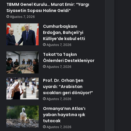
TBMM Genel Kurulu… Murat Emir: “Yargı
Siyasetin Sopası Haline Geldi”
Ağustos 7, 2026
Cumhurbaşkanı
Erdoğan, Bahçeli’yi
Külliye’de kabul etti
Ağustos 7, 2026
Tokat’ta Taşkın
Önlemleri Destekleniyor
Ağustos 7, 2026
Prof. Dr. Orhan Şen
uyardı: “Arabistan
sıcakları geri dönüyor!”
Ağustos 7, 2026
Ormanya’nın Atlas’ı
yaban hayatına ışık
tutacak
Ağustos 7, 2026