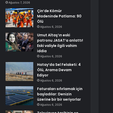
Ağustos 7, 2026
Çin’de Kömür
Madeninde Patlama: 90
Ölü
Ağustos 6, 2026
Umut Altaş’ın eski
patronu JASAT’a anlattı!
Eski valiyle ilgili vahim
iddia
Ağustos 6, 2026
Hatay’da Sel Felaketi: 4
Ölü, Arama Devam
Ediyor
Ağustos 6, 2026
Faturaları sıfırlamak için
başladılar: Denizin
üzerine bir bir seriyorlar
Ağustos 6, 2026