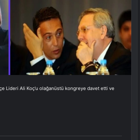
çe Lideri Ali Koç’u olağanüstü kongreye davet etti ve