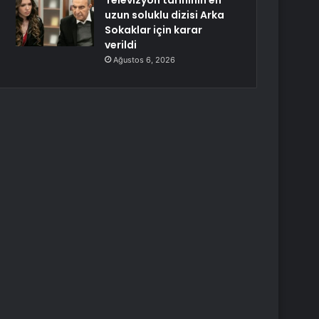
Televizyon tarihinin en
uzun soluklu dizisi Arka
Sokaklar için karar
verildi
Ağustos 6, 2026