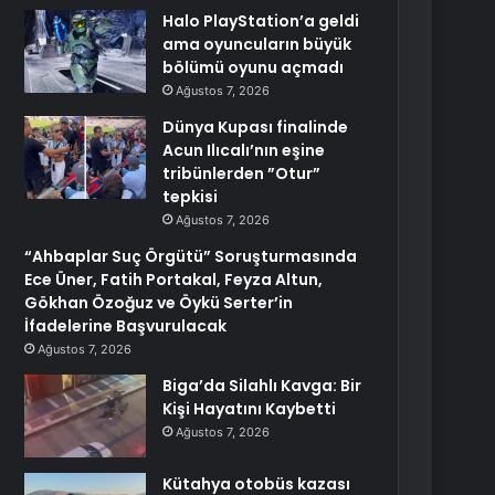
Halo PlayStation’a geldi
ama oyuncuların büyük
bölümü oyunu açmadı
Ağustos 7, 2026
Dünya Kupası finalinde
Acun Ilıcalı’nın eşine
tribünlerden ”Otur”
tepkisi
Ağustos 7, 2026
“Ahbaplar Suç Örgütü” Soruşturmasında
Ece Üner, Fatih Portakal, Feyza Altun,
Gökhan Özoğuz ve Öykü Serter’in
İfadelerine Başvurulacak
Ağustos 7, 2026
Biga’da Silahlı Kavga: Bir
Kişi Hayatını Kaybetti
Ağustos 7, 2026
Kütahya otobüs kazası