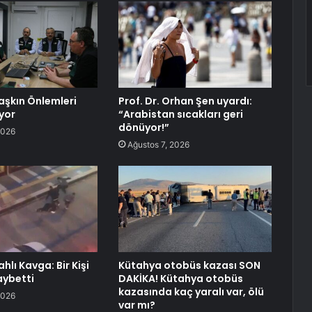
aşkın Önlemleri
Prof. Dr. Orhan Şen uyardı:
yor
“Arabistan sıcakları geri
dönüyor!”
2026
Ağustos 7, 2026
ahlı Kavga: Bir Kişi
Kütahya otobüs kazası SON
aybetti
DAKİKA! Kütahya otobüs
kazasında kaç yaralı var, ölü
2026
var mı?