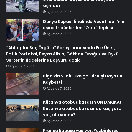
açmadı
Ağustos 7, 2026
Dünya Kupası finalinde Acun Ilıcalı’nın
eşine tribünlerden ”Otur” tepkisi
Ağustos 7, 2026
“Ahbaplar Suç Örgütü” Soruşturmasında Ece Üner,
Fatih Portakal, Feyza Altun, Gökhan Özoğuz ve Öykü
Serter’in İfadelerine Başvurulacak
Ağustos 7, 2026
Biga’da Silahlı Kavga: Bir Kişi Hayatını
Kaybetti
Ağustos 7, 2026
Kütahya otobüs kazası SON DAKİKA!
Kütahya otobüs kazasında kaç yaralı
var, ölü var mı?
Ağustos 7, 2026
Fransa kabusu yaşıyor: Yüzbinlerce