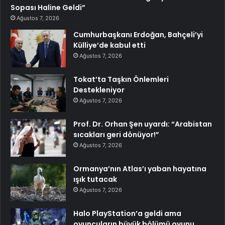
Sopası Haline Geldi”
Ağustos 7, 2026
Cumhurbaşkanı Erdoğan, Bahçeli’yi
Külliye’de kabul etti
Ağustos 7, 2026
Tokat’ta Taşkın Önlemleri
Destekleniyor
Ağustos 7, 2026
Prof. Dr. Orhan Şen uyardı: “Arabistan
sıcakları geri dönüyor!”
Ağustos 7, 2026
Ormanya’nın Atlas’ı yaban hayatına
ışık tutacak
Ağustos 7, 2026
Halo PlayStation’a geldi ama
oyuncuların büyük bölümü oyunu