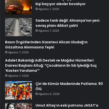
kişi kaçıyor alevler kovalıyor
Ağustos 7, 2026
Sadece tank değil: Almanya’nın yeni
savaş planı dikkat çekti
Ağustos 7, 2026
Basın Örgütlerinden Gazeteci Alican Uludağ’ın
Gözaltına Alınmasına Tepki
Ağustos 7, 2026
Adalet Bakanlığı Adli Destek ve Mağdur Hizmetleri
Dairesi Başkanı Altuğ: “Çocukların En Sık İşlediği Suç
‘Kasten Yaralama'”
Ağustos 7, 2026
Çin’de Kömür Madeninde Patlama: 90
Ölü
Ağustos 6, 2026
Umut Altaş’ın eski patronu JASAT’a