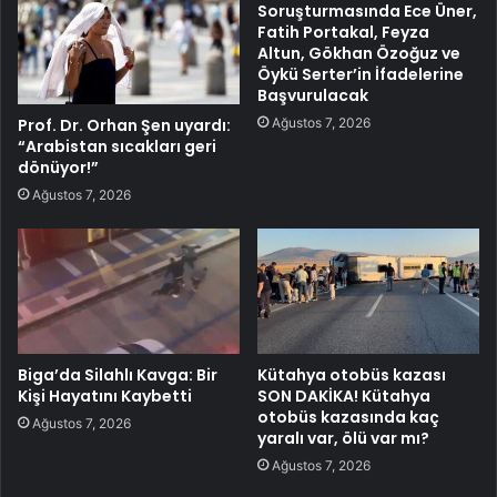
Soruşturmasında Ece Üner,
Fatih Portakal, Feyza
Altun, Gökhan Özoğuz ve
Öykü Serter’in İfadelerine
Başvurulacak
Ağustos 7, 2026
Prof. Dr. Orhan Şen uyardı:
“Arabistan sıcakları geri
dönüyor!”
Ağustos 7, 2026
Biga’da Silahlı Kavga: Bir
Kütahya otobüs kazası
Kişi Hayatını Kaybetti
SON DAKİKA! Kütahya
otobüs kazasında kaç
Ağustos 7, 2026
yaralı var, ölü var mı?
Ağustos 7, 2026