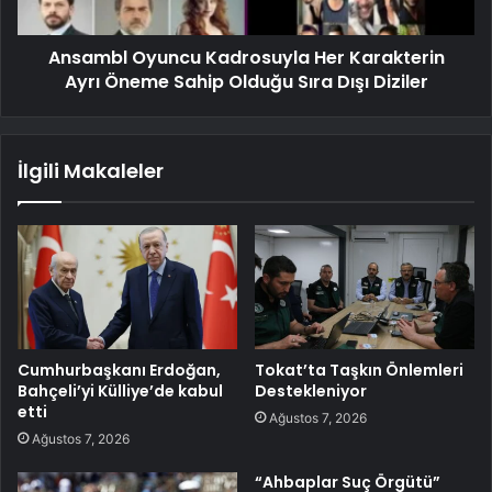
Ansambl Oyuncu Kadrosuyla Her Karakterin
Ayrı Öneme Sahip Olduğu Sıra Dışı Diziler
İlgili Makaleler
Cumhurbaşkanı Erdoğan,
Tokat’ta Taşkın Önlemleri
Bahçeli’yi Külliye’de kabul
Destekleniyor
etti
Ağustos 7, 2026
Ağustos 7, 2026
“Ahbaplar Suç Örgütü”