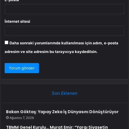
İnternet sitesi
Daha sonraki yorumlarımda kullanılması için adım, e-posta
adresim ve site adresim bu tarayıcıya kaydedilsin.
Son Eklenen
Bakan Göktaş: Yapay Zeka İş Dünyasını Dönüştürüyor
Ağustos 7, 2026
TBMM Genel Kurulu… Murat Emir: “Yargı Siyasetin