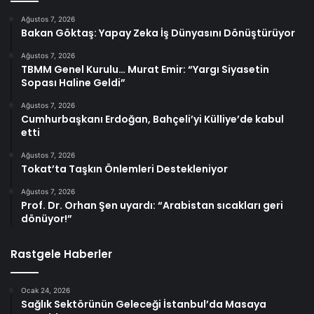
Ağustos 7, 2026
Bakan Göktaş: Yapay Zeka İş Dünyasını Dönüştürüyor
Ağustos 7, 2026
TBMM Genel Kurulu… Murat Emir: “Yargı Siyasetin
Sopası Haline Geldi”
Ağustos 7, 2026
Cumhurbaşkanı Erdoğan, Bahçeli’yi Külliye’de kabul
etti
Ağustos 7, 2026
Tokat’ta Taşkın Önlemleri Destekleniyor
Ağustos 7, 2026
Prof. Dr. Orhan Şen uyardı: “Arabistan sıcakları geri
dönüyor!”
Rastgele Haberler
Ocak 24, 2026
Sağlık Sektörünün Geleceği İstanbul’da Masaya