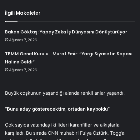
İlgili Makaleler
Bakan Göktaş: Yapay Zeka İş Dünyasını Dönüştürüyor
Ağustos 7, 2026
TBMM Genel Kurulu… Murat Emir: “Yargı Siyasetin Sopası
Haline Geldi”
Ağustos 7, 2026
Büyük coşkunun yaşandığı alanda renkli anlar yaşandı.
“Bunu aday gösterecektim, ortadan kayboldu”
Çok sayıda vatandaş iki lideri karanfiller ve alkışlarla
karşıladı. Bu sırada CNN muhabiri Fulya Öztürk, Togg’a