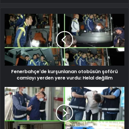
Fenerbahçe'de kurşunlanan otobüsün şoförü
camiayı yerden yere vurdu: Helal değilim