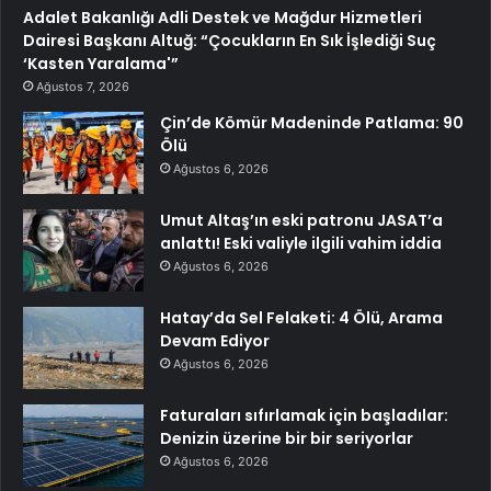
Adalet Bakanlığı Adli Destek ve Mağdur Hizmetleri
Dairesi Başkanı Altuğ: “Çocukların En Sık İşlediği Suç
‘Kasten Yaralama'”
Ağustos 7, 2026
Çin’de Kömür Madeninde Patlama: 90
Ölü
Ağustos 6, 2026
Umut Altaş’ın eski patronu JASAT’a
anlattı! Eski valiyle ilgili vahim iddia
Ağustos 6, 2026
Hatay’da Sel Felaketi: 4 Ölü, Arama
Devam Ediyor
Ağustos 6, 2026
Faturaları sıfırlamak için başladılar:
Denizin üzerine bir bir seriyorlar
Ağustos 6, 2026