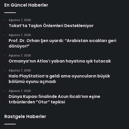
En Güncel Haberler
Ağustos 7, 2026
Tokat’ta Taşkın Önlemleri Destekleniyor
Ağustos 7, 2026
Prof. Dr. Orhan Şen uyardı: “Arabistan sıcakları geri
dönüyor!”
Ağustos 7, 2026
Ormanya’nın Atlas’ı yaban hayatına ışık tutacak
Ağustos 7, 2026
Halo PlayStation’a geldi ama oyuncuların büyük
bölümü oyunu açmadı
Ağustos 7, 2026
Dünya Kupası finalinde Acun Ilıcalı’nın eşine
tribünlerden ”Otur” tepkisi
Rastgele Haberler