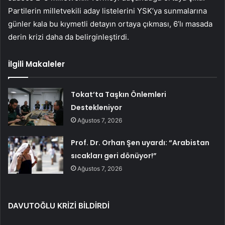
Partilerin milletvekili aday listelerini YSK’ya sunmalarına
günler kala bu kıymetli detayın ortaya çıkması, 6’lı masada
derin krizi daha da belirginleştirdi.
İlgili Makaleler
Tokat’ta Taşkın Önlemleri
Destekleniyor
Ağustos 7, 2026
Prof. Dr. Orhan Şen uyardı: “Arabistan
sıcakları geri dönüyor!”
Ağustos 7, 2026
DAVUTOĞLU KRİZİ BİLDİRDİ