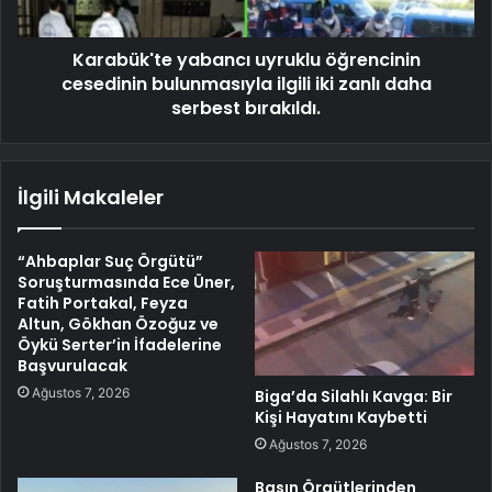
Karabük'te yabancı uyruklu öğrencinin
cesedinin bulunmasıyla ilgili iki zanlı daha
serbest bırakıldı.
İlgili Makaleler
“Ahbaplar Suç Örgütü”
Soruşturmasında Ece Üner,
Fatih Portakal, Feyza
Altun, Gökhan Özoğuz ve
Öykü Serter’in İfadelerine
Başvurulacak
Ağustos 7, 2026
Biga’da Silahlı Kavga: Bir
Kişi Hayatını Kaybetti
Ağustos 7, 2026
Basın Örgütlerinden