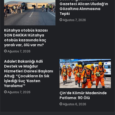
Gazeteci Alican Uludağ’ın
Gözaltına Alınmasına
Tepki
Ağustos 7, 2026
Kütahya otobüs kazası
SON DAKİKA! Kütahya
otobüs kazasında kaç
yaralı var, ölü var mı?
Ağustos 7, 2026
Adalet Bakanlığı Adli
Destek ve Mağdur
Hizmetleri Dairesi Başkanı
Altuğ: “Çocukların En Sık
İşlediği Suç ‘Kasten
Yaralama'”
Ağustos 7, 2026
Çin’de Kömür Madeninde
Patlama: 90 Ölü
Ağustos 6, 2026