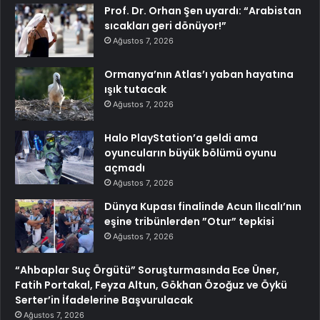
Prof. Dr. Orhan Şen uyardı: “Arabistan
sıcakları geri dönüyor!”
Ağustos 7, 2026
Ormanya’nın Atlas’ı yaban hayatına
ışık tutacak
Ağustos 7, 2026
Halo PlayStation’a geldi ama
oyuncuların büyük bölümü oyunu
açmadı
Ağustos 7, 2026
Dünya Kupası finalinde Acun Ilıcalı’nın
eşine tribünlerden ”Otur” tepkisi
Ağustos 7, 2026
“Ahbaplar Suç Örgütü” Soruşturmasında Ece Üner,
Fatih Portakal, Feyza Altun, Gökhan Özoğuz ve Öykü
Serter’in İfadelerine Başvurulacak
Ağustos 7, 2026