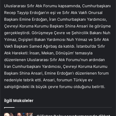
Uluslararası Sıfır Atık Forumu kapsamında, Cumhurbaşkanı
Recep Tayyip Erdoğan’ın eşi ve Sıfır Atık Vakfı Onursal
Başkanı Emine Erdoğan, İran Cumhurbaşkanı Yardımcısı,
Çevreyi Koruma Kurumu Başkanı Shina Ansari ile görüşme
gerçekleştirdi. Görüşmeye Çevre ve Şehircilik Bakanı Nuh
Yılmaz, Dışişleri Bakan Yardımcısı Nuh Yılmaz ve Sıfır Atık
Vakfı Başkanı Samed Ağırbaş da katıldı. İstanbul’da ‘Sıfır
Atık Hareketi: İnsan, Mekan, Dönüşüm’ temasıyla
düzenlenen Uluslararası Sıfır Atık Forumu’nun ardından
İran Cumhurbaşkanı Yardımcısı, Çevreyi Koruma Kurumu
Başkanı Shina Ansari, Emine Erdoğan’ı düzenlenen forum
nedeniyle tebrik etti. Ansari, forumun Türkiye ev
sahipliğindeki ilk büyük çevre forumu olduğunu belirtti.
İlgili Makaleler