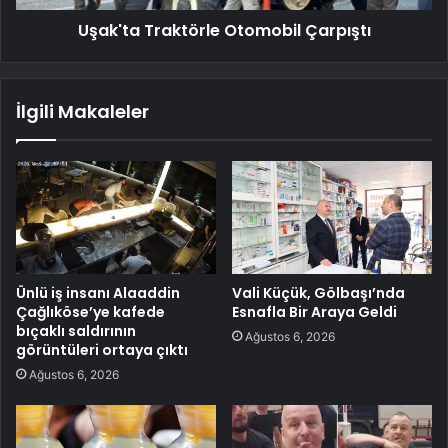
Uşak'ta Traktörle Otomobil Çarpıştı
İlgili Makaleler
Ünlü iş insanı Alaaddin
Vali Küçük, Gölbaşı’nda
Çağlıköse’ye kafede
Esnafla Bir Araya Geldi
bıçaklı saldırının
Ağustos 6, 2026
görüntüleri ortaya çıktı
Ağustos 6, 2026