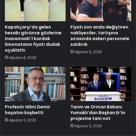
Kapalıçarşı’da gelen
Fiyatı son anda değiştiren
hesabı görünce gözlerine
nakliyeciler, tartışma
inanamadı! 1 bardak
sırasında askeri personele
limonatanın fiyatı dudak
saldırdı
uçuklattı
Ağustos 5, 2026
Ağustos 6, 2026
Profesör Hilmi Demir
Tarım ve Orman Bakanı
hayatını kaybetti
Yumaklı’dan Başkan Er’in
projesine tam not
Ağustos 5, 2026
Ağustos 5, 2026