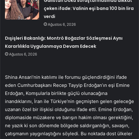
Gülistan Doku soruşturmasında dikkat
çeken ifade: Valinin eşi bana 100 bin lira
verdi
Ağustos 6, 2026
Dışişleri Bakanlığı: Montrö Boğazlar Sözleşmesi Aynı
Kararlılıkla Uygulanmaya Devam Edecek
Ağustos 6, 2026
Shina Ansari’nin katılımı ile forumu güçlendirdiğini ifade
eden Cumhurbaşkanı Recep Tayyip Erdoğan’ın eşi Emine
Erdoğan, Komşularla birlikte güçlü olunacağına
inandıklarını, İran ile Türkiye’nin geçmişten gelen geleceğe
uzanan özel bir ilişkisi olduğunu ifade etti. Emine Erdoğan,
diplomaside müzakere ve barışın hakim olması gerektiğini,
ne yazık ki son dönemde bölgede saldırganlığın, savaşın,
çatışmanın yaygınlaştığını söyledi. Bu noktada dost ülkeler