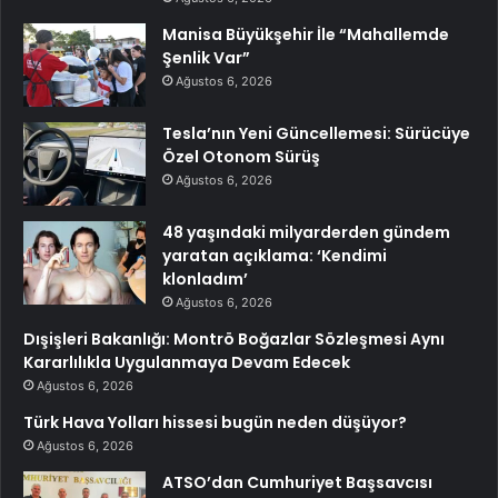
Manisa Büyükşehir İle “Mahallemde
Şenlik Var”
Ağustos 6, 2026
Tesla’nın Yeni Güncellemesi: Sürücüye
Özel Otonom Sürüş
Ağustos 6, 2026
48 yaşındaki milyarderden gündem
yaratan açıklama: ‘Kendimi
klonladım’
Ağustos 6, 2026
Dışişleri Bakanlığı: Montrö Boğazlar Sözleşmesi Aynı
Kararlılıkla Uygulanmaya Devam Edecek
Ağustos 6, 2026
Türk Hava Yolları hissesi bugün neden düşüyor?
Ağustos 6, 2026
ATSO’dan Cumhuriyet Başsavcısı