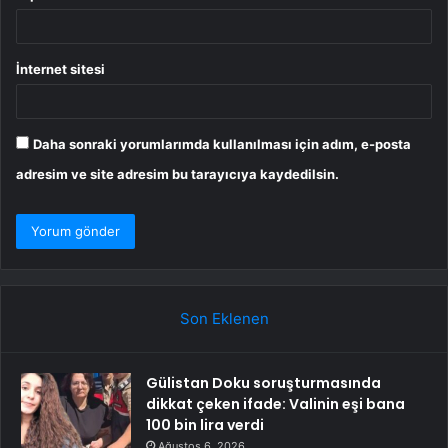
İnternet sitesi
Daha sonraki yorumlarımda kullanılması için adım, e-posta
adresim ve site adresim bu tarayıcıya kaydedilsin.
Son Eklenen
Gülistan Doku soruşturmasında
dikkat çeken ifade: Valinin eşi bana
100 bin lira verdi
Ağustos 6, 2026