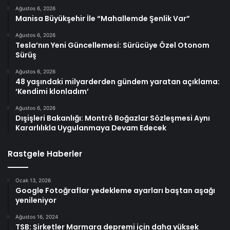
Ağustos 6, 2026
Manisa Büyükşehir İle “Mahallemde Şenlik Var”
Ağustos 6, 2026
Tesla’nın Yeni Güncellemesi: Sürücüye Özel Otonom
Sürüş
Ağustos 6, 2026
48 yaşındaki milyarderden gündem yaratan açıklama:
‘Kendimi klonladım’
Ağustos 6, 2026
Dışişleri Bakanlığı: Montrö Boğazlar Sözleşmesi Aynı
Kararlılıkla Uygulanmaya Devam Edecek
Rastgele Haberler
Ocak 13, 2026
Google Fotoğraflar yedekleme ayarları baştan aşağı
yenileniyor
Ağustos 16, 2024
TSB: Şirketler Marmara depremi için daha yüksek