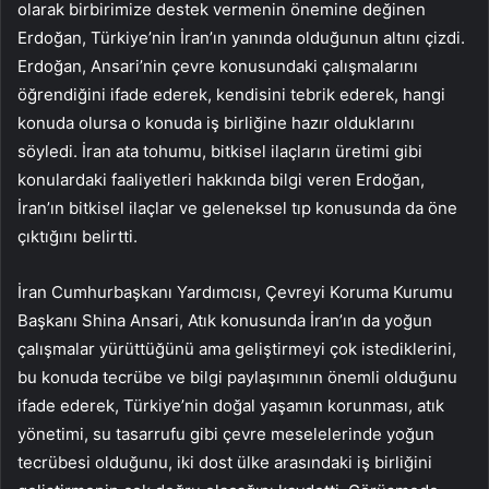
olarak birbirimize destek vermenin önemine değinen
Erdoğan, Türkiye’nin İran’ın yanında olduğunun altını çizdi.
Erdoğan, Ansari’nin çevre konusundaki çalışmalarını
öğrendiğini ifade ederek, kendisini tebrik ederek, hangi
konuda olursa o konuda iş birliğine hazır olduklarını
söyledi. İran ata tohumu, bitkisel ilaçların üretimi gibi
konulardaki faaliyetleri hakkında bilgi veren Erdoğan,
İran’ın bitkisel ilaçlar ve geleneksel tıp konusunda da öne
çıktığını belirtti.
İran Cumhurbaşkanı Yardımcısı, Çevreyi Koruma Kurumu
Başkanı Shina Ansari, Atık konusunda İran’ın da yoğun
çalışmalar yürüttüğünü ama geliştirmeyi çok istediklerini,
bu konuda tecrübe ve bilgi paylaşımının önemli olduğunu
ifade ederek, Türkiye’nin doğal yaşamın korunması, atık
yönetimi, su tasarrufu gibi çevre meselelerinde yoğun
tecrübesi olduğunu, iki dost ülke arasındaki iş birliğini