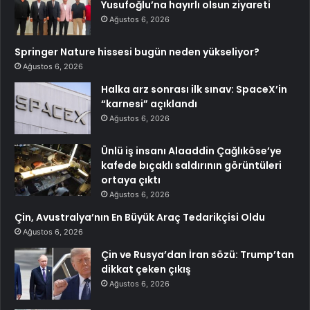
Yusufoğlu’na hayırlı olsun ziyareti
Ağustos 6, 2026
Springer Nature hissesi bugün neden yükseliyor?
Ağustos 6, 2026
Halka arz sonrası ilk sınav: SpaceX’in
“karnesi” açıklandı
Ağustos 6, 2026
Ünlü iş insanı Alaaddin Çağlıköse’ye
kafede bıçaklı saldırının görüntüleri
ortaya çıktı
Ağustos 6, 2026
Çin, Avustralya’nın En Büyük Araç Tedarikçisi Oldu
Ağustos 6, 2026
Çin ve Rusya’dan İran sözü: Trump’tan
dikkat çeken çıkış
Ağustos 6, 2026