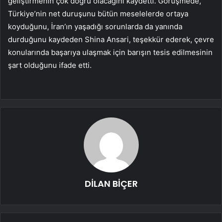
geliştirmenin çok doğru olacağını kaydetti. Görüşmede,
Türkiye’nin net duruşunu bütün meselelerde ortaya
koyduğunu, İran’ın yaşadığı sorunlarda da yanında
durduğunu kaydeden Shina Ansari, teşekkür ederek, çevre
konularında başarıya ulaşmak için barışın tesis edilmesinin
şart olduğunu ifade etti.
DİLAN BİÇER